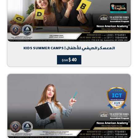
KIDS SUMMER CAMPS | المعسكر الصيفي للأطفال
$
40
$
50