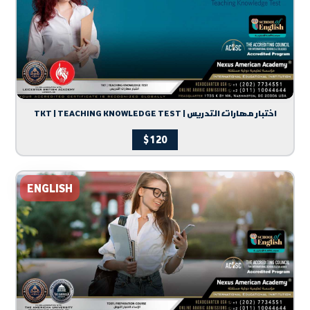
TKT | TEACHING KNOWLEDGE TEST | اختبار مهارات التدريس
$
120
ENGLISH