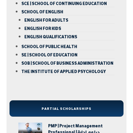
SCE | SCHOOL OF CONTINUING EDUCATION
SCHOOL OF ENGLISH
ENGLISH FOR ADULTS
ENGLISH FOR KIDS
ENGLISH QUALIFICATIONS
SCHOOL OF PUBLIC HEALTH
SE | SCHOOL OF EDUCATION
SOB | SCHOOL OF BUSINESS ADMINISTRATION
THE INSTITUTE OF APPLIED PSYCHOLOGY
PARTIAL SCHOLARSHIPS
PMP | Project Management
Professional | دبلوم إدارة