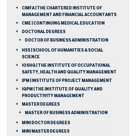
CIMFA | THE CHARTERED INSTITUTE OF
MANAGEMENT AND FINANCIAL ACCOUNTANTS
CME | CONTINUING MEDICAL EDUCATION
DOCTORAL DEGREES
DOCTOR OF BUSINESS ADMINISTRATION
HSS | SCHOOL OF HUMANITIES & SOCIAL
SCIENCE
IOSHQ | THE INSTITUTE OF OCCUPATIONAL
SAFETY, HEALTH AND QUALITY MANAGEMENT
IPM | INSTITUTE OF PROJECT MANAGEMENT
IQPM | THE INSTITUTE OF QUALITY AND
PRODUCTIVITY MANAGEMENT
MASTER DEGREES
MASTER OF BUSINESS ADMINISTRATION
MINI DOCTOR DEGREES
MINI MASTER DEGREES