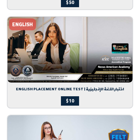
$
50
ENGLISH
ENGLISH PLACEMENT ONLINE TEST | اختبار اللغة الإنجليزية
$
10