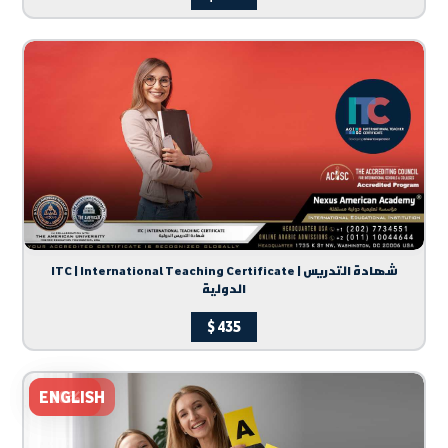
ITC | International Teaching Certificate | شهادة التدريس
الدولية
$
435
ENGLISH
20%