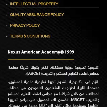
INTELLECTUAL PROPERTY
QUALITY ASSURANCE POLICY
PRIVACY POLICY
TERMS & CONDITIONS
Nexus American Academy® 1999
أكاديمية تعليمية دولية مستقلة، نفخر بكوننا شريكًا معتمدًا
لمجلس اعتماد التعليم المستمر والتدريب (IABCET).
نلتزم في الأكاديمية بتقديم تجربة تعليمية عالمية المستوى،
مصممة لتلبية احتياجات المتعلمين الطموحين في مختلف
المجالات. من خلال شراكتنا مع مجلس اعتماد التعليم المستمر
والتدريب IABCET، نضمن لك الحصول على برامج تدريبية
احترافية ومعتمدة دوليًا، تفتح لك آفاقًا جديدة في مسيرتك