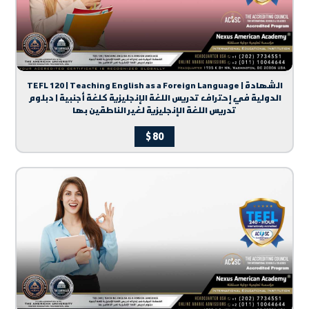
TEFL 120 | Teaching English as a Foreign Language | الشهادة
الدولية في إحتراف تدريس اللغة الإنجليزية كلغة أجنبية | دبلوم
تدريس اللغة الإنجليزية لغير الناطقين بها
$
80