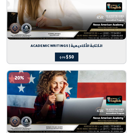
ACADEMIC WRITINGS | الكتابة الأكاديمية
$
50
$
70
20%