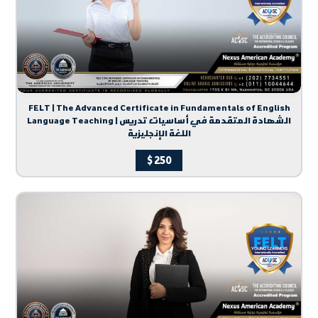
FELT | The Advanced Certificate in Fundamentals of English
Language Teaching | الشهادة المتقدمة في أساسيات تدريس
اللغة الإنجليزية
$
250