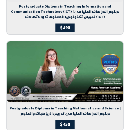
Postgraduate Diploma in Teaching Information and
Communication Technology (ICT) | دبلوم الدراسات العليا في
تدريس تكنولوجيا المعلومات والاتصالات (ICT)
$
490
Postgraduate Diploma in Teaching Mathematics and Science |
دبلوم الدراسات العليا في تدريس الرياضيات والعلوم
$
450