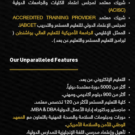
شريك معتمد لمجلس اعتماد الكليات والجامعات الدولية
(ACISC)
ACCREDITED TRAINING PROVIDER
شريك معتمد
.
IABCET
لمجلس الإعتماد الدولي للتعليم المستمر والتدريب
(
الجامعة الأمريكية للتعليم العالي بواشنطن
الممثل الإقليمي
لبرامج التعليم المستمر والتعليم عن بعد ) .
Our Unparalleled Features
التعليم الإلكتروني عن بعد.
أكثر من 5000 دورة معتمدة دولياً.
أكثر من 900 دبلوم أكاديمي ومهني.
كلية التعليم المستمر لأكثر من 120 تخصص معتمد.
ماجستير ودكتوراه إدارة الأعمال الدولية MBA & DBA.
دورات ودبلومات السلامة والصحة المهنية بالتعاون مع
المعهد
.
الوطني للأمن والسلامة الأمريكي
تأهيل وإعتماد مدرسي اللغة الإنجليزية للمدارس الدولية.