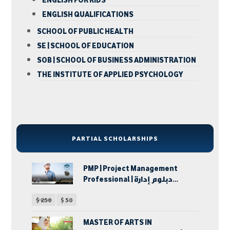
ENGLISH QUALIFICATIONS
SCHOOL OF PUBLIC HEALTH
SE | SCHOOL OF EDUCATION
SOB | SCHOOL OF BUSINESS ADMINISTRATION
THE INSTITUTE OF APPLIED PSYCHOLOGY
PARTIAL SCHOLARSHIPS
PMP | Project Management
Professional | دبلوم إدارة
المشروعات
$
250
$
50
MASTER OF ARTS IN