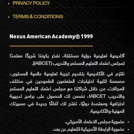
PRIVACY POLICY
TERMS & CONDITIONS
Nexus American Academy® 1999
أكاديمية تعليمية دولية مستقلة، نفخر بكوننا شريكًا معتمدًا
لمجلس اعتماد التعليم المستمر والتدريب (IABCET).
نلتزم في الأكاديمية بتقديم تجربة تعليمية عالمية المستوى،
مصممة لتلبية احتياجات المتعلمين الطموحين في مختلف
المجالات. من خلال شراكتنا مع مجلس اعتماد التعليم المستمر
والتدريب IABCET، نضمن لك الحصول على برامج تدريبية
احترافية ومعتمدة دوليًا، تفتح لك آفاقًا جديدة في مسيرتك
المهنية والأكاديمية.
عضوية مجلس الاعتماد الأمريكي.
عضوية الرابطة الأمريكية للتعليم عن بعد.