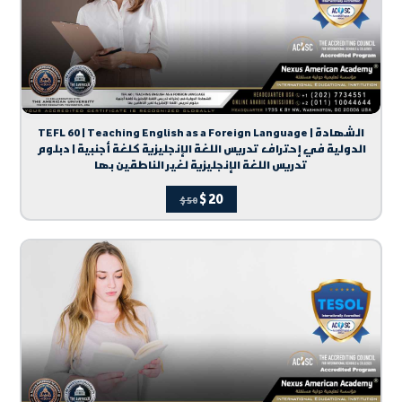
TEFL 60 | Teaching English as a Foreign Language | الشهادة
الدولية في إحتراف تدريس اللغة الإنجليزية كلغة أجنبية | دبلوم
تدريس اللغة الإنجليزية لغير الناطقين بها
$
20
$
50