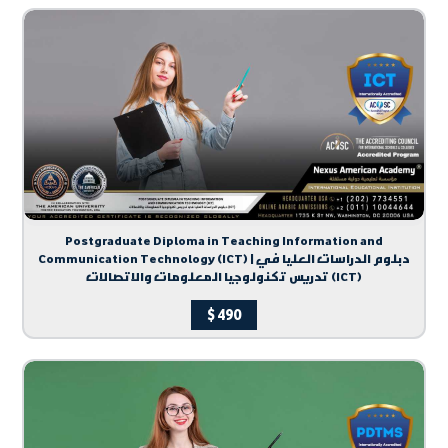
Postgraduate Diploma in Teaching Information and
Communication Technology (ICT) | دبلوم الدراسات العليا في
تدريس تكنولوجيا المعلومات والاتصالات (ICT)
$
490