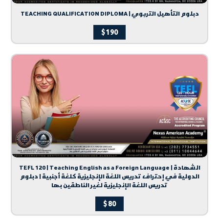
TEACHING QUALIFICATION DIPLOMA | دبلوم التأهيل التربوي
$
190
TEFL 120 | Teaching English as a Foreign Language | الشهادة
الدولية في إحتراف تدريس اللغة الإنجليزية كلغة أجنبية | دبلوم
تدريس اللغة الإنجليزية لغير الناطقين بها
$
80