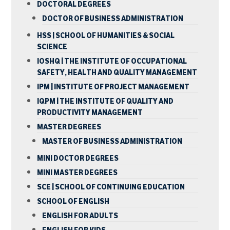
DOCTORAL DEGREES
DOCTOR OF BUSINESS ADMINISTRATION
HSS | SCHOOL OF HUMANITIES & SOCIAL
SCIENCE
IOSHQ | THE INSTITUTE OF OCCUPATIONAL
SAFETY, HEALTH AND QUALITY MANAGEMENT
IPM | INSTITUTE OF PROJECT MANAGEMENT
IQPM | THE INSTITUTE OF QUALITY AND
PRODUCTIVITY MANAGEMENT
MASTER DEGREES
MASTER OF BUSINESS ADMINISTRATION
MINI DOCTOR DEGREES
MINI MASTER DEGREES
SCE | SCHOOL OF CONTINUING EDUCATION
SCHOOL OF ENGLISH
ENGLISH FOR ADULTS
ENGLISH FOR KIDS