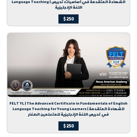
Language Teaching | الشهادة المتقدمة في أساسيات تدريس
اللغة الإنجليزية
$
250
FELT YL | The Advanced Certificate in Fundamentals of English
Language Teaching for Young Learners | الشهادة المتقدمة
في تدريس اللغة الإنجليزية للمتعلمين الصغار
$
250