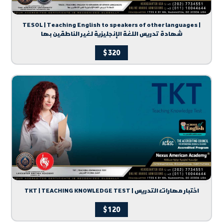
TESOL | Teaching English to speakers of other languages |
شهادة تدريس اللغة الإنجليزية لغير الناطقين بها
$
320
TKT | TEACHING KNOWLEDGE TEST | اختبار مهارات التدريس
$
120