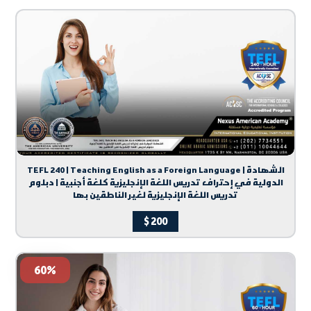
TEFL 240 | Teaching English as a Foreign Language | الشهادة
الدولية في إحتراف تدريس اللغة الإنجليزية كلغة أجنبية | دبلوم
تدريس اللغة الإنجليزية لغير الناطقين بها
$
200
60%