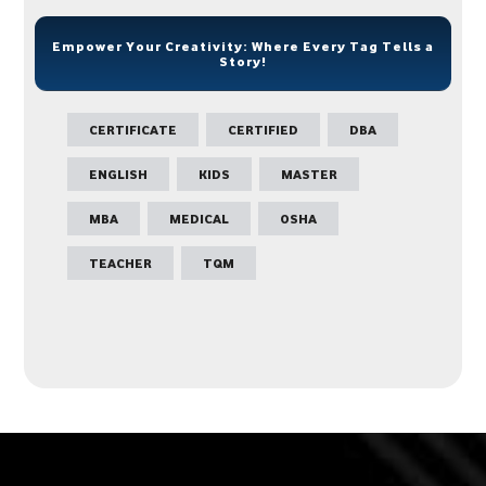
Empower Your Creativity: Where Every Tag Tells a
Story!
CERTIFICATE
CERTIFIED
DBA
ENGLISH
KIDS
MASTER
MBA
MEDICAL
OSHA
TEACHER
TQM