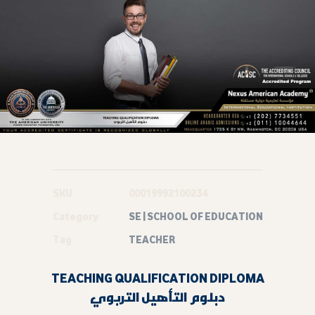
SKU
00019992100234
Category
SE | SCHOOL OF EDUCATION
Tag
TEACHER
TEACHING QUALIFICATION DIPLOMA
دبلوم التأهيل التربوي