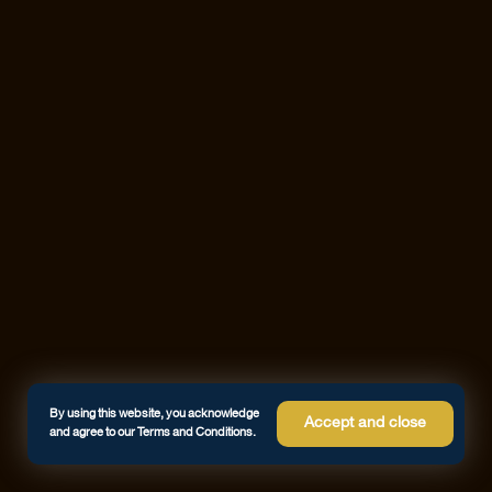
By using this website, you acknowledge
Accept and close
and agree to our Terms and Conditions.