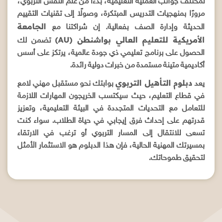
لمختلف جوانب العملية التعليمية، بدءًا من علم النفس التربوي،
مرورًا بمنهجيات التدريس المبتكرة، وصولًا إلى تقنيات التقييم
الجامعة
الحديثة وإدارة الصف بفعالية. إن شراكتنا مع
الأمريكية للتعليم العالي بواشنطن (AU)
تضمن لك
الحصول على برنامج تعليمي ذي جودة عالمية، يرتكز على أسس
أكاديمية متينة مستمدة من خبرات دولية رائدة.
دبلوم التأهيل التربوي
يعد
بوابتك نحو مستقبل مهني لامع
في قطاع التعليم، حيث سيكتسب الخريجون المهارات اللازمة
للتعامل مع التحديات المتجددة في البيئة التعليمية، وتعزيز
قدرتهم على إحداث فرق إيجابي في حياة الطلاب. سواء كنت
تسعى للانتقال إلى المسار التربوي أو ترغب في الارتقاء
بمسيرتك المهنية الحالية، فإن هذا الدبلوم هو الاستثمار الأمثل
لتحقيق طموحاتك.