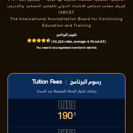
شريك معتمد لمجلس الاعتماد الدولي للتعليم المستمر والتدريب
IABCET
The International Accreditation Board for Continuing
Education and Training
تقييم البرنامج
55,210
4.70
(
votes, average:
out of 5 )
You need to be a registered member to rate this.
رسوم البرنامج
|
Tuition Fees
يمكنك اختيار العملة المفضلة عند السداد
🇺🇸
190
$