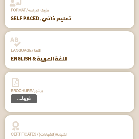
FORMAT / طريقة الدراسة
SELF PACED, تعليم ذاتي
LANGUAGE / اللغة
ENGLISH & اللغة العربية
BROCHURE / برشور
....قريبا
CERTIFICATES / ( الشهادات ) الشهادة