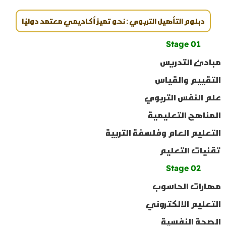
دبلوم التأهيل التربوي : نحو تميز أكاديمي معتمد دوليًا
Stage 01
مبادئ التدريس
التقييم والقياس
علم النفس التربوي
المناهج التعليمية
التعليم العام وفلسفة التربية
تقنيات التعليم
Stage 02
مهارات الحاسوب
التعليم الالكتروني
الصحة النفسية