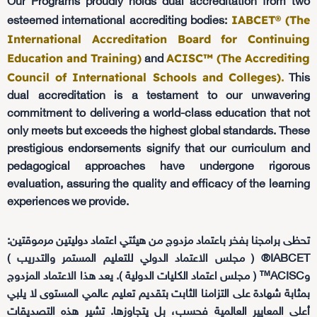
Our Programs proudly holds dual accreditation from two
IABCET® (The
esteemed international accrediting bodies:
International Accreditation Board for Continuing
Education and Training)
ACISC™ (The Accrediting
and
Council of International Schools and Colleges)
.
This
dual accreditation is a testament to our unwavering
commitment to delivering a world-class education that not
only meets but exceeds the highest global standards. These
prestigious endorsements signify that our curriculum and
pedagogical approaches have undergone rigorous
evaluation, assuring the quality and efficacy of the learning
experiences we provide.
تحظى برامجنا بفخر باعتماد مزدوج من هيئتي اعتماد دوليتين مرموقتين:
IABCET® ( مجلس الاعتماد الدولي للتعليم المستمر والتدريب )
وACISC™ ( مجلس اعتماد الكليات الدولية ). يعد هذا الاعتماد المزدوج
بمثابة شهادة على التزامنا الثابت بتقديم تعليم عالمي المستوى لا يلبي
أعلى المعايير العالمية فحسب، بل يتجاوزها. تشير هذه التصديقات