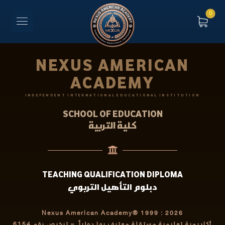
NEXUS AMERICAN
ACADEMY
INDEPENDENT INTERNATIONAL EDUCATIONAL INSTITUTION
SCHOOL OF EDUCATION
كلية التربية
TEACHING QUALIFICATION DIPLOMA
دبلوم التأهيل التربوي
Nexus American Academy® 1999 : 2026
أكاديمية تعليمية مستقلة معترف بها دولياً
– ترخيص رقم 6154