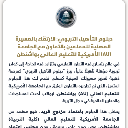
دبلوم التأهيل التربوي: الارتقاء بالمسيرة
المهنية للمعلمين بالتعاون مع الجامعة
الأمريكية للتعليم العالي بواشنطن (AU)
في عالم يتسارع فيه التطور التعليمي وتتزايد فيه الحاجة إلى كوادر
تربوية مؤهلة تأهيلاً عالياً، يبرز "دبلوم التأهيل التربوي" كفرصة
ذهبية لتعزيز مسيرتك المهنية كمعلم. نقدم لك هذا الدبلوم
الجامعة الأمريكية
المتميز، الذي تم تطويره بالتعاون الوثيق مع
للتعليم العالي (AU) بواشنطن
، ليواكب أحدث المستجدات
والمعايير العالمية في مجال التربية.
باعتماد مزدوج فريد
يحظى هذا الدبلوم
، فهو معتمد من
الجامعة الأمريكية للتعليم العالي (كلية التربية)
بواشنطن
مجلس اعتماد
، وهي صرح علمي مرموق، ومن