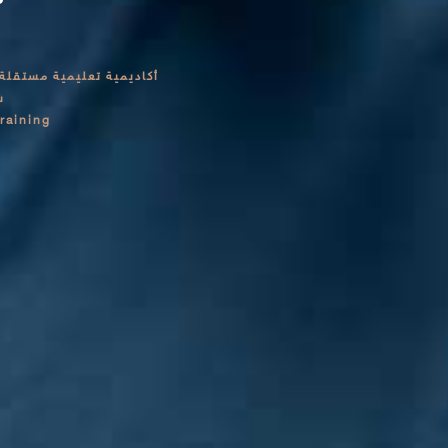
أكاديمية تعليمية مستقلة 
ش
raining