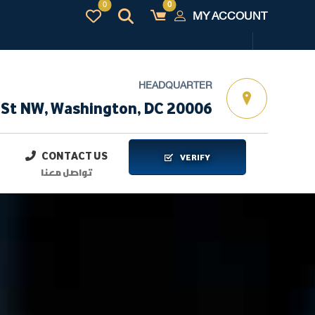
MY ACCOUNT
HEADQUARTER
 St NW, Washington, DC 20006
CONTACT US
VERIFY
تواصل معنا