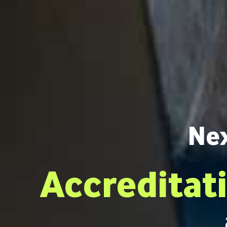
Ne
Accreditati