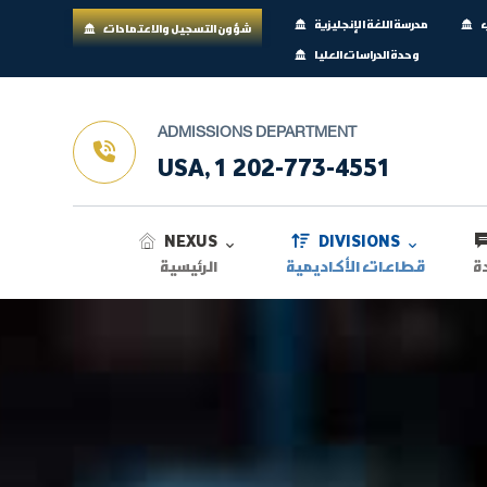
ب
مدرسة اللغة الإنجليزية
شؤون التسجيل والاعتمادات
وحدة الدراسات العليا
ADMISSIONS DEPARTMENT
USA, 1 202-773-4551
NEXUS
DIVISIONS
ة
قطاعات الأكاديمية
الرئيسية