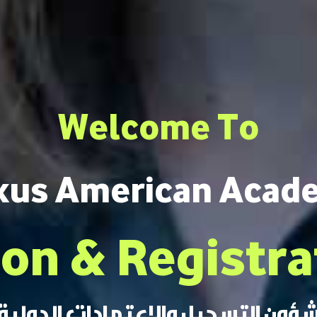
Welcome To
xus American Acad
on & Registra
ؤون التسجيل والاعتمادات الدولية