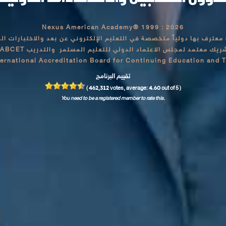
Nexus American Academy® 1999 : 2026
معترف بها دولياً
متخصصة في التعليم الإلكتروني عن بعد والاختبارات الدول
ريك معتمد لمجلس الاعتماد الدولي للتعليم المستمر والتدريب IABCET
ternational Accreditation Board for Continuing Education and T
تقييم البرنامج
462,312
4.60
(
votes, average:
out of 5 )
You need to be a registered member to rate this.