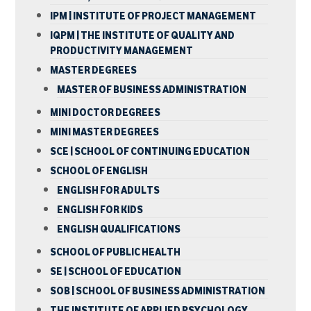
IPM | INSTITUTE OF PROJECT MANAGEMENT
IQPM | THE INSTITUTE OF QUALITY AND
PRODUCTIVITY MANAGEMENT
MASTER DEGREES
MASTER OF BUSINESS ADMINISTRATION
MINI DOCTOR DEGREES
MINI MASTER DEGREES
SCE | SCHOOL OF CONTINUING EDUCATION
SCHOOL OF ENGLISH
ENGLISH FOR ADULTS
ENGLISH FOR KIDS
ENGLISH QUALIFICATIONS
SCHOOL OF PUBLIC HEALTH
SE | SCHOOL OF EDUCATION
SOB | SCHOOL OF BUSINESS ADMINISTRATION
THE INSTITUTE OF APPLIED PSYCHOLOGY