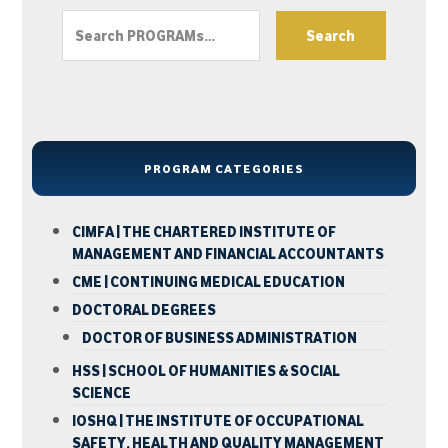
Search
PROGRAM CATEGORIES
CIMFA | THE CHARTERED INSTITUTE OF
MANAGEMENT AND FINANCIAL ACCOUNTANTS
CME | CONTINUING MEDICAL EDUCATION
DOCTORAL DEGREES
DOCTOR OF BUSINESS ADMINISTRATION
HSS | SCHOOL OF HUMANITIES & SOCIAL
SCIENCE
IOSHQ | THE INSTITUTE OF OCCUPATIONAL
SAFETY, HEALTH AND QUALITY MANAGEMENT