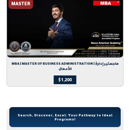
MASTER
MBA | MASTER OF BUSINESS ADMINISTRATION | ماجستير إدارة
الأعمال
$
1,200
Search, Discover, Excel: Your Pathway to Ideal
Programs!