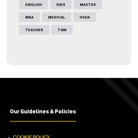
ENGLISH
KIDS
MASTER
MBA
MEDICAL
OSHA
TEACHER
TQM
Our Guidelines & Policies
COOKIE POLICY