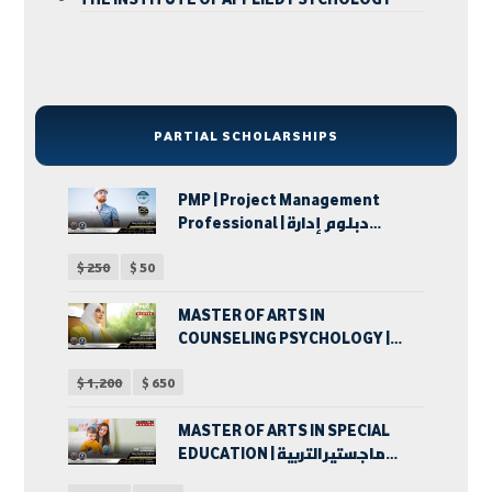
PARTIAL SCHOLARSHIPS
PMP | Project Management
Professional | دبلوم إدارة
المشروعات
$
250
$
50
MASTER OF ARTS IN
COUNSELING PSYCHOLOGY |
ماجستير الآداب في الإرشاد
$
1,200
$
650
النفسي
MASTER OF ARTS IN SPECIAL
EDUCATION | ماجستير التربية
الخاصة