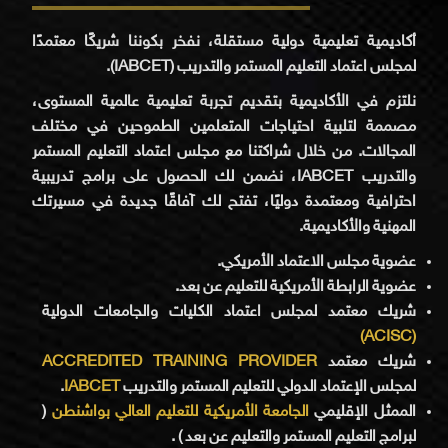
أكاديمية تعليمية دولية مستقلة، نفخر بكوننا شريكًا معتمدًا
لمجلس اعتماد التعليم المستمر والتدريب (IABCET).
نلتزم في الأكاديمية بتقديم تجربة تعليمية عالمية المستوى،
مصممة لتلبية احتياجات المتعلمين الطموحين في مختلف
المجالات. من خلال شراكتنا مع مجلس اعتماد التعليم المستمر
والتدريب IABCET، نضمن لك الحصول على برامج تدريبية
احترافية ومعتمدة دوليًا، تفتح لك آفاقًا جديدة في مسيرتك
المهنية والأكاديمية.
عضوية مجلس الاعتماد الأمريكي.
عضوية الرابطة الأمريكية للتعليم عن بعد.
شريك معتمد لمجلس اعتماد الكليات والجامعات الدولية
(ACISC)
ACCREDITED TRAINING PROVIDER
شريك معتمد
.
IABCET
لمجلس الإعتماد الدولي للتعليم المستمر والتدريب
(
الجامعة الأمريكية للتعليم العالي بواشنطن
الممثل الإقليمي
لبرامج التعليم المستمر والتعليم عن بعد ) .