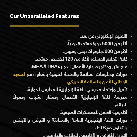
Our Unparalleled Features
التعليم الإلكتروني عن بعد.
أكثر من 5000 دورة معتمدة دولياً.
أكثر من 900 دبلوم أكاديمي ومهني.
كلية التعليم المستمر لأكثر من 120 تخصص معتمد.
ماجستير ودكتوراه إدارة الأعمال الدولية MBA & DBA.
دورات ودبلومات السلامة والصحة المهنية بالتعاون مع
المعهد
.
الوطني للأمن والسلامة الأمريكي
تأهيل وإعتماد مدرسي اللغة الإنجليزية للمدارس الدولية.
مدرسة اللغة الإنجليزية للأطفال وصغار الشباب وصولاً
للايلتس.
أكاديمية الطفل للمعسكرات الصيفية.
دورات اللغة الإنجليزية العامة والمحادثة و التوفل والآيلتس
بالتعاون مع ETS .
التبادل الثقافي والأكاديمي للطلاب والدارسين.