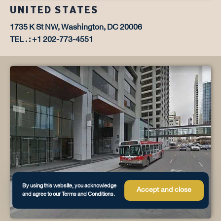
UNITED STATES
1735 K St NW, Washington, DC 20006
TEL . : +1 202-773-4551
By using this website, you acknowledge
Accept and close
and agree to our Terms and Conditions.