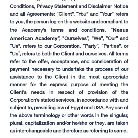
Conditions, Privacy Statement and Disclaimer Notice
and all Agreements: “Client”, “You” and “Your” refers
to you, the person log on this website and compliant to
Nexus
the Academy’s terms and conditions. “
American Academy
”, “Ourselves”, “We”, “Our” and
“Us”, refers to our Corporation. “Party”, “Parties”, or
“Us”, refers to both the Client and ourselves. All terms
refer to the offer, acceptance, and consideration of
payment necessary to undertake the process of our
assistance to the Client in the most appropriate
manner for the express purpose of meeting the
Client’s needs in respect of provision of the
Corporation’s stated services, in accordance with and
subject to, prevailing law of Egypt and USA. Any use of
the above terminology or other words in the singular,
plural, capitalization and/or he/she or they, are taken
as interchangeable and therefore as referring to same.