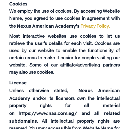
Cookies
We employ the use of cookies. By accessing Website
Name, you agreed to use cookies in agreement with
Nexus American Academy’s
the
Privacy Policy.
Most interactive websites use cookies to let us
retrieve the user’s details for each visit. Cookies are
used by our website to enable the functionality of
certain areas to make it easier for people visiting our
website. Some of our affiliate/advertising partners
may also use cookies.
License
Nexus American
Unless otherwise stated,
Academy
and/or its licensors own the intellectual
property rights for all material
https://www.naa.com.eg/ and all related
on
subdomains
. All intellectual property rights are
reserved. You may access this from Website Name for