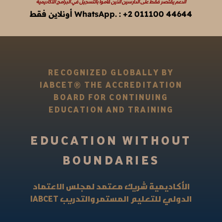
الدعم يقتصر فقط على الدارسين الذين قاموا بالتسجيل في البرامج الأكاديمية
WhatsApp. : +2 011100 44644 أونلاين فقط
RECOGNIZED GLOBALLY BY
IABCET® THE ACCREDITATION
BOARD FOR CONTINUING
EDUCATION AND TRAINING
EDUCATION WITHOUT
BOUNDARIES
الأكاديمية شريك معتمد لمجلس الاعتماد
IABCET
الدولي للتعليم المستمر والتدريب