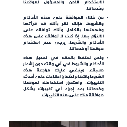
الاستخدام الآمن والمسؤول لموقعنا
وخدماتنا.
من خلال الموافقة على هذه الأحكام
والشروط، فإنك تقر بأنك قد قرأتها
وفهمتها بالكامل وأنك توافق على
الالتزام بها. إذا كنت لا توافق على هذه
الأحكام والشروط، يرجى عدم استخدام
موقعنا أو خدماتنا.
ونحن نحتفظ بالحق في تعديل هذه
الأحكام والشروط في أي وقت دون إشعار
مسبق. وينبغي عليك مراجعة هذه
الشروط بانتظام لضمان اطلاعك على أحدث
التغييرات. واستمرار استخدامك لموقعنا
وخدماتنا بعد إجراء أي تغييرات يشكل
موافقة منك على هذه التغييرات.