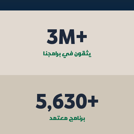
3
M+
يثقون في برامجنا
5,630
+
برنامج معتمد