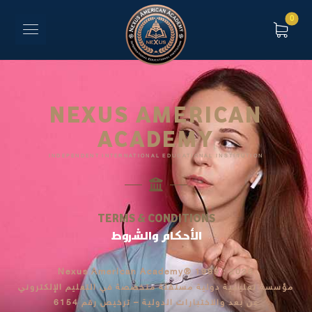
NEXUS AMERICAN
ACADEMY
INDEPENDENT INTERNATIONAL EDUCATIONAL INSTITUTION
TERMS & CONDITIONS
الأحكام والشروط
Nexus American Academy® 1999 : 2026
مؤسسة تعليمية دولية مستقلة متخصصة في التعليم الإلكتروني
عن بعد والاختبارات الدولية – ترخيص رقم 6154