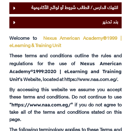
انتهك الدارس / الطالب شروط أو لوائح الأكاديمية
بند تحذير
Welcome to
Nexus American Academy®1999 |
eLearning & Training Unit
These terms and conditions outline the rules and
Nexus American
regulations for the use of
Academy®1999:2020 | eLearning and Training
Unit’s
Website, located at https://www.naa.com.eg/.
By accessing this website we assume you accept
these terms and conditions. Do not continue to use
https://www.naa.com.eg/
“
” if you do not agree to
take all of the terms and conditions stated on this
page.
The following terminology applies to these Terms and