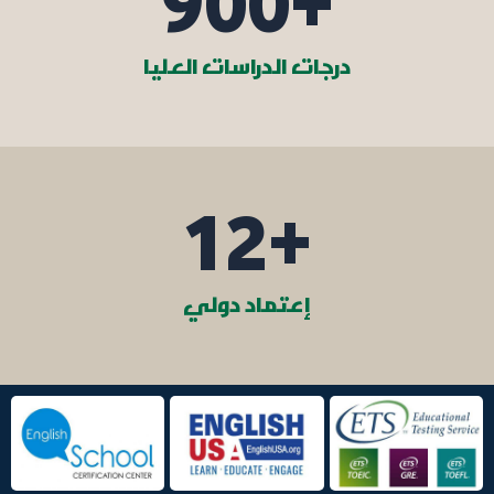
900
+
درجات الدراسات العليا
12
+
إعتماد دولي