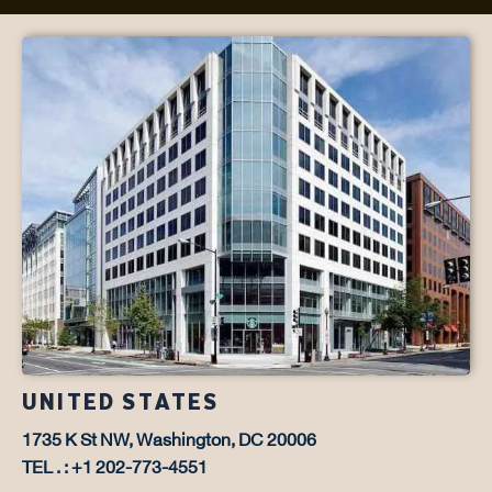
UNITED STATES
1735 K St NW, Washington, DC 20006
TEL . : +1 202-773-4551