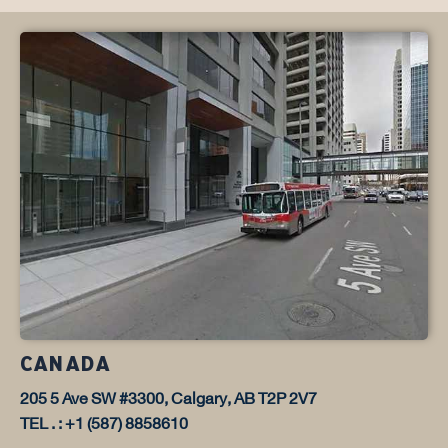
CANADA
205 5 Ave SW #3300, Calgary, AB T2P 2V7
TEL . : +1 (587) 8858610