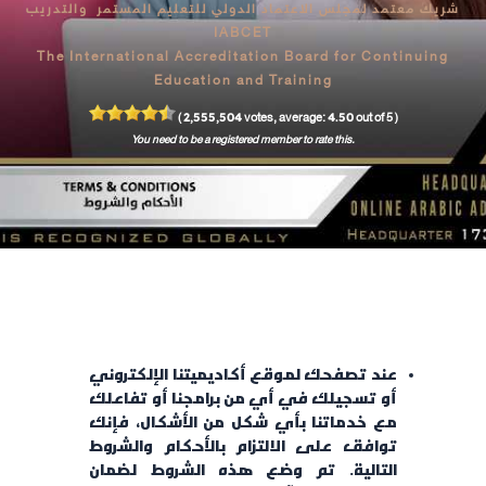
شريك معتمد لمجلس الاعتماد الدولي للتعليم المستمر والتدريب
IABCET
The International Accreditation Board for Continuing
Education and Training
2,555,504
4.50
(
votes, average:
out of 5 )
You need to be a registered member to rate this.
عند تصفحك لموقع أكاديميتنا الإلكتروني
أو تسجيلك في أي من برامجنا أو تفاعلك
مع خدماتنا بأي شكل من الأشكال، فإنك
توافق على الالتزام بالأحكام والشروط
التالية. تم وضع هذه الشروط لضمان