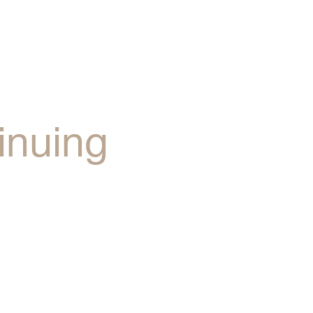
 )
inuing