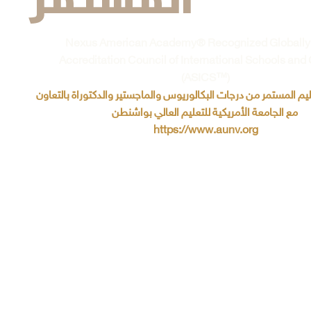
Nexus American Academy® Recognized Globally
Accreditation Council of International Schools and
(ASICS™)
ليم المستمر من درجات البكالوريوس والماجستير والدكتوراة بالتعاون
مع الجامعة الأمريكية للتعليم العالي بواشنطن
https://www.aunv.org