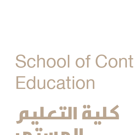
ACCREDITED BY ( ACISC™
School of Cont
Education
كلية التعليم
المستمر