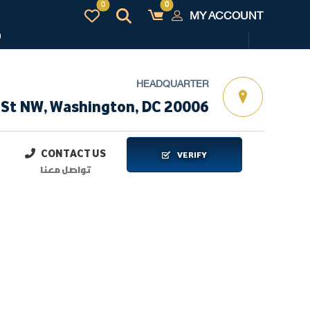
MY ACCOUNT
و
HEADQUARTER
 St NW, Washington, DC 20006
CONTACT US
VERIFY
تواصل معنا