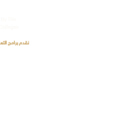
 By The
 Colleges
نقدم برامج التع