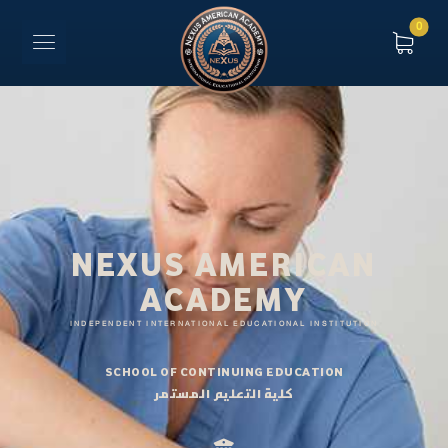
NEXUS AMERICAN
ACADEMY
INDEPENDENT INTERNATIONAL EDUCATIONAL INSTITUTION
SCHOOL OF CONTINUING EDUCATION
كلية التعليم المستمر