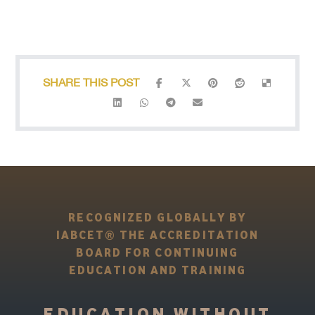
RECOGNIZED GLOBALLY BY
IABCET® THE ACCREDITATION
BOARD FOR CONTINUING
EDUCATION AND TRAINING
EDUCATION WITHOUT