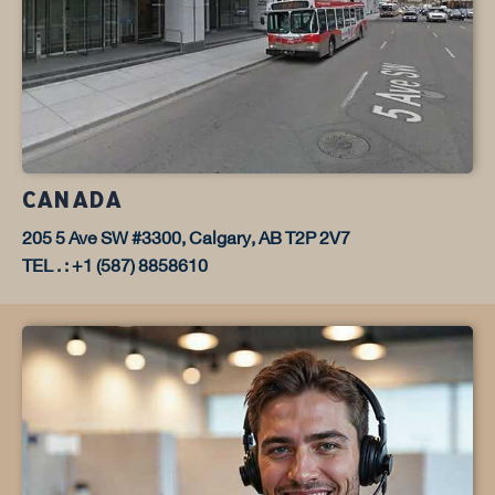
CANADA
205 5 Ave SW #3300, Calgary, AB T2P 2V7
TEL . : +1 (587) 8858610