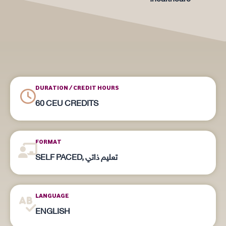
DURATION / CREDIT HOURS
60 CEU CREDITS
FORMAT
SELF PACED, تعليم ذاتي
LANGUAGE
ENGLISH