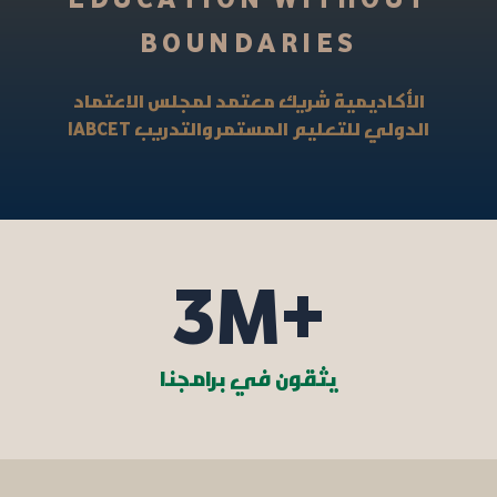
BOUNDARIES
الأكاديمية شريك معتمد لمجلس الاعتماد
IABCET
الدولي للتعليم المستمر والتدريب
3
M+
يثقون في برامجنا