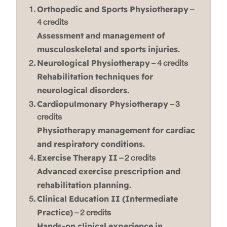
Orthopedic and Sports Physiotherapy
–
4 credits
Assessment and management of
musculoskeletal and sports injuries.
Neurological Physiotherapy
– 4 credits
Rehabilitation techniques for
neurological disorders.
Cardiopulmonary Physiotherapy
– 3
credits
Physiotherapy management for cardiac
and respiratory conditions.
Exercise Therapy II
– 2 credits
Advanced exercise prescription and
rehabilitation planning.
Clinical Education II (Intermediate
Practice)
– 2 credits
Hands-on clinical experience in