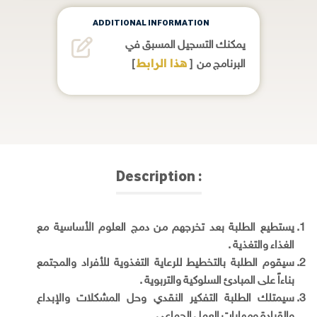
ADDITIONAL INFORMATION
يمكنك التسجيل المسبق في
هذا الرابط
]
البرنامج من [
Description :
يستطيع الطلبة بعد تخرجهم من دمج العلوم الأساسية مع
الغذاء والتغذية .
سيقوم الطلبة بالتخطيط للرعایة التغذویة للأفراد والمجتمع
بناءاً على المبادئ السلوکیة والتربوية .
سيمتلك الطلبة التفکیر النقدي وحل المشكلات والإبداع
والقیادة ومھارات العمل الجماعي .