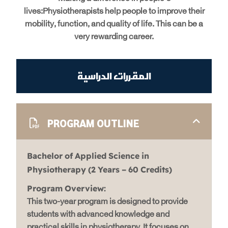
lives:Physiotherapists help people to improve their
mobility, function, and quality of life. This can be a
very rewarding career.
المقررات الدراسية
PROGRAM OUTLINE
Bachelor of Applied Science in
Physiotherapy (2 Years – 60 Credits)
Program Overview:
This two-year program is designed to provide
students with advanced knowledge and
practical skills in physiotherapy. It focuses on