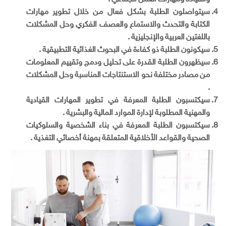
سیتواصلون الطلبة بشکل فعال من خلال تطویر مهارات
الکتابة والتحدث والاستماع والعصف الفكري وحل المشکلات
باللغتين العربية والإنجليزية .
سيكونون الطلبة ذو كفاءة في البحوث الغذائية التطبيقية .
سیظھرون الطلبة القدرة علی تحلیل ودمج وتقییم المعلومات
من مصادر مختلفة نحو الاستنتاجات المناسبة وحل المشکلات
.
سيكتسبون الطلبة المعرفة في تطوير المهارات القيادية
والمهنية المطلوبة لإدارة الموارد المالية والبشرية .
سيكتسبون الطلبة المعرفة في بناء الشخصية والسلوكيات
الصحية والقواعد الأخلاقية المتعلقة بمهنة أخصائي التغذية .