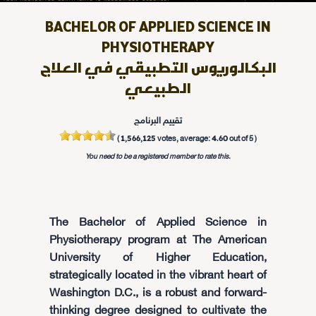
BACHELOR OF APPLIED SCIENCE IN
PHYSIOTHERAPY
البكالوريوس التطبيقي في العلاج
الطبيعي
تقييم البرنامج
1,566,125
4.60
(
votes, average:
out of 5 )
You need to be a registered member to rate this.
The Bachelor of Applied Science in
Physiotherapy program at The American
University of Higher Education,
strategically located in the vibrant heart of
Washington D.C., is a robust and forward-
thinking degree designed to cultivate the