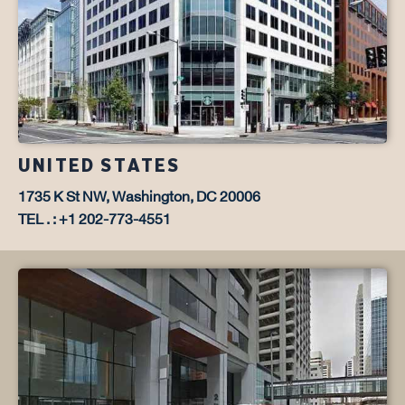
UNITED STATES
1735 K St NW, Washington, DC 20006
TEL . : +1 202-773-4551