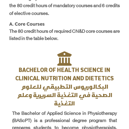
the 80 credit hours of mandatory courses and 6 credits
of elective courses.
A. Core Courses
The 80 credit hours of required CN&D core courses are
listed in the table below.
BACHELOR OF HEALTH SCIENCE IN
CLINICAL NUTRITION AND DIETETICS
البكالوريوس التطبيقي للعلوم
الصحية في التغذية السريرية وعلم
التغذية
The Bachelor of Applied Science in Physiotherapy
(BAScPT) is a professional degree program that
prepares students to become physiotherapists.