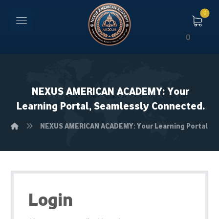
0
NEXUS AMERICAN ACADEMY: Your
Learning Portal, Seamlessly Connected.
NEXUS AMERICAN ACADEMY: Your Learning Portal, S
Login