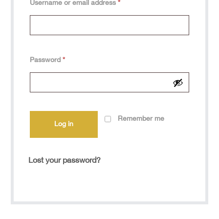
Username or email address
*
Password
*
Remember me
Log in
Lost your password?