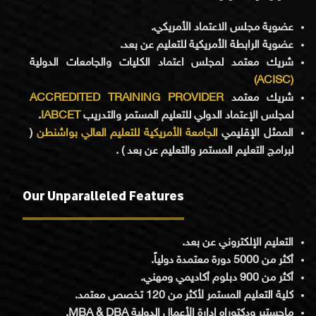
عضوية مجلس الاعتماد الأمريكي.
عضوية الرابطة الأمريكية للتعليم عن بعد.
شريك معتمد لمجلس اعتماد الكليات والجامعات الدولية
(ACISC)
شريك معتمد
ACCREDITED TRAINING PROVIDER
لمجلس الإعتماد الدولي للتعليم المستمر والتدريب
IABCET
.
الممثل الإقليمي
الجامعة الأمريكية للتعليم العالي بواشنطن
(
لبرامج التعليم المستمر والتعليم عن بعد ) .
Our Unparalleled Features
التعليم الإلكتروني عن بعد.
أكثر من 5000 دورة معتمدة دولياً.
أكثر من 900 دبلوم أكاديمي ومهني.
كلية التعليم المستمر لأكثر من 120 تخصص معتمد.
ماجستير ودكتوراه إدارة الأعمال الدولية MBA & DBA.