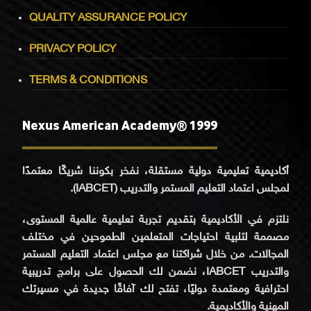
QUALITY ASSURANCE POLICY
PRIVACY POLICY
TERMS & CONDITIONS
Nexus American Academy® 1999
أكاديمية تعليمية دولية مستقلة، نفخر بكوننا شريكًا معتمدًا
لمجلس اعتماد التعليم المستمر والتدريب (IABCET).
نلتزم في الأكاديمية بتقديم تجربة تعليمية عالمية المستوى،
مصممة لتلبية احتياجات المتعلمين الطموحين في مختلف
المجالات. من خلال شراكتنا مع مجلس اعتماد التعليم المستمر
والتدريب IABCET، نضمن لك الحصول على برامج تدريبية
احترافية ومعتمدة دوليًا، تفتح لك آفاقًا جديدة في مسيرتك
المهنية والأكاديمية.