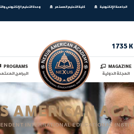
الجامعة الإلكترونية
كلية التعليم المستمر
وحدة التعليم الإلكتروني وال
1735 K
PROGRAMS
MAGAZINE
المجلة الدولية
البرامج المعتمد
S AMERICAN AC
PENDENT INTERNATIONAL EDUCATIONAL INSTIT