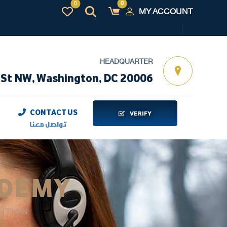
MY ACCOUNT
HEADQUARTER
 St NW, Washington, DC 20006
CONTACT US
VERIFY
تواصل معنا
ADEMY
UTION