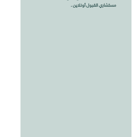
مستشاري القبول أونلاين .