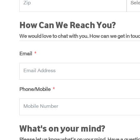
How Can We Reach You?
We would love to chat with you. How can we get in tou
Email
Phone/Mobile
What's on your mind?