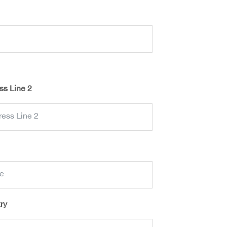
ss Line 2
ry