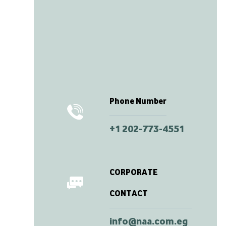
Phone Number
+1 202-773-4551
CORPORATE
CONTACT
info@naa.com.eg