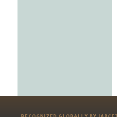
RECOGNIZED GLOBALLY BY IABCE