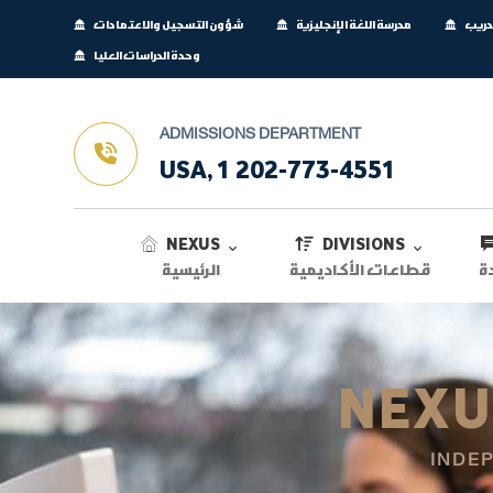
تدريب
مدرسة اللغة الإنجليزية
شؤون التسجيل والاعتمادات
وحدة الدراسات العليا
ADMISSIONS DEPARTMENT
USA, 1 202-773-4551
NEXUS
DIVISIONS
ة
قطاعات الأكاديمية
الرئيسية
NEXU
INDE