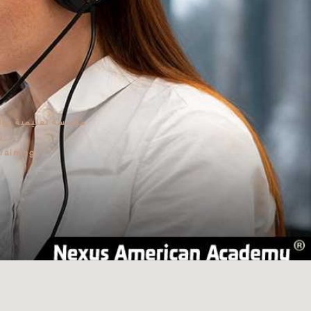
مؤسسة تعليمية دولية
ش
raining