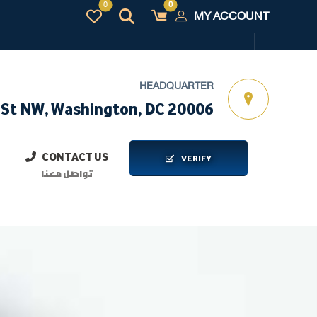
MY ACCOUNT
HEADQUARTER
 St NW, Washington, DC 20006
CONTACT US
VERIFY
تواصل معنا