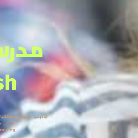
مدرسة
sh
أكاديمية تعليمية مستقلة 
ش
raining