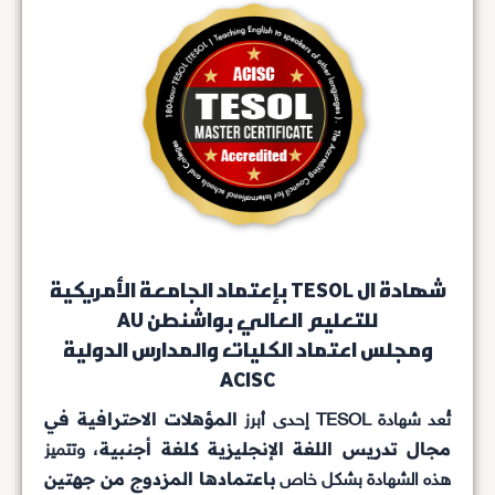
شهادة ال TESOL بإعتماد الجامعة الأمريكية
للتعليم العالي بواشنطن AU
ومجلس اعتماد الكليات والمدارس الدولية
ACISC
المؤهلات الاحترافية في
تُعد شهادة TESOL إحدى أبرز
مجال تدريس اللغة الإنجليزية كلغة أجنبية
، وتتميز
باعتمادها المزدوج من جهتين
هذه الشهادة بشكل خاص