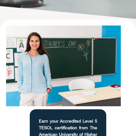
Earn your Accredited Level 5
TESOL certification from The
American University of Higher