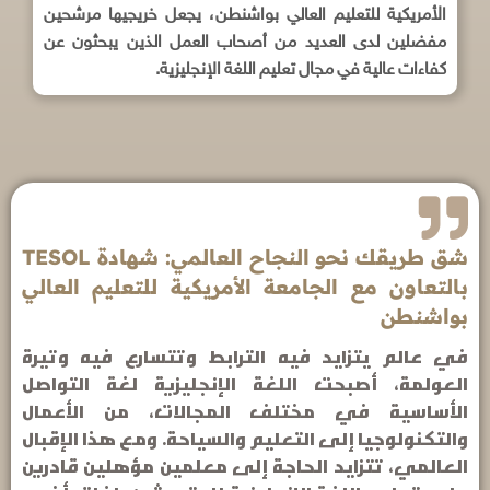
الأمريكية للتعليم العالي بواشنطن، يجعل خريجيها مرشحين
مفضلين لدى العديد من أصحاب العمل الذين يبحثون عن
كفاءات عالية في مجال تعليم اللغة الإنجليزية.
شق طريقك نحو النجاح العالمي: شهادة TESOL
بالتعاون مع الجامعة الأمريكية للتعليم العالي
بواشنطن
في عالم يتزايد فيه الترابط وتتسارع فيه وتيرة
العولمة، أصبحت اللغة الإنجليزية لغة التواصل
الأساسية في مختلف المجالات، من الأعمال
والتكنولوجيا إلى التعليم والسياحة. ومع هذا الإقبال
العالمي، تتزايد الحاجة إلى معلمين مؤهلين قادرين