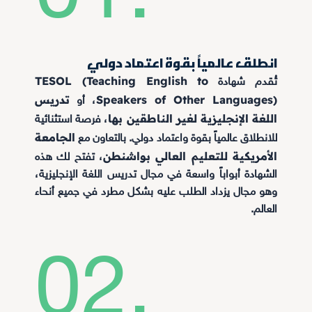
انطلق عالمياً بقوة اعتماد دولي
TESOL (Teaching English to
تُقدم شهادة
تدريس
Speakers of Other Languages)
، أو
اللغة الإنجليزية لغير الناطقين بها
، فرصة استثنائية
الجامعة
للانطلاق عالمياً بقوة واعتماد دولي. بالتعاون مع
الأمريكية للتعليم العالي بواشنطن
، تفتح لك هذه
الشهادة أبواباً واسعة في مجال تدريس اللغة الإنجليزية،
وهو مجال يزداد الطلب عليه بشكل مطرد في جميع أنحاء
العالم.
02.