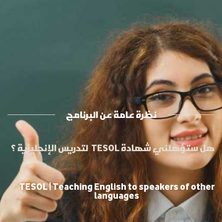
نظرة عامة عن البرنامج
هل ستؤهلني شهادة TESOL لتدريس الإنجليزية ؟
TESOL | Teaching English to speakers of other
languages