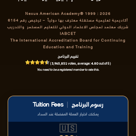
Nexus American Academy® 1999 : 2026
أكاديمية تعليمية مستقلة معترف بها دولياً
– ترخيص رقم 6154
شريك معتمد لمجلس الاعتماد الدولي للتعليم المستمر والتدريب
IABCET
The International Accreditation Board for Continuing
Education and Training
تقييم البرنامج
3,965,851
4.80
(
votes, average:
out of 5 )
You need to be a registered member to rate this.
Tuition Fees
|
رسوم البرنامج
يمكنك اختيار العملة المفضلة عند السداد
🇺🇸