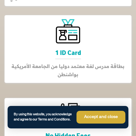
1 ID Card
بطاقة مدرس لغة معتمد دوليا من الجامعة الأمريكية
بواشنطن
By using this website, you acknowledge
Accept and close
and agree to our Terms and Conditions.
No Hidden Fees