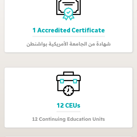
1 Accredited Certificate
شهادة من الجامعة الأمريكية بواشنطن
12 CEUs
12 Continuing Education Units