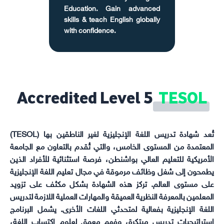
Education. Gain advanced
skills & teach English globally
with confidence.
Accredited Level 5
TESOL
تُعد شهادة تدريس اللغة الإنجليزية لغير الناطقين بها (TESOL)
المعتمدة من المستوى الخامس، والتي تُقدم بالتعاون مع الجامعة
الأمريكية للتعليم العالي بواشنطن، فرصة استثنائية للأفراد الذين
يطمحون إلى شغل وظائف مرموقة في مجال تعليم اللغة الإنجليزية
على مستوى العالم. تركز هذه الشهادة بشكل مكثف على تزويد
المعلمين بالمعرفة النظرية العميقة والمهارات العملية اللازمة لتدريس
اللغة الإنجليزية بفعالية لمتحدثي اللغات الأخرى. يشمل البرنامج
استراتيجيات تدريس مبتكرة، وفهم معمق لعلوم اكتساب اللغة،