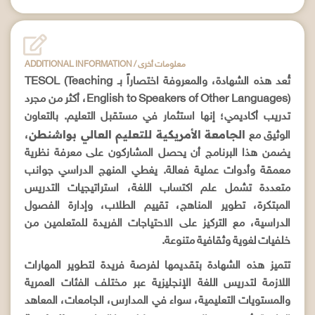
ADDITIONAL INFORMATION / معلومات أخرى
تُعد هذه الشهادة، والمعروفة اختصاراً بـ TESOL (Teaching
English to Speakers of Other Languages)، أكثر من مجرد
تدريب أكاديمي؛ إنها استثمار في مستقبل التعليم. بالتعاون
الجامعة الأمريكية للتعليم العالي بواشنطن
،
الوثيق مع
يضمن هذا البرنامج أن يحصل المشاركون على معرفة نظرية
معمقة وأدوات عملية فعالة. يغطي المنهج الدراسي جوانب
متعددة تشمل علم اكتساب اللغة، استراتيجيات التدريس
المبتكرة، تطوير المناهج، تقييم الطلاب، وإدارة الفصول
الدراسية، مع التركيز على الاحتياجات الفريدة للمتعلمين من
خلفيات لغوية وثقافية متنوعة.
تتميز هذه الشهادة بتقديمها لفرصة فريدة لتطوير المهارات
اللازمة لتدريس اللغة الإنجليزية عبر مختلف الفئات العمرية
والمستويات التعليمية، سواء في المدارس، الجامعات، المعاهد