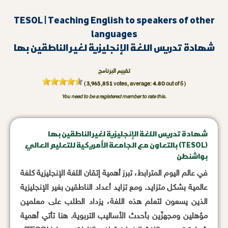
TESOL | Teaching English to speakers of other
languages
شهادة تدريس اللغة الإنجليزية لغير الناطقين بها
تقييم البرنامج
3,965,851
4.80
(
votes, average:
out of 5 )
You need to be a registered member to rate this.
شهادة تدريس اللغة الإنجليزية لغير الناطقين بها
(TESOL) بالتعاون مع الجامعة الأمريكية للتعليم العالي
بواشنطن
في عالم اليوم المترابط، تبرز أهمية إتقان اللغة الإنجليزية كلغة
عالمية بشكل متزايد. ومع تزايد أعداد الناطقين بغير الإنجليزية
الذين يسعون لتعلم هذه اللغة، يزداد الطلب على معلمين
مؤهلين ومجهزّين بأحدث الأساليب التربوية. هنا تأتي أهمية