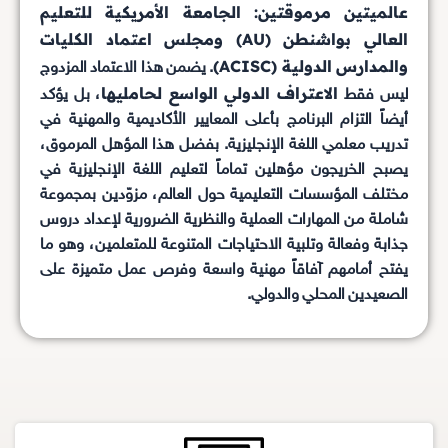
عالميتين مرموقتين: الجامعة الأمريكية للتعليم
العالي بواشنطن (AU) ومجلس اعتماد الكليات
والمدارس الدولية (ACISC)
. يضمن هذا الاعتماد المزدوج
الاعتراف الدولي الواسع لحامليها
ليس فقط
، بل يؤكد
أيضاً التزام البرنامج بأعلى المعايير الأكاديمية والمهنية في
تدريب معلمي اللغة الإنجليزية. بفضل هذا المؤهل المرموق،
يصبح الخريجون مؤهلين تماماً لتعليم اللغة الإنجليزية في
مختلف المؤسسات التعليمية حول العالم، مزوّدين بمجموعة
شاملة من المهارات العملية والنظرية الضرورية لإعداد دروس
جذابة وفعالة وتلبية الاحتياجات المتنوعة للمتعلمين، وهو ما
يفتح أمامهم آفاقاً مهنية واسعة وفرص عمل متميزة على
الصعيدين المحلي والدولي.