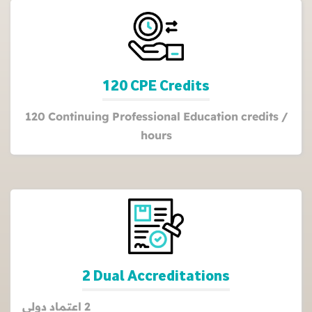
120 CPE Credits
120 Continuing Professional Education credits /
hours
2 Dual Accreditations
2 اعتماد دولي