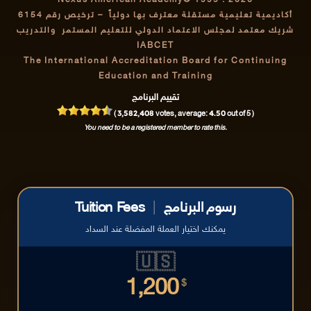
Nexus American Academy® 1999 : 2026
أكاديمية تعليمية مستقلة معترف بها دولياً
– ترخيص رقم 6154
شريك معتمد لمجلس الاعتماد الدولي للتعليم المستمر والتدريب
IABCET
The International Accreditation Board for Continuing
Education and Training
تقييم البرنامج
3,582,408
4.50
(
votes, average:
out of 5 )
You need to be a registered member to rate this.
رسوم البرنامج
|
Tuition Fees
يمكنك اختيار العملة المفضلة عند السداد
🇺🇸
1,200
$