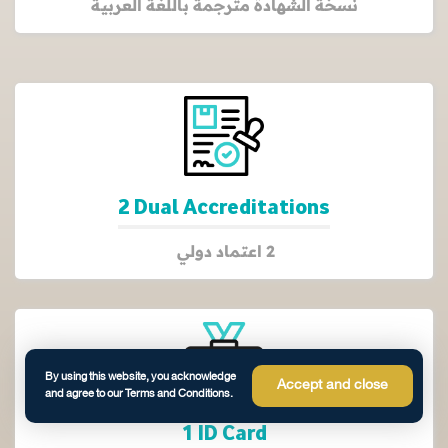
نسخة الشهادة مترجمة باللغة العربية
2 Dual Accreditations
2 اعتماد دولي
By using this website, you acknowledge
Accept and close
and agree to our Terms and Conditions.
1 ID Card