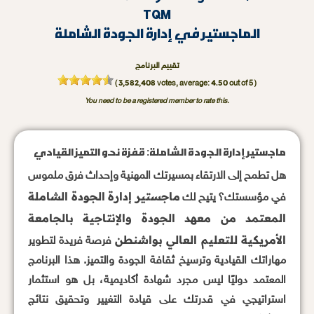
TQM
الماجستير في إدارة الجودة الشاملة
تقييم البرنامج
3,582,408
4.50
(
votes, average:
out of 5 )
You need to be a registered member to rate this.
ماجستير إدارة الجودة الشاملة: قفزة نحو التميز القيادي
هل تطمح إلى الارتقاء بمسيرتك المهنية وإحداث فرق ملموس
ماجستير إدارة الجودة الشاملة
في مؤسستك؟ يتيح لك
المعتمد من معهد الجودة والإنتاجية بالجامعة
الأمريكية للتعليم العالي بواشنطن
فرصة فريدة لتطوير
مهاراتك القيادية وترسيخ ثقافة الجودة والتميز. هذا البرنامج
المعتمد دوليًا ليس مجرد شهادة أكاديمية، بل هو استثمار
استراتيجي في قدرتك على قيادة التغيير وتحقيق نتائج