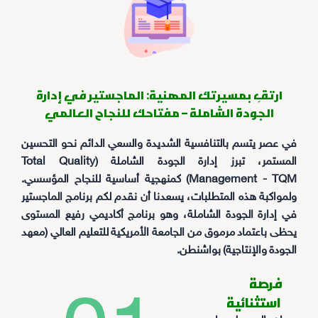
ارتقِ بمسيرتك المهنية: الماجستير في إدارة
الجودة الشاملة – مفتاحك للنجاح العالمي
في عصر يتسم بالتنافسية الشديدة والسعي الدائم نحو التحسين
المستمر، تبرز إدارة الجودة الشاملة (Total Quality
Management - TQM) كمنهجية أساسية للنجاح المؤسسي.
ولمواكبة هذه المتطلبات، يسعدنا أن نقدم لكم برنامج الماجستير
في إدارة الجودة الشاملة، وهو برنامج أكاديمي رفيع المستوى
يحظى باعتماد مرموق من الجامعة الأمريكية للتعليم العالي (معهد
الجودة والإنتاجية) بواشنطن.
فرصة
استثنائية