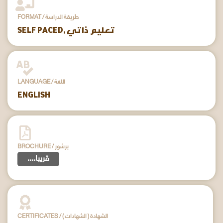
FORMAT / طريقة الدراسة
SELF PACED, تعليم ذاتي
LANGUAGE / اللغة
ENGLISH
BROCHURE / برشور
....قريبا
CERTIFICATES / ( الشهادات ) الشهادة