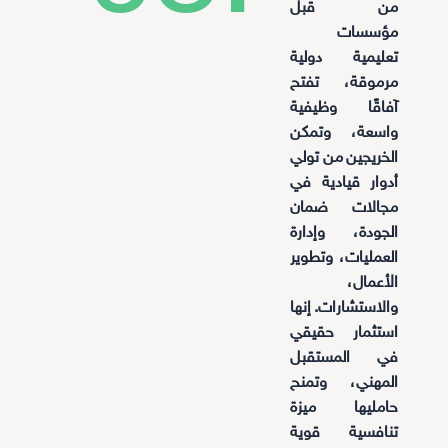
من قبل
مؤسسات
تعليمية دولية
مرموقة، تفتح
آفاقًا وظيفية
واسعة، وتمكن
الخريجين من تولي
أدوار قيادية في
مجالات ضمان
الجودة، وإدارة
العمليات، وتطوير
الأعمال،
والاستشارات. إنها
استثمار حقيقي
في المستقبل
المهني، وتمنح
حامليها ميزة
تنافسية قوية