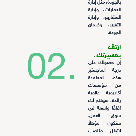
بالجودة، مثل إدارة
العمليات، وإدارة
المشاريع، وإدارة
التغيير، وضمان
الجودة.
ارتقِ
02.
بمسيرتك .
إن حصولك على
درجة الماجستير
هذه، المعتمدة
من مؤسسات
أكاديمية عالمية
رائدة، سيفتح لك
آفاقًا واسعة في
سوق العمل.
ستكون مؤهلاً
لشغل مناصب