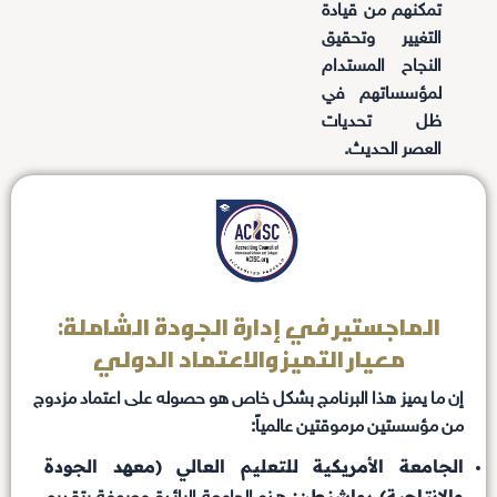
تمكنهم من قيادة
التغيير وتحقيق
النجاح المستدام
لمؤسساتهم في
ظل تحديات
العصر الحديث.
الماجستير في إدارة الجودة الشاملة:
معيار التميز والاعتماد الدولي
إن ما يميز هذا البرنامج بشكل خاص هو حصوله على اعتماد مزدوج
من مؤسستين مرموقتين عالمياً:
الجامعة الأمريكية للتعليم العالي (معهد الجودة
والإنتاجية) بواشنطن: