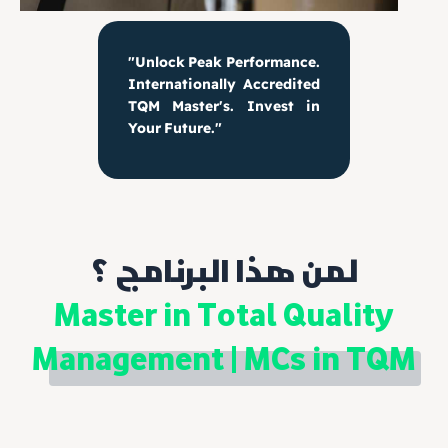
"Unlock Peak Performance.
Internationally Accredited
TQM Master's. Invest in
Your Future."
لمن هذا البرنامج ؟
Master in Total Quality
Management | MCs in TQM