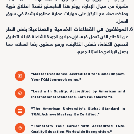
متميزة في مجال الإدارة، يوفر هذا الماجستير نقطة انطلاق قوية
ومتخصصة، مع التركيز على مهارات عملية مطلوبة بشدة في سوق
العمل.
الموظفون في القطاعات الخدمية والصناعية:
بغض النظر
عن القطاع الذي تعمل فيه، فإن مبادئ الجودة الشاملة قابلة للتطبيق
لتحسين الكفاءة، خفض التكاليف، ورفع مستوى رضا العملاء، مما
يجعل البرنامج مناسبًا للجميع.
"Master Excellence. Accredited for Global Impact.
Your TQM Journey begins."
"Lead with Quality. Accredited by American and
International Standards. Earn Your Master's.
"The American University's Global Standard in
TQM. Achieve Mastery. Be Certified."
"Transform Your Career with Accredited TQM.
Quality Education. Worldwide Recognition."