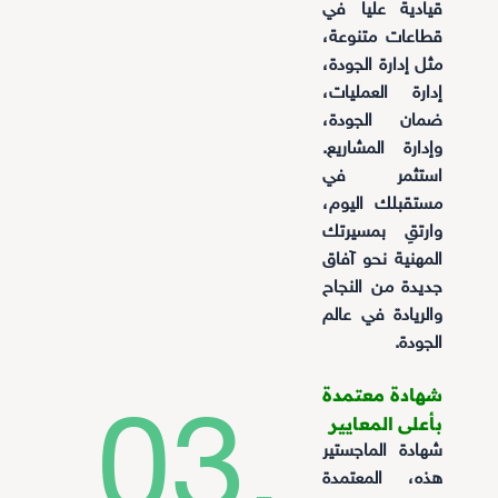
قيادية عليا في
قطاعات متنوعة،
مثل إدارة الجودة،
إدارة العمليات،
ضمان الجودة،
وإدارة المشاريع.
استثمر في
مستقبلك اليوم،
وارتقِ بمسيرتك
المهنية نحو آفاق
جديدة من النجاح
والريادة في عالم
الجودة.
شهادة معتمدة
03.
بأعلى المعايير
شهادة الماجستير
هذه، المعتمدة