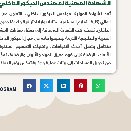
الشهادة المهنية لمهندس الديكور الداخلي
تُعد الشهادة المهنية لمهندس الديكور الداخلي، بالتعاون مع ال
العالي (كلية التعليم المستمر)، بمثابة بوابة احترافية واعدة لجم
الداخلي. تهدف هذه الشهادة المرموقة إلى صقل مهارات المشا
النظرية والتطبيقية اللازمة ليصبحوا قادة في مجال الديكور الد
متكامل يشمل أحدث الاتجاهات، وتقنيات التصميم المبتكرة،
الأبعاد، بالإضافة إلى فهم عميق للمواد والألوان والإضاءة، تمك
من تحويل المساحات إلى بيئات عملية وجذابة تعكس رؤى العملاء 
ROGRAM