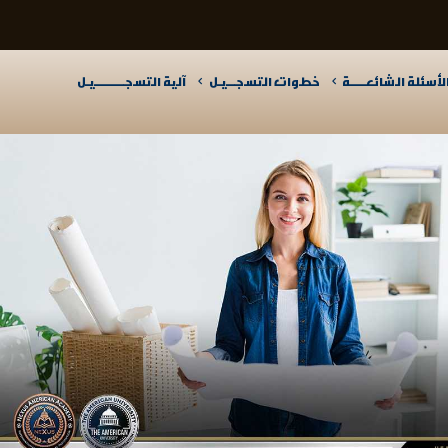
لأسئلة الشائعـــــة
خطوات التسجـــيـل
آلية التسجــــــــــيـل​