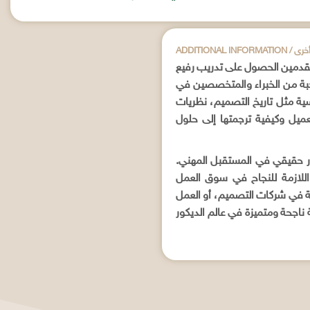
علومات أخرى
للمتقدمين الحصول على تدريب رفيع
نخبة من الخبراء والمتخصصين في
ية مثل تاريخ التصميم، نظريات
لعميل وكيفية ترجمتها إلى حلول
ار حقيقي في المستقبل المهني.
اللازمة للنجاح في سوق العمل
عة في شركات التصميم، أو العمل
اجحة ومتميزة في عالم الديكور