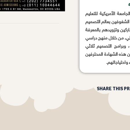
جامعة الأمريكية للتعليم
يع الشغوفين بعالم التصميم
ركين وتزويدهم بالمعرفة
اخلي. من خلال منهج دراسي
 وبرامج التصميم ثلاثي
ّن هذه الشهادة المحترفين
واحتياجاتهم.
SHARE THIS P