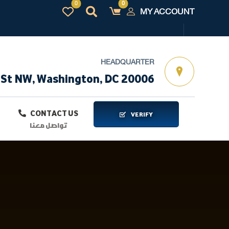
MY ACCOUNT
HEADQUARTER
 St NW, Washington, DC 20006
CONTACT US
VERIFY
تواصل معنا