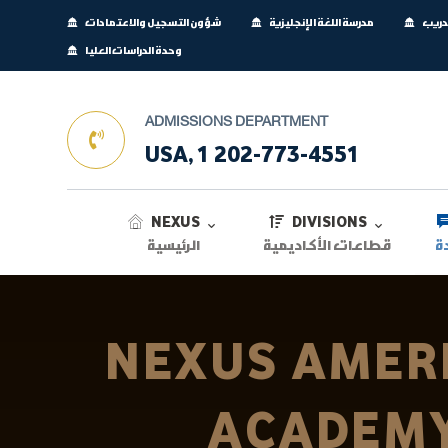
تدريب
مدرسة اللغة الإنجليزية
شؤون التسجيل والاعتمادات
وحدة الدراسات العليا
ADMISSIONS DEPARTMENT
USA, 1 202-773-4551
NEXUS
DIVISIONS
ة
قطاعات الأكاديمية
الرئيسية
NEXUS AMER
ACADEM