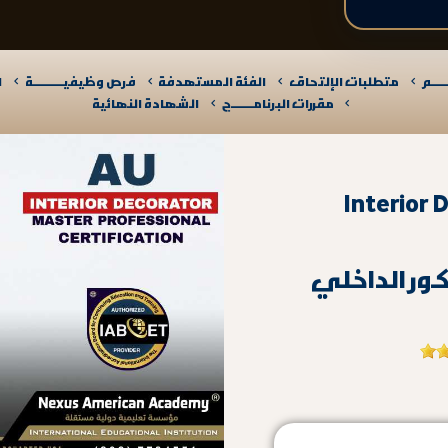
ـــم
متطلبات الإلتحاق
الفئة المستهدفة
فرص وظيفيــــــــــة
ا
مقررات البرنامـــــــج
الشهادة النهائية
Interior 
ور الداخلي