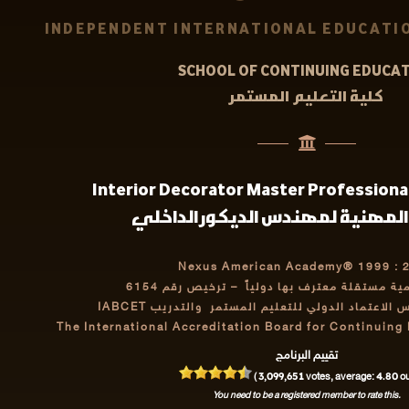
INDEPENDENT INTERNATIONAL EDUCATIO
SCHOOL OF CONTINUING EDUCA
كلية التعليم المستمر
Interior Decorator Master Professional
المهنية لمهندس الديكور الداخلي
Nexus American Academy® 1999 : 
مية مستقلة معترف بها دولياً
– ترخيص رقم 6154
اعتماد الدولي للتعليم المستمر والتدريب IABCET
The International Accreditation Board for Continuing
تقييم البرنامج
3,099,651
4.80
(
votes, average:
out
You need to be a registered member to rate this.