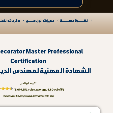
نظـــــــرة عامـــــــــة
مميزات البرنامــــــج
مخرجات التعلـــ
Decorator Master Professional
Certification
الشهادة المهنية لمهندس الديك
تقييم البرنامج
3,099,651
4.80
(
votes, average:
out of 5 )
You need to be a registered member to rate this.