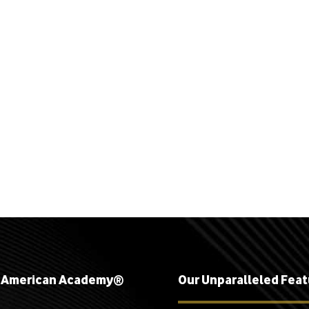
 American Academy®
Our Unparalleled Fea