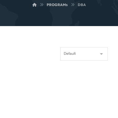
PROGRAMs
DBA