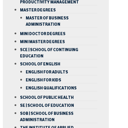
PRODUCTIVITY MANAGEMENT
MASTER DEGREES
MASTER OF BUSINESS
ADMINISTRATION
MINI DOCTOR DEGREES
MINI MASTER DEGREES
SCE | SCHOOL OF CONTINUING
EDUCATION
SCHOOL OF ENGLISH
ENGLISH FOR ADULTS
ENGLISH FOR KIDS
ENGLISH QUALIFICATIONS
SCHOOL OF PUBLIC HEALTH
SE | SCHOOL OF EDUCATION
SOB | SCHOOL OF BUSINESS
ADMINISTRATION
THE INSTITUTE OF APPLIED