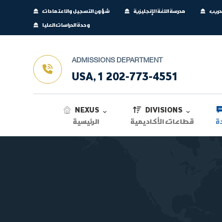
تدريب
مدرسة اللغة الإنجليزية
شؤون التسجيل والاعتمادات
وحدة الدراسات العليا
ADMISSIONS DEPARTMENT
USA, 1 202-773-4551
NEXUS
DIVISIONS
ة
قطاعات الأكاديمية
الرئيسية