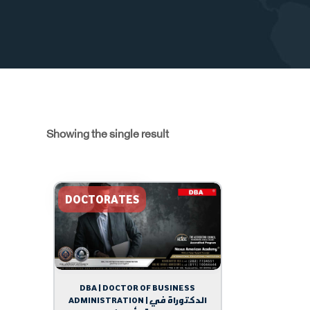
Showing the single result
DOCTORATES
DBA | DOCTOR OF BUSINESS
ADMINISTRATION | الدكتوراة في