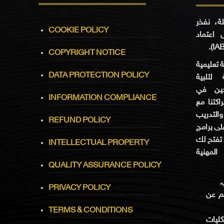
لة، نفخر
COOKIE POLICY
 اعتماد
COPYRIGHT NOTICE
ة تعليمية
DATA PROTECTION POLICY
لتلبية
حين في
INFORMATION COMPLIANCE
كتنا مع
والتدريب
REFUND POLICY
IABCET، ج
، تفتح لك
INTELLECTUAL PROPERTY
لمهنية
QUALITY ASSURANCE POLICY
ي
PRIVACY POLICY
يم عن
TERMS & CONDITIONS
ليات