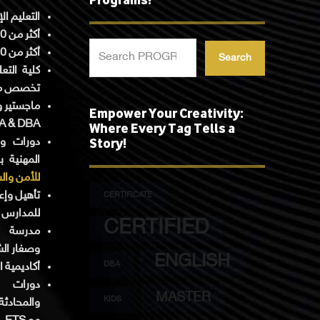
التعليم ا.
أكثر من 5000 دورة معتمدة دولياً.
أكثر من 900 دبلوم أكاديمي ومهني.
Search
تخصص م.
ماجستير ود
Empower Your Creativity:
Where Every Tag Tells a
 & DBA.
Story!
دورات ود
المهنية ب
للأمن وال
تأهيل وإع
CERTIFICATE
للمدارس .
CERTIFIED
مدرسة ال
وصغار ال.
ENGLISH
DBA
أكاديمية.
دورات ال
MASTER
KIDS
والمحادثة