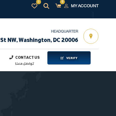
MY ACCOUNT
HEADQUARTER
 St NW, Washington, DC 20006
CONTACT US
VERIFY
تواصل معنا