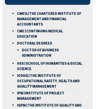
CIMFA | THE CHARTERED INSTITUTE OF
MANAGEMENT AND FINANCIAL
ACCOUNTANTS
CME | CONTINUING MEDICAL
EDUCATION
DOCTORAL DEGREES
DOCTOR OF BUSINESS
ADMINISTRATION
HSS | SCHOOL OF HUMANITIES & SOCIAL
SCIENCE
IOSHQ | THE INSTITUTE OF
OCCUPATIONAL SAFETY, HEALTH AND
QUALITY MANAGEMENT
IPM | INSTITUTE OF PROJECT
MANAGEMENT
IQPM | THE INSTITUTE OF QUALITY AND