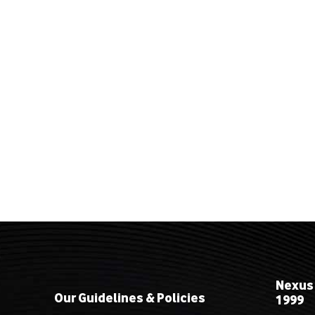
Nexus
Our Guidelines & Policies
1999