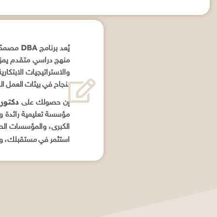
DBA
يُعد برنامج
مصممًا 
منهج دراسي متقدم يمزج 
والاستراتيجيات الابتكاري
بنجاح في بيئات العمل الد
دكتورا
إن حصولك على
مؤسسة تعليمية رائدة و
الكبرى، والمؤسسات الحك
استثمر في مستقبلك، وارت