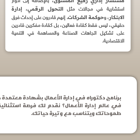
مستشار إداري رفيع المستوى
، بالإضافة إلى أدوار
التحول الرقمي
إدارة
استشارية في مجالات مثل
،
الابتكار
حوكمة الشركات
، و
. إنهم قادرون على إحداث فرق
حقيقي، ليس فقط كقادة فعالين، بل كقادة مفكرين قادرين
على تشكيل اتجاهات الصناعة والمساهمة في التنمية
الاقتصادية.
برنامج دكتوراه في إدارة الأعمال بشهادة معتمدة
في عالم إدارة الأعمال؟ نقدم لك فرصة استثنائي
طموحاتك ويتناسب مع وتيرة حياتك.