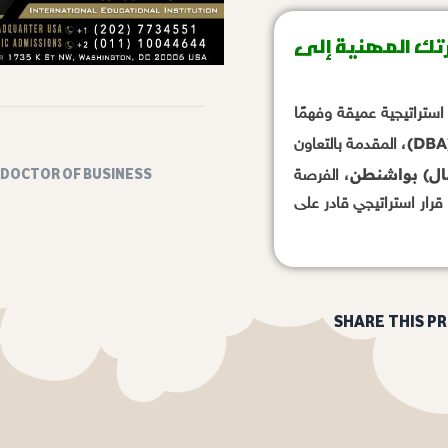
(DBA): ارتقِ بمسيرتك المهنية إلى
 استراتيجية عميقة وفهمًا
، المقدمة بالتعاون
DOCTOR OF BUSINESS
عمال) بواشنطن
، الفرصة
قرار استراتيجي قادر على
SHARE THIS P