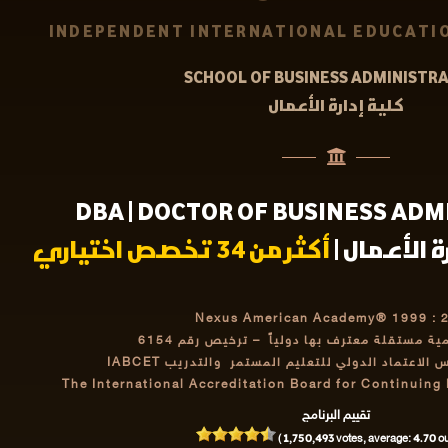
INDEPENDENT INTERNATIONAL EDUCATIO
SCHOOL OF BUSINESS ADMINISTR
كلية إدارة الأعمال
DBA | DOCTOR OF BUSINESS AD
 الأعمال |
أكثر من 34 تخصص اختياري
Nexus American Academy® 1999 : 
مية مستقلة معترف بها دولياً
– ترخيص رقم 6154
اعتماد الدولي للتعليم المستمر والتدريب IABCET
The International Accreditation Board for Continuing
تقييم البرنامج
1,750,493
4.70
(
votes, average:
out