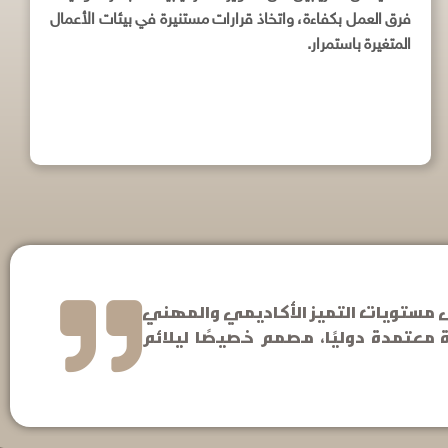
فرق العمل بكفاءة، واتخاذ قرارات مستنيرة في بيئات الأعمال
المتغيرة باستمرار.
لى مستويات التميز الأكاديمي والمهني
 معتمدة دوليًا، مصمم خصيصًا ليلائم