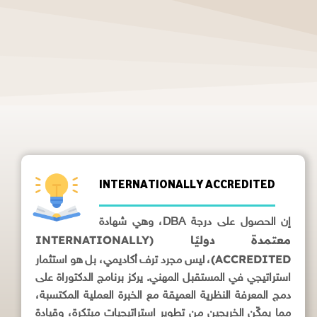
INTERNATIONALLY ACCREDITED
إن الحصول على درجة DBA، وهي شهادة
معتمدة دوليًا (INTERNATIONALLY
ACCREDITED)
، ليس مجرد ترف أكاديمي، بل هو استثمار
استراتيجي في المستقبل المهني. يركز برنامج الدكتوراة على
دمج المعرفة النظرية العميقة مع الخبرة العملية المكتسبة،
مما يمكّن الخريجين من تطوير استراتيجيات مبتكرة، وقيادة