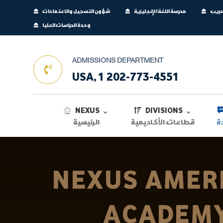
تدريب
مدرسة اللغة الإنجليزية
شؤون التسجيل والاعتمادات
وحدة الدراسات العليا
ADMISSIONS DEPARTMENT
USA, 1 202-773-4551
NEXUS
DIVISIONS
ة
قطاعات الأكاديمية
الرئيسية
NEXUS AMER
ACADEM