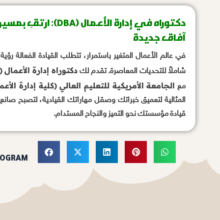
دكتوراه في إدارة الأعمال 
آفاق جديدة
في عالم الأعمال المتغير باستمرار، تتطلب القيادة الفعالة رؤية
دكتوراه إدارة الأعمال (DBA)
شاملاً للتحديات المعاصرة. تقدم لك
الجامعة الأمريكية للتعليم العالي (كلية إدارة الأ
مع
المثالية لتعميق خبراتك وصقل مهاراتك القيادية، لتصبح صانع 
قيادة مؤسستك نحو التميز والنجاح المستدام.
ROGRAM