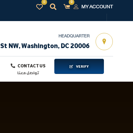
MY ACCOUNT
HEADQUARTER
 St NW, Washington, DC 20006
CONTACT US
VERIFY
تواصل معنا