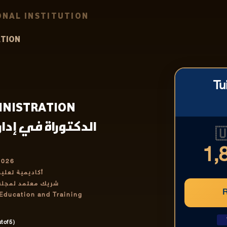
NAL INSTITUTION
ATION
Tu
MINISTRATION
في إدارة الأعمال |

1,
2026
رف بها دولياً
تمر والتدريب IABCET
 Education and Training
 of 5 )