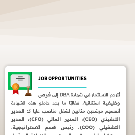
JOB OPPORTUNITIES
فرص
تُترجم الاستثمار في شهادة DBA إلى
وظيفية
استثنائية. فغالبًا ما يجد حاملو هذه الشهادة
المدير
أنفسهم مرشحين مثاليين لشغل مناصب عليا كـ:
التنفيذي (CEO)
المدير المالي (CFO)
المدير
،
،
التشغيلي (COO)
رئيس قسم الاستراتيجية
،
،