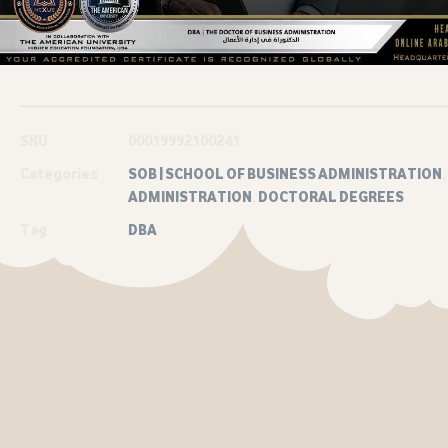
SKU
00019992100241
Categories
SOB | SCHOOL OF BUSINESS ADMINISTRATION
,
ADMINISTRATION
,
DOCTORAL DEGREES
Tag
DBA