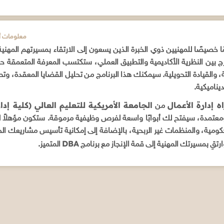
ADDITIONAL INFORMATION / م
خصيصًا للمهنيين ذوي الخبرة الذين يسعون إلى الارتقاء بمسيرتهم المهني
بين النظرية الأكاديمية والتطبيق العملي، ستكتسب المعرفة المتعمقة حو
ة، والقيادة التحويلية. سيمكنك هذا البرنامج من تحليل القضايا المعقدة، وتطو
يناميكية.
ه إدارة الأعمال
الجامعة الأمريكية للتعليم العالي (كلية إد
من
معتمدة، سيفتح لك أبوابًا واسعة لفرص وظيفية مرموقة. ستكون مؤهلاً
ومية، والمنظمات غير الربحية، بالإضافة إلى إمكانية تأسيس مشاريعك ال
DBA
قِ بمسيرتك المهنية إلى قمة الإنجاز مع برنامج
المتميز.