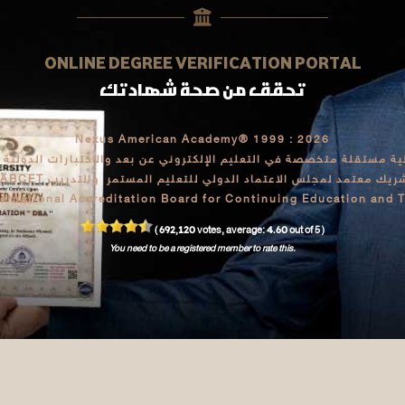
ONLINE DEGREE VERIFICATION PORTAL
تحقق من صحة شهادتك
Nexus American Academy® 1999 : 2026
 مستقلة متخصصة في التعليم الإلكتروني عن بعد والاختبارات الدولية – ت
ريك معتمد لمجلس الاعتماد الدولي للتعليم المستمر والتدريب IABCET
ternational Accreditation Board for Continuing Education and T
692,120
4.60
(
votes, average:
out of 5 )
You need to be a registered member to rate this.