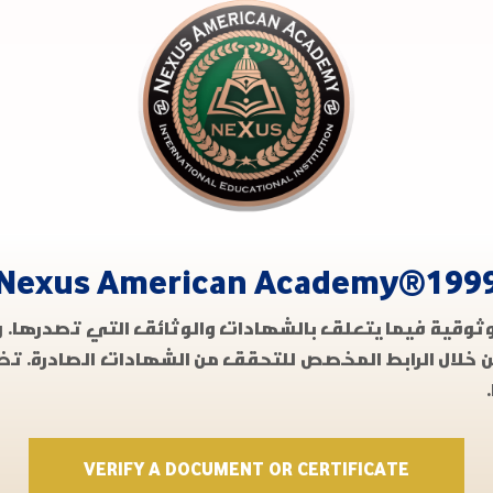
Nexus American Academy®199
موثوقية فيما يتعلق بالشهادات والوثائق التي تصدرها
ن خلال الرابط المخصص للتحقق من الشهادات الصادرة. تض
VERIFY A DOCUMENT OR CERTIFICATE