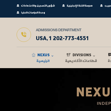
تدريب
مدرسة اللغة الإنجليزية
شؤون التسجيل والاعتمادات
وحدة الدراسات العليا
ADMISSIONS DEPARTMENT
USA, 1 202-773-4551
NEXUS
DIVISIONS
ة
قطاعات الأكاديمية
الرئيسية
NEXU
INDE