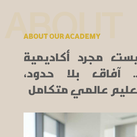
ABOUT
ABOUT OUR ACADEMY
يست مجرد أكاديمية
... آفاق بلا حدود،
عليم عالمي متكامل