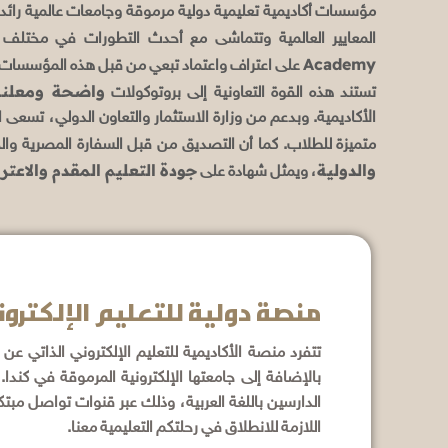
مؤسسات أكاديمية تعليمية دولية مرموقة وجامعات عالمية رائدة. 
المعايير العالمية وتتماشى مع أحدث التطورات في مختل
Academy
على اعتراف واعتماد تبعي من قبل هذه المؤسسات ال
واضحة ومعلنة 
تستند هذه القوة التعاونية إلى بروتوكولات
الأكاديمية. وبدعم من وزارة الاستثمار والتعاون الدولي، تسعى ا
متميزة للطلاب. كما أن التصديق من قبل السفارة المصرية والخ
والدولية
جودة التعليم المقدم والاعت
، ويمثل شهادة على
منصة دولية للتعليم الإلكتر
تتفرد منصة الأكاديمية للتعليم الإلكتروني الذاتي عن 
بالإضافة إلى جامعتها الإلكترونية المرموقة في كندا
الدارسين باللغة العربية، وذلك عبر قنوات تواصل مب
اللازمة للانطلاق في رحلتكم التعليمية معنا.