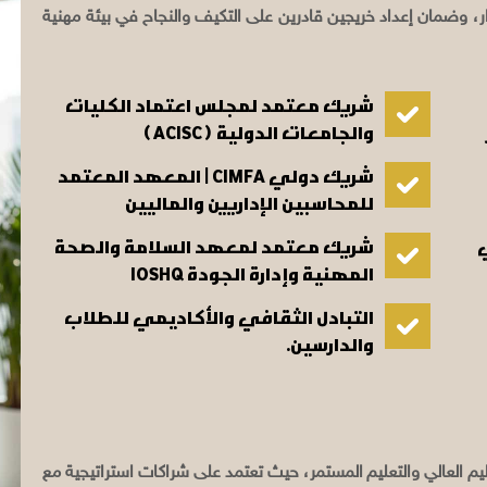
ار، وضمان إعداد خريجين قادرين على التكيف والنجاح في بيئة مهنية
شريك معتمد لمجلس اعتماد الكليات
والجامعات الدولية ( ACISC )
شريك دولي CIMFA | المعهد المعتمد
للمحاسبين الإداريين والماليين
شريك معتمد لمعهد السلامة والصحة
المهنية وإدارة الجودة IOSHQ
التبادل الثقافي والأكاديمي للطلاب
والدارسين.
عليم العالي والتعليم المستمر، حيث تعتمد على شراكات استراتيجية مع