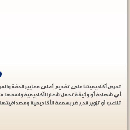
9
تحرص أكاديميتنا على تقديم أعلى معايير الدقة وال
أي شهادة أو وثيقة تحمل شعار الأكاديمية واسمها م
تلاعب أو تزوير قد يضر بسمعة الأكاديمية ومصداقيتها.