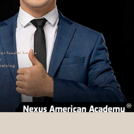
مؤسسة تعليمية دولية
ش
raining