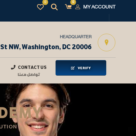
MY ACCOUNT
HEADQUARTER
 St NW, Washington, DC 20006
CONTACT US
VERIFY
تواصل معنا
ADEMY
UTION