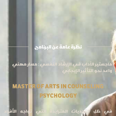
نظرة عامة عن البرنامج
ماجستير الآداب في الإرشاد النفسي : مسار مهني
واعد نحو التأثير الإيجابي
MASTER OF ARTS IN COUNSELING
PSYCHOLOGY
في ظل التحديات المتزايدة التي تواجه الأفراد