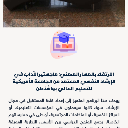
الارتقاء بالمسار المهني: ماجستير الآداب في
الإرشاد النفسي المعتمد من الجامعة الأمريكية
للتعليم العالي بواشنطن
يهدف هذا البرنامج المتميز إلى إعداد قادة المستقبل في مجال
الإرشاد، سواء كانوا سيعملون في المؤسسات التعليمية، أو
المراكز النفسية، أو المنظمات المجتمعية، أو حتى في ممارساتهم
الخاصة. يجمع المنهج الدراسي بين الأسس النظرية العميقة