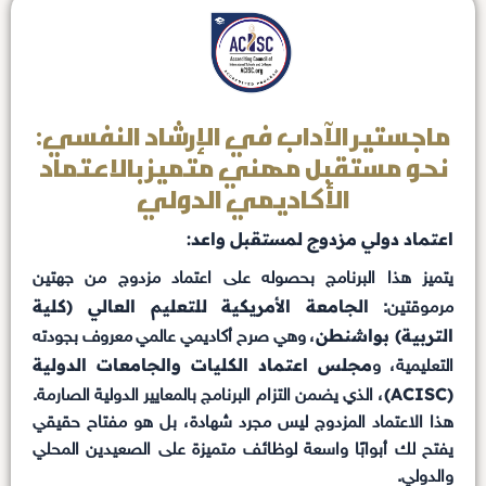
ماجستير الآداب في الإرشاد النفسي:
نحو مستقبل مهني متميز بالاعتماد
الأكاديمي الدولي
اعتماد دولي مزدوج لمستقبل واعد:
يتميز هذا البرنامج بحصوله على اعتماد مزدوج من جهتين
الجامعة الأمريكية للتعليم العالي (كلية
مرموقتين:
التربية) بواشنطن
، وهي صرح أكاديمي عالمي معروف بجودته
مجلس اعتماد الكليات والجامعات الدولية
التعليمية، و
(ACISC)
، الذي يضمن التزام البرنامج بالمعايير الدولية الصارمة.
هذا الاعتماد المزدوج ليس مجرد شهادة، بل هو مفتاح حقيقي
يفتح لك أبوابًا واسعة لوظائف متميزة على الصعيدين المحلي
والدولي.