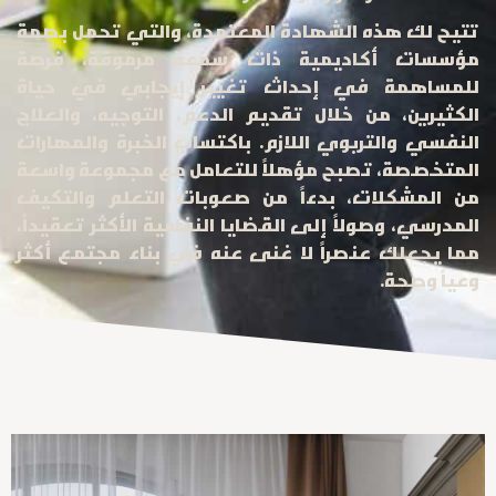
تتيح لك هذه الشهادة المعتمدة، والتي تحمل بصمة
مؤسسات أكاديمية ذات سمعة مرموقة، فرصة
للمساهمة في إحداث تغيير إيجابي في حياة
الكثيرين، من خلال تقديم الدعم، التوجيه، والعلاج
النفسي والتربوي اللازم. باكتساب الخبرة والمهارات
المتخصصة، تصبح مؤهلاً للتعامل مع مجموعة واسعة
من المشكلات، بدءاً من صعوبات التعلم والتكيف
المدرسي، وصولاً إلى القضايا النفسية الأكثر تعقيداً،
مما يجعلك عنصراً لا غنى عنه في بناء مجتمع أكثر
وعياً وصحة.