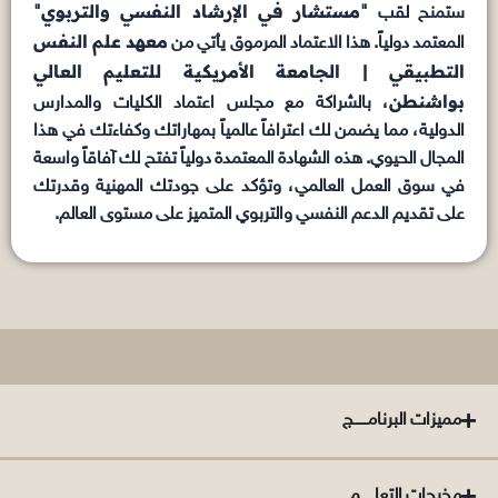
مستشار في الإرشاد النفسي والتربوي
ستمنح لقب "
"
معهد علم النفس
المعتمد دولياً. هذا الاعتماد المرموق يأتي من
التطبيقي | الجامعة الأمريكية للتعليم العالي
بواشنطن
، بالشراكة مع مجلس اعتماد الكليات والمدارس
الدولية، مما يضمن لك اعترافاً عالمياً بمهاراتك وكفاءتك في هذا
المجال الحيوي. هذه الشهادة المعتمدة دولياً تفتح لك آفاقاً واسعة
في سوق العمل العالمي، وتؤكد على جودتك المهنية وقدرتك
على تقديم الدعم النفسي والتربوي المتميز على مستوى العالم.
مميزات البرنامــــــج
مخرجات التعلــــــم