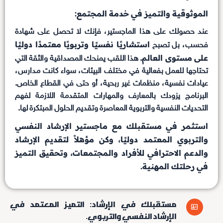
الموثوقية والتميز في خدمة المجتمع:
عند حصولك على هذا الماجستير، فإنك لا تحصل على شهادة
استشاريًا نفسيًا وتربويًا معتمدًا دوليًا
فحسب، بل تصبح
على مستوى العالم
. هذا اللقب يمنحك المصداقية والثقة التي
تحتاجها للعمل بفعالية في مختلف البيئات، سواء كانت مدارس،
عيادات نفسية، منظمات غير ربحية، أو حتى في القطاع الخاص.
البرنامج يزودك بالمعارف والمهارات المتقدمة اللازمة لفهم
التحديات النفسية والتربوية المعاصرة وتقديم الحلول المبتكرة لها.
استثمر في مستقبلك مع ماجستير الإرشاد النفسي
والتربوي المعتمد دوليًا، وكن مؤهلاً لتقديم الإرشاد
والدعم الاحترافي للأفراد والمجتمعات، وتحقيق التميز
في رحلتك المهنية.
مستقبلك في الإرشاد: ​​التميز المعتمد في
الإرشاد النفسي والتربوي.