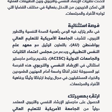
لأحدث نظريات الإرشاد النفسي والتربوي وبين التطبيقات العملية
التي تمكن الخريجين من التدخل بفعالية في مختلف القضايا التي
تواجه الأفراد والمجتمعات.
فرصة استثنائية
في عالم يتزايد فيه الوعي بأهمية الصحة النفسية والتطور
الجامعة الأمريكية للتعليم العالي
التربوي، تتشرف
بواشنطن (AU)
معهد علم
، بالتعاون الوثيق مع
النفس التطبيقي
مجلس اعتماد الكليات
وبدعم من
والجامعات الدولية (ACISC)
، بتقديم برنامج ماجستير
الإرشاد النفسي والتربوي
استثنائي في
. هذه الفرصة
غير المسبوقة تفتح آفاقًا واسعة أمام المهنيين الطموحين
والخبراء المستقبليين في مجال يرتبط ارتباطًا وثيقًا برفاهية
الأفراد والمجتمعات.
ارتقِ بمسيرتك
الحصول على ماجستير الإرشاد النفسي والتربوي المعتمد
الجامعة الأمريكية للتعليم العالي
دولياً من