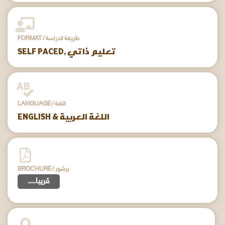
FORMAT / طريقة الدراسة
SELF PACED, تعليم ذاتي
LANGUAGE / اللغة
ENGLISH & اللغة العربية
BROCHURE / برشور
....قريبا