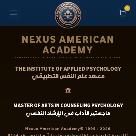
NEXUS AMERICAN
ACADEMY
INDEPENDENT INTERNATIONAL EDUCATIONAL INSTITUTION
THE INSTITUTE OF APPLIED PSYCHOLOGY
معهد علم النفس التطبيقي
MASTER OF ARTS IN COUNSELING PSYCHOLOGY
ماجستير الآداب في الإرشاد النفسي
Nexus American Academy® 1999 : 2026
أكاديمية تعليمية مستقلة معترف بها دولياً
– ترخيص رقم 6154