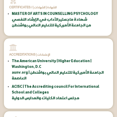
CERTIFICATES / ( الشهادات ) الشهادة
MASTER OF ARTS IN COUNSELLING PSYCHOLOGY
شهادة ماجستير الآداب في الإرشاد النفسي
من الجامعة الأمريكية للتعليم العالي بواشنطن
ACCREDITATIONS | الإعتمادات
The American University | Higher Education |
Washington, D.C
aunv.org | الجامعة الأمريكية للتعليم العالي بواشنطن
العاصمة
ACISC | The Accrediting council For International
School and Colleges
مجلس اعتماد الكليات والمدارس الدولية