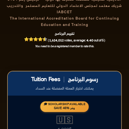
شريك معتمد لمجلس الاعتماد الدولي للتعليم المستمر والتدريب
IABCET
The International Accreditation Board for Continuing
Education and Training
تقييم البرنامج
1,624,012
4.40
(
votes, average:
out of 5 )
You need to be a registered member to rate this.
رسوم البرنامج
|
Tuition Fees
يمكنك اختيار العملة المفضلة عند السداد
🎓 SCHOLARSHIP AVAILABLE
SAVE 46% وفر
🇺🇸