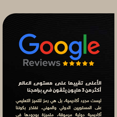
الأعلى تقييما على مستوى العالم
أكثر من 3 مليون يثقون في برامجنا
ليست مجرد أكاديمية، بل هي رمز للتميز التعليمي
على المستويين الدولي والمهني. نفتخر بكوننا
أكاديمية دولية مرموقة، متميزة بوجودها في