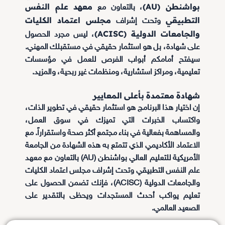
بواشنطن (AU)
معهد علم النفس
، بالتعاون مع
التطبيقي
مجلس اعتماد الكليات
وتحت إشراف
والجامعات الدولية (ACISC)
، ليس مجرد الحصول
على شهادة، بل هو استثمار حقيقي في مستقبلك المهني.
سيفتح أمامكم أبواب الفرص للعمل في مؤسسات
تعليمية، ومراكز استشارية، ومنظمات غير ربحية، والمزيد.
شهادة معتمدة بأعلى المعايير
إن اختيار هذا البرنامج هو استثمار حقيقي في تطوير الذات،
واكتساب الخبرات التي تميزك في سوق العمل،
والمساهمة بفعالية في بناء مجتمع أكثر صحة واستقراراً. مع
الاعتماد الأكاديمي الذي تتمتع به هذه الشهادة من الجامعة
الأمريكية للتعليم العالي بواشنطن (AU) بالتعاون مع معهد
علم النفس التطبيقي وتحت إشراف مجلس اعتماد الكليات
والجامعات الدولية (ACISC)، فإنك تضمن الحصول على
تعليم يواكب أحدث المستجدات ويحظى بالتقدير على
الصعيد العالمي.