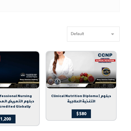
ofessional Nursing
Clinical Nutrition Diploma | دبلوم
التغذية العلاجية
ال | Accredited Globally
$
580
1,200