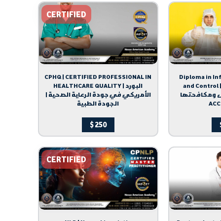
CERTIFIED
CPHQ | CERTIFIED PROFESSIONAL IN
Diploma in In
and Control | لوم الوقاية من
HEALTHCARE QUALITY | البورد
العدوى ومكافحتها |
الأمريكي في جودة الرعاية الصحية |
الجودة الطبية
ACC
$
250
CERTIFIED