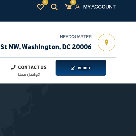
MY ACCOUNT
HEADQUARTER
 St NW, Washington, DC 20006
CONTACT US
VERIFY
تواصل معنا