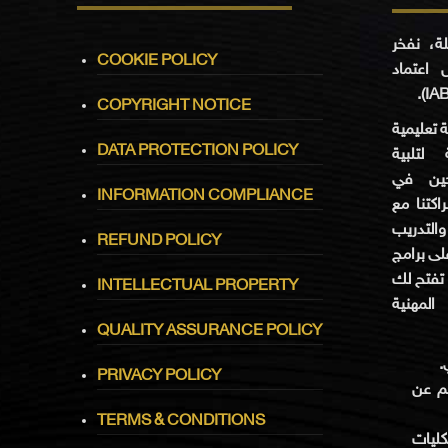
لة، نفخر
COOKIE POLICY
 اعتماد
COPYRIGHT NOTICE
ة تعليمية
DATA PROTECTION POLICY
لتلبية
حين في
INFORMATION COMPLIANCE
كتنا مع
والتدريب
REFUND POLICY
IABCET، ج
، تفتح لك
INTELLECTUAL PROPERTY
لمهنية
QUALITY ASSURANCE POLICY
ي
PRIVACY POLICY
يم عن
TERMS & CONDITIONS
ليات