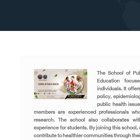
The School of Pub
Education focus
individuals. It off
policy, epidemiolo
public health issue
members are experienced professionals who
research. The school also collaborates with
experience for students. By joining this school
contribute to healthier communities through thei