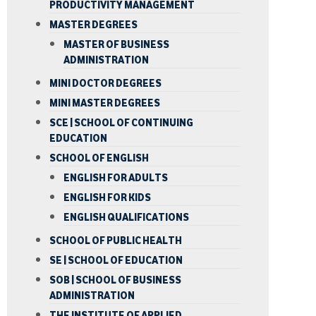
PRODUCTIVITY MANAGEMENT
MASTER DEGREES
MASTER OF BUSINESS
ADMINISTRATION
MINI DOCTOR DEGREES
MINI MASTER DEGREES
SCE | SCHOOL OF CONTINUING
EDUCATION
SCHOOL OF ENGLISH
ENGLISH FOR ADULTS
ENGLISH FOR KIDS
ENGLISH QUALIFICATIONS
SCHOOL OF PUBLIC HEALTH
SE | SCHOOL OF EDUCATION
SOB | SCHOOL OF BUSINESS
ADMINISTRATION
THE INSTITUTE OF APPLIED