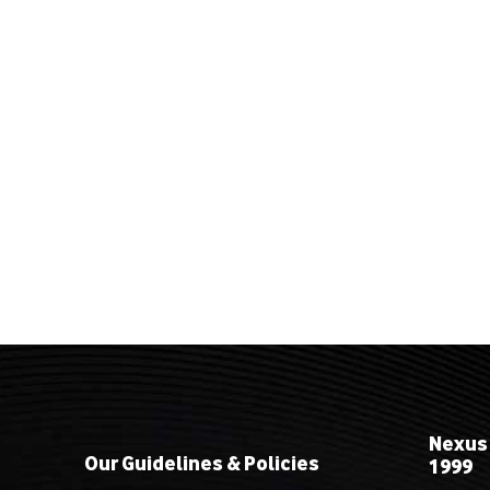
Nexus
Our Guidelines & Policies
1999