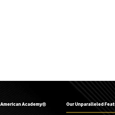
 American Academy®
Our Unparalleled Fea