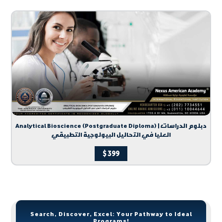
Analytical Bioscience (Postgraduate Diploma) | دبلوم الدراسات
العليا في التحاليل البيولوجية التطبيقي
$
399
Search, Discover, Excel: Your Pathway to Ideal
Programs!