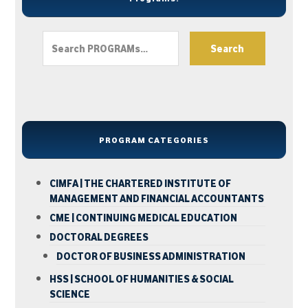
Search
PROGRAM CATEGORIES
CIMFA | THE CHARTERED INSTITUTE OF
MANAGEMENT AND FINANCIAL ACCOUNTANTS
CME | CONTINUING MEDICAL EDUCATION
DOCTORAL DEGREES
DOCTOR OF BUSINESS ADMINISTRATION
HSS | SCHOOL OF HUMANITIES & SOCIAL
SCIENCE