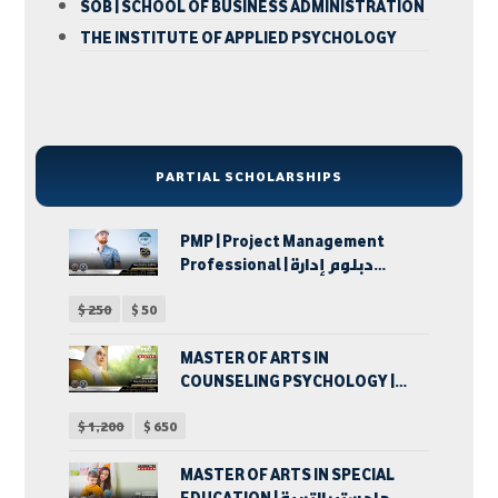
SOB | SCHOOL OF BUSINESS ADMINISTRATION
THE INSTITUTE OF APPLIED PSYCHOLOGY
PARTIAL SCHOLARSHIPS
PMP | Project Management
Professional | دبلوم إدارة
المشروعات
$
250
$
50
MASTER OF ARTS IN
COUNSELING PSYCHOLOGY |
ماجستير الآداب في الإرشاد
$
1,200
$
650
النفسي
MASTER OF ARTS IN SPECIAL
EDUCATION | ماجستير التربية