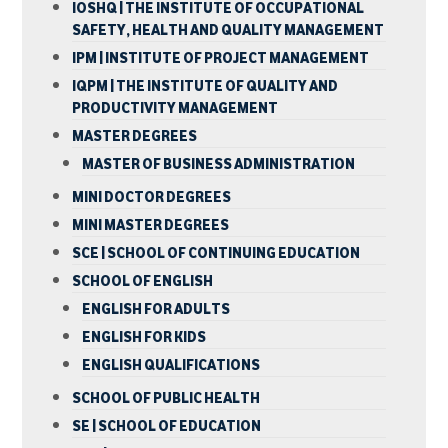
IOSHQ | THE INSTITUTE OF OCCUPATIONAL
SAFETY, HEALTH AND QUALITY MANAGEMENT
IPM | INSTITUTE OF PROJECT MANAGEMENT
IQPM | THE INSTITUTE OF QUALITY AND
PRODUCTIVITY MANAGEMENT
MASTER DEGREES
MASTER OF BUSINESS ADMINISTRATION
MINI DOCTOR DEGREES
MINI MASTER DEGREES
SCE | SCHOOL OF CONTINUING EDUCATION
SCHOOL OF ENGLISH
ENGLISH FOR ADULTS
ENGLISH FOR KIDS
ENGLISH QUALIFICATIONS
SCHOOL OF PUBLIC HEALTH
SE | SCHOOL OF EDUCATION