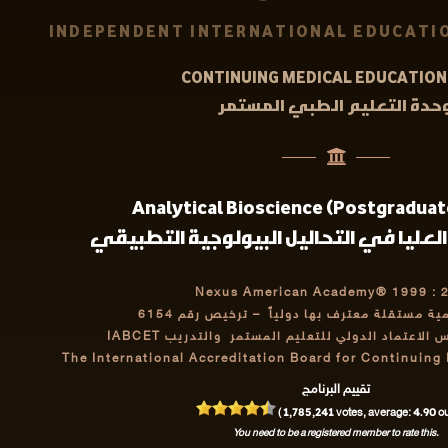
INDEPENDENT INTERNATIONAL EDUCATIO
CONTINUING MEDICAL EDUCATION 
حدة التعليم الطبي المستمر
Analytical Bioscience (Postgraduat
العليا في التحاليل البيولوجية التطبيقي
Nexus American Academy® 1999 : 
مية مستقلة معترف بها دولياً
– ترخيص رقم 6154
اعتماد الدولي للتعليم المستمر والتدريب IABCET
The International Accreditation Board for Continuing
تقييم البرنامج
1,785,241
4.90
(
votes, average:
out
You need to be a registered member to rate this.