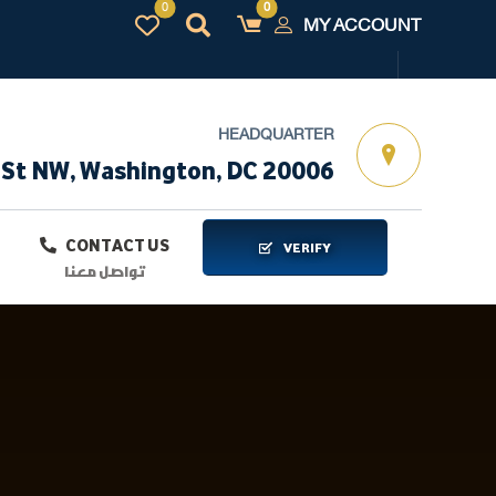
MY ACCOUNT
HEADQUARTER
 St NW, Washington, DC 20006
CONTACT US
VERIFY
تواصل معنا