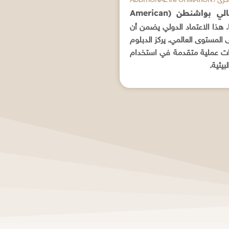
علومات أخرى
اعتماد مرموق من الجامعة الأمريكية للتعليم العالي بواشنطن (American
ا. هذا الاعتماد الدولي يضمن أن
ى المستوى العالمي. يركز الدبلوم
هارات عملية متقدمة في استخدام
بيئية.