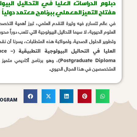
دبلوم الدراسات العليا في التحاليل البيول
مفتاح التميز المعملي ببرنامج معتمد دولياً
في عالم تتسارع فيه وتيرة التقدم العلمي، تبرز أهمية التخ
العلوم الحيوية، لا سيما التحاليل البيولوجية التي تلعب دوراً مح
وتطوير الحلول الصحية. ولمواكبة هذه المتطلبات، يسرنا أن نق
العليا في التحا
Postgraduate Diploma)
، وهو برنامج أكاديمي متميز
المتخصصين في هذا المجال الحيوي.
ROGRAM