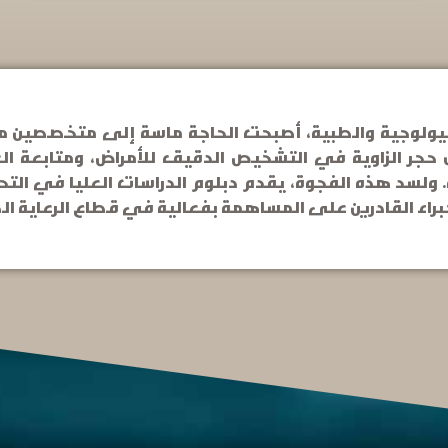
ولوجية والطبية، أصبحت الحاجة ماسة إلى متخصصين مؤهل
ل حجر الزاوية في التشخيص الدقيق للأمراض، ومتابعة ا
د هذه الفجوة، يقدم دبلوم الدراسات العليا في التحالي
راء القادرين على المساهمة بفعالية في قطاع الرعاية ا