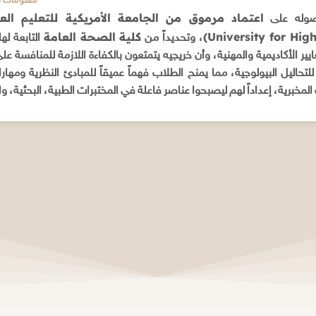
ADDITIONAL INFORMATION / م
حصوله على
University for High
كلية الصحة العامة
، وتحديداً من
التابعة له
عايير الأكاديمية والمهنية، وأن خريجيه يتمتعون بالكفاءة اللازمة للمنافسة عل
للتحاليل البيولوجية، مما يمنح الطلاب فهماً عميقاً للمبادئ النظرية وم
لمخبرية، إعداداً لهم ليصبحوا عناصر فاعلة في المختبرات الطبية، البحثية، وال