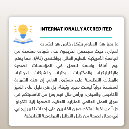
INTERNATIONALLY ACCREDITED
ما يميز هذا الدبلوم بشكل خاص هو اعتماده
الدولي، حيث سيحصل الخريجون على شهادة معتمدة من
الجامعة الأمريكية للتعليم العالي بواشنطن (AU)، مما يفتح
لهم آفاقاً واسعة للعمل في المؤسسات الصحية
والإكلينيكية، والمختبرات البحثية، والشركات الدوائية،
والهيئات التنظيمية على مستوى العالم. إن هذه الشهادة
المعتمدة دولياً ليست مجرد وثيقة، بل هي دليل على التميز
الأكاديمي والمهني، ورأس مال قيم يعزز من تنافسيتكم في
سوق العمل العالمي المتزايد التعقيد. انضموا إلينا لتكونوا
جزءاً من نخبة المتخصصين القادرين على إحداث تغيير إيجابي
في مجال الصحة من خلال التحاليل البيولوجية التطبيقية.