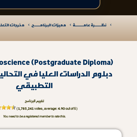
نظـــــــرة عامـــــــــة
مميزات البرنامــــــج
مخرجات التعلـــ
ioscience (Postgraduate Diploma)
دبلوم الدراسات العليا في التحالي
التطبيقي
تقييم البرنامج
1,785,241
4.90
(
votes, average:
out of 5 )
You need to be a registered member to rate this.