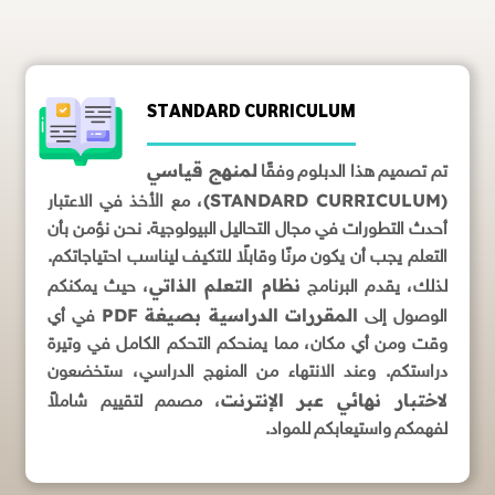
STANDARD CURRICULUM
لمنهج قياسي
تم تصميم هذا الدبلوم وفقًا
(STANDARD CURRICULUM)
، مع الأخذ في الاعتبار
أحدث التطورات في مجال التحاليل البيولوجية. نحن نؤمن بأن
التعلم يجب أن يكون مرنًا وقابلًا للتكيف ليناسب احتياجاتكم.
نظام التعلم الذاتي
لذلك، يقدم البرنامج
، حيث يمكنكم
المقررات الدراسية بصيغة PDF
الوصول إلى
في أي
وقت ومن أي مكان، مما يمنحكم التحكم الكامل في وتيرة
دراستكم. وعند الانتهاء من المنهج الدراسي، ستخضعون
لاختبار نهائي عبر الإنترنت
، مصمم لتقييم شاملاً
لفهمكم واستيعابكم للمواد.