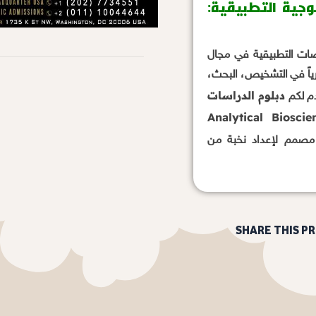
وجية التطبيقية:
صصات التطبيقية في مجال
ورياً في التشخيص، البحث،
دبلوم الدراسات
دم لكم
ليل البيولوجية التطبيقية (Analytical Bioscience –
 مصمم لإعداد نخبة من
SHARE THIS P