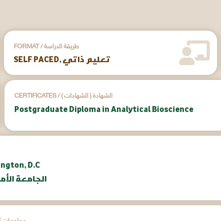
FORMAT / طريقة الدراسة
SELF PACED, تعليم ذاتي
CERTIFICATES / ( الشهادات ) الشهادة
Postgraduate Diploma in Analytical Bioscience
ington, D.C
aunv.org | الج