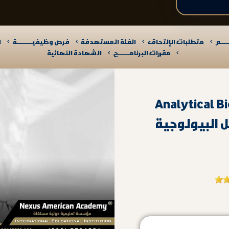
ـــم
متطلبات الإلتحاق
الفئة المستهدفة
فرص وظيفيــــــــــة
ا
مقررات البرنامـــــــج
الشهادة النهائية
Analytical B
ل البيولوجية