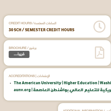
CREDIT HOURS / الساعات المعتمدة
30 SCH / SEMESTER CREDIT HOURS
BROCHURE / برشور
....قريبا
ACCREDITATIONS | الإعتمادات
The American University | Higher Education | Wash
امعة الأمريكية للتعليم العالي بواشنطن العاصمة