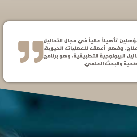
ين تأهيلاً عالياً في مجال التحاليل
لعلاج، وفهم أعمق للعمليات الحيوية،
ل البيولوجية التطبيقية، وهو برنامج
لصحية والبحث العلمي.