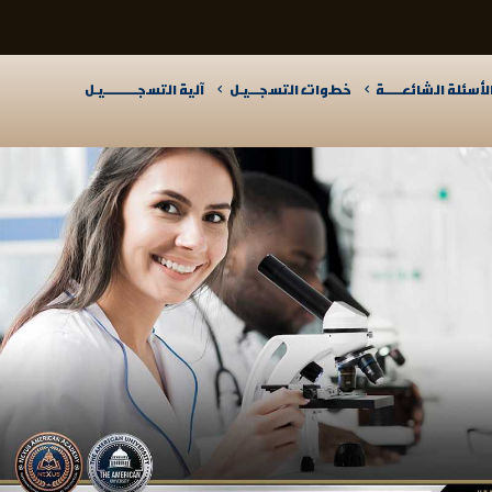
لأسئلة الشائعـــــة
خطوات التسجـــيـل
آلية التسجــــــــــيـل​