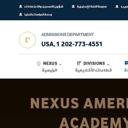
تدريب
مدرسة اللغة الإنجليزية
شؤون التسجيل والاعتمادات
وحدة الدراسات العليا
ADMISSIONS DEPARTMENT
USA, 1 202-773-4551
NEXUS
DIVISIONS
ة
قطاعات الأكاديمية
الرئيسية
NEXUS AMER
ACADEM