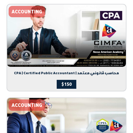
ACCOUNTING
CPA | Certified Public Accountant | محاسب قانوني معتمد
$
150
ACCOUNTING