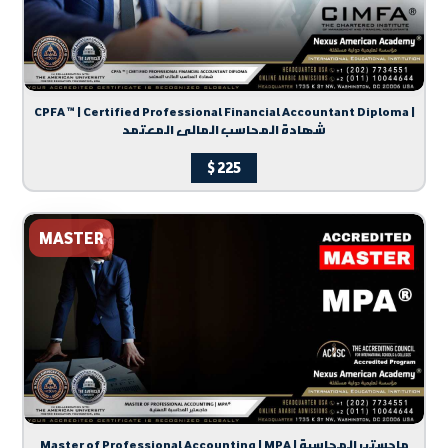
CPFA ™ | Certified Professional Financial Accountant Diploma |
شهادة المحاسب المالى المعتمد
$
225
MASTER
Master of Professional Accounting | MPA | ماجستير المحاسبة