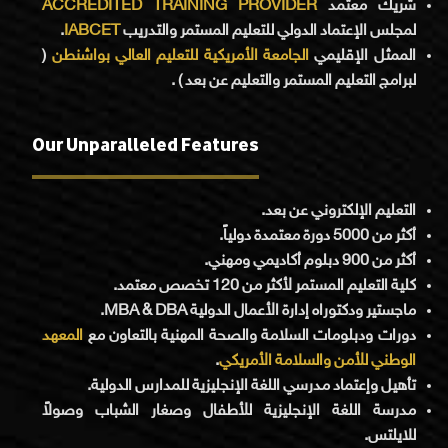
ACCREDITED TRAINING PROVIDER
شريك معتمد
.
IABCET
لمجلس الإعتماد الدولي للتعليم المستمر والتدريب
(
الجامعة الأمريكية للتعليم العالي بواشنطن
الممثل الإقليمي
لبرامج التعليم المستمر والتعليم عن بعد ) .
Our Unparalleled Features
التعليم الإلكتروني عن بعد.
أكثر من 5000 دورة معتمدة دولياً.
أكثر من 900 دبلوم أكاديمي ومهني.
كلية التعليم المستمر لأكثر من 120 تخصص معتمد.
ماجستير ودكتوراه إدارة الأعمال الدولية MBA & DBA.
دورات ودبلومات السلامة والصحة المهنية بالتعاون مع
المعهد
.
الوطني للأمن والسلامة الأمريكي
تأهيل وإعتماد مدرسي اللغة الإنجليزية للمدارس الدولية.
مدرسة اللغة الإنجليزية للأطفال وصغار الشباب وصولاً
للايلتس.