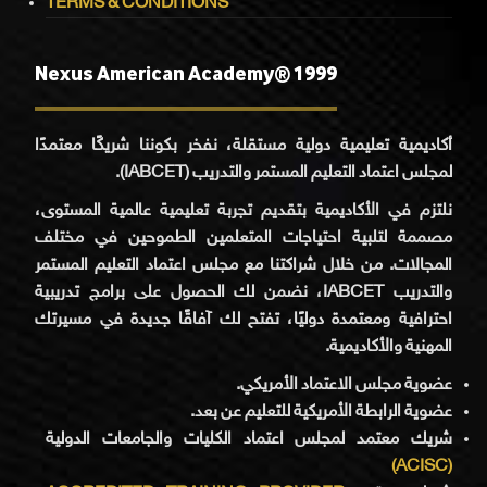
TERMS & CONDITIONS
Nexus American Academy® 1999
أكاديمية تعليمية دولية مستقلة، نفخر بكوننا شريكًا معتمدًا
لمجلس اعتماد التعليم المستمر والتدريب (IABCET).
نلتزم في الأكاديمية بتقديم تجربة تعليمية عالمية المستوى،
مصممة لتلبية احتياجات المتعلمين الطموحين في مختلف
المجالات. من خلال شراكتنا مع مجلس اعتماد التعليم المستمر
والتدريب IABCET، نضمن لك الحصول على برامج تدريبية
احترافية ومعتمدة دوليًا، تفتح لك آفاقًا جديدة في مسيرتك
المهنية والأكاديمية.
عضوية مجلس الاعتماد الأمريكي.
عضوية الرابطة الأمريكية للتعليم عن بعد.
شريك معتمد لمجلس اعتماد الكليات والجامعات الدولية
(ACISC)