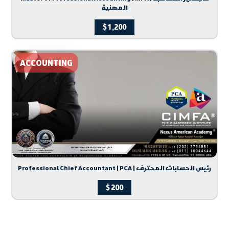
المهنية
$
1,200
ACCOUNTING
Professional Chief Accountant | PCA | رئيس الحسابات المحترف
$
200