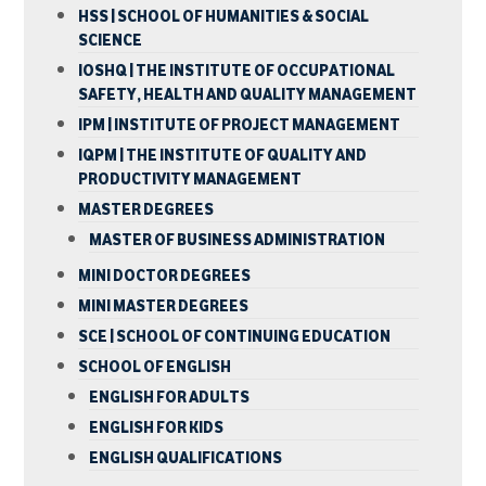
HSS | SCHOOL OF HUMANITIES & SOCIAL
SCIENCE
IOSHQ | THE INSTITUTE OF OCCUPATIONAL
SAFETY, HEALTH AND QUALITY MANAGEMENT
IPM | INSTITUTE OF PROJECT MANAGEMENT
IQPM | THE INSTITUTE OF QUALITY AND
PRODUCTIVITY MANAGEMENT
MASTER DEGREES
MASTER OF BUSINESS ADMINISTRATION
MINI DOCTOR DEGREES
MINI MASTER DEGREES
SCE | SCHOOL OF CONTINUING EDUCATION
SCHOOL OF ENGLISH
ENGLISH FOR ADULTS
ENGLISH FOR KIDS
ENGLISH QUALIFICATIONS