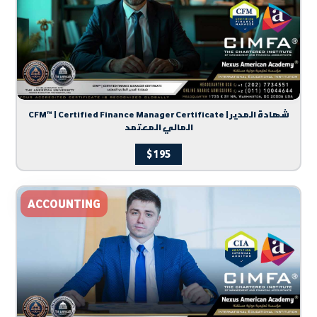
CFM™ | Certified Finance Manager Certificate | شهادة المدير
المالي المعتمد
$
195
ACCOUNTING