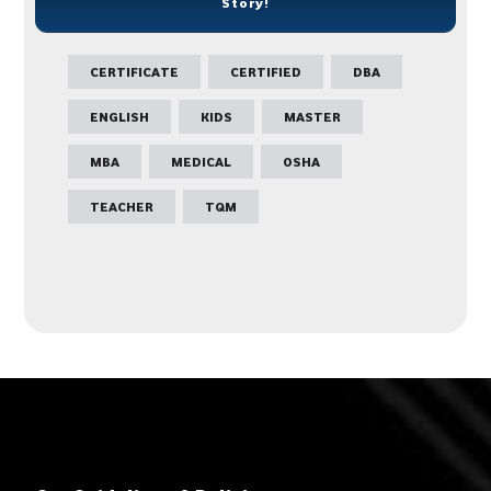
Story!
CERTIFICATE
CERTIFIED
DBA
ENGLISH
KIDS
MASTER
MBA
MEDICAL
OSHA
TEACHER
TQM