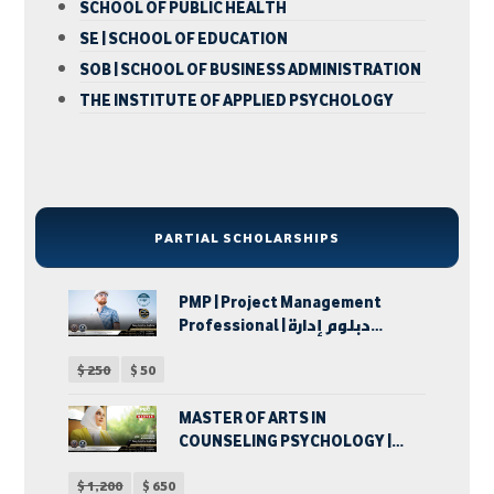
SCHOOL OF PUBLIC HEALTH
SE | SCHOOL OF EDUCATION
SOB | SCHOOL OF BUSINESS ADMINISTRATION
THE INSTITUTE OF APPLIED PSYCHOLOGY
PARTIAL SCHOLARSHIPS
PMP | Project Management
Professional | دبلوم إدارة
المشروعات
$
250
$
50
MASTER OF ARTS IN
COUNSELING PSYCHOLOGY |
ماجستير الآداب في الإرشاد
$
1,200
$
650
النفسي