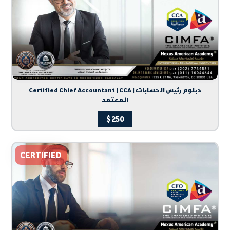
Certified Chief Accountant | CCA | دبلوم رئيس الحسابات
المعتمد
$
250
CERTIFIED