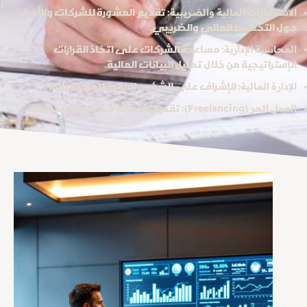
تقديم المشورة للشركات والأفراد
الاستشارات المالية والضريبية:
حول التخطيط المالي والضريبي.
مساعدة الشركات على اتخاذ القرارات
المحاسبة الإدارية:
الإستراتيجية من خلال تحليل البيانات المالية.
الإشراف على الشؤون المالية للمؤسسات.
الإدارة المالية:
تقديم خدمات محاسبية متخصصة.
العمل الحر (Freelancing):