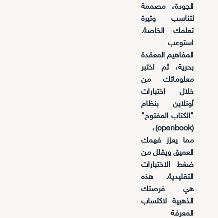
الجودة، مصممة
لتناسب وتيرة
تعلمك الخاصة.
استوعب
المفاهيم المعقدة
بحرية، ثم اختبر
معلوماتك من
خلال اختبارات
أونلاين بنظام
"الكتاب المفتوح"
(openbook)،
مما يعزز فهمك
العميق ويقلل من
ضغط الاختبارات
التقليدية. هذه
هي فرصتك
الذهبية لاكتساب
المعرفة