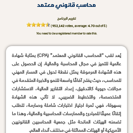
محاسب قانوني معتمد
تقييم البرنامج
952,142
4.70
(
votes, average:
out of 5 )
You need to be a registered member to rate this.
يُعد لقب “المحاسب القانوني المعتمد” (CPA) بمثابة شهادة
عالمية للتميز في مجال المحاسبة والمالية. إن الحصول على
هذه الشهادة المرموقة يمثل نقطة تحول في المسار المهني
للمحاسب، حيث يفتح آفاقًا واسعة للنمو والخبرة المتقدمة في
مجالات حيوية كالتدقيق، إعداد التقارير المالية، الاستشارات
المتخصصة، والتخطيط الضريبي. لا تأتي هذه الشهادة
بسهولة، فهي ثمرة اجتياز اختبارات شاملة وصارمة، تتطلب
إتقانًا عميقًا للمبادئ والممارسات المحاسبية والمالية، وهذا ما
تضمنه الهيئات المانحة مثل جمعية المحاسبين القانونيين
الأمريكية أو الهيئات المماثلة في مختلف أنحاء العالم.