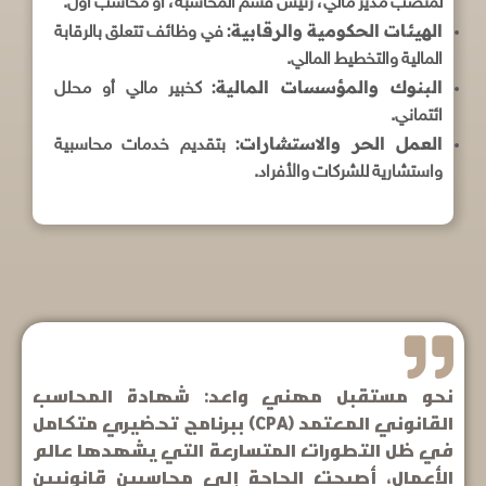
لمنصب مدير مالي، رئيس قسم المحاسبة، أو محاسب أول.
الهيئات الحكومية والرقابية:
في وظائف تتعلق بالرقابة
المالية والتخطيط المالي.
البنوك والمؤسسات المالية:
كخبير مالي أو محلل
ائتماني.
العمل الحر والاستشارات:
بتقديم خدمات محاسبية
واستشارية للشركات والأفراد.
نحو مستقبل مهني واعد: شهادة المحاسب
القانوني المعتمد (CPA) ببرنامج تحضيري متكامل
في ظل التطورات المتسارعة التي يشهدها عالم
الأعمال، أصبحت الحاجة إلى محاسبين قانونيين