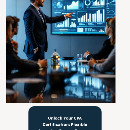
Unlock Your CPA
Certification: Flexible