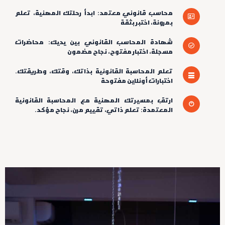
محاسب قانوني معتمد: ابدأ رحلتك المهنية، تعلم
بمرونة، اختبر بثقة
شهادة المحاسب القانوني بين يديك: محاضرات
مسجلة، اختبار مفتوح، نجاح مضمون
تعلم المحاسبة القانونية بذاتك، وقتك، وطريقتك.
اختبارات أونلاين مفتوحة
ارتقِ بمسيرتك المهنية مع المحاسبة القانونية
المعتمدة: تعلم ذاتي، تقييم مرن، نجاح مؤكد.