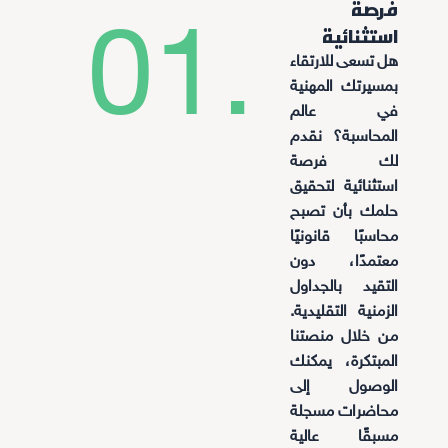
فرصة
01.
استثنائية
هل تسعى للارتقاء
بمسيرتك المهنية
في عالم
المحاسبة؟ نقدم
لك فرصة
استثنائية لتحقيق
حلمك بأن تصبح
محاسبًا قانونيًا
معتمدًا، دون
التقيد بالجداول
الزمنية التقليدية.
من خلال منصتنا
المبتكرة، يمكنك
الوصول إلى
محاضرات مسجلة
مسبقًا عالية