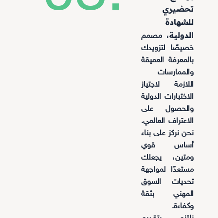
تحضيري
للشهادة
الدولية
، مصمم
خصيصًا لتزويدك
بالمعرفة العميقة
والممارسات
اللازمة لاجتياز
الاختبارات الدولية
والحصول على
الاعتراف العالمي.
نحن نركز على بناء
أساس قوي
ومتين، يجعلك
مستعدًا لمواجهة
تحديات السوق
المهني بثقة
وكفاءة.