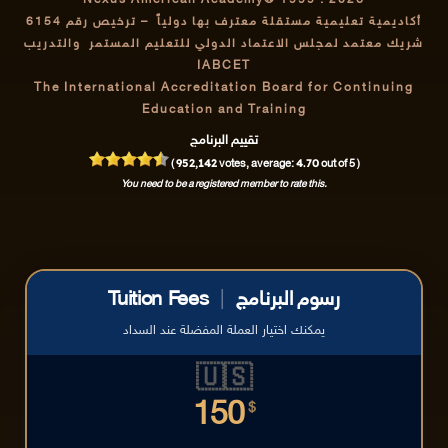
Nexus American Academy® 1999 : 2026
أكاديمية تعليمية مستقلة معترف بها دولياً
– ترخيص رقم 6154
شريك معتمد لمجلس الاعتماد الدولي للتعليم المستمر والتدريب
IABCET
The International Accreditation Board for Continuing
Education and Training
تقييم البرنامج
952,142
4.70
(
votes, average:
out of 5 )
You need to be a registered member to rate this.
رسوم البرنامج
|
Tuition Fees
يمكنك اختيار العملة المفضلة عند السداد
🇺🇸
150
$