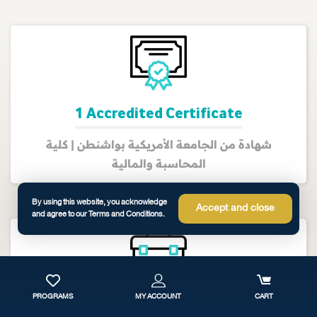
1 Accredited Certificate
شهادة من الجامعة الأمريكية بواشنطن | كلية
المحاسبة والمالية
By using this website, you acknowledge
Accept and close
and agree to our Terms and Conditions.
120 CPE CREDITS
PROGRAMS
MY ACCOUNT
CART