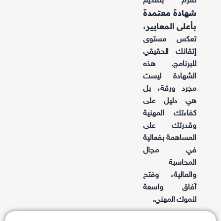
نلتزم بتقديم
شهادة معتمدة
بأعلى المعايير
،
تعكس مستوى
إتقانك الحقيقي
للبرنامج. هذه
الشهادة ليست
مجرد ورقة، بل
هي دليل على
كفاءتك المهنية
وقدرتك على
المساهمة بفعالية
في مجال
المحاسبة
والمالية، وفتح
آفاق واسعة
لنموك المهني.