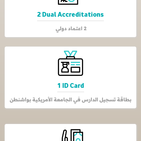
2 Dual Accreditations
2 اعتماد دولي
1 ID Card
بطاقة تسجيل الدارس في الجامعة الأمريكية بواشنطن