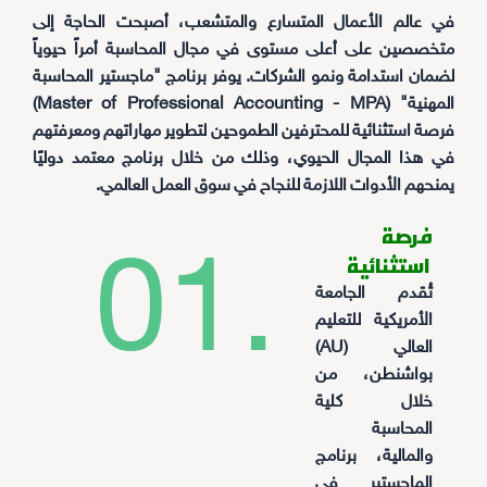
في عالم الأعمال المتسارع والمتشعب، أصبحت الحاجة إلى
متخصصين على أعلى مستوى في مجال المحاسبة أمراً حيوياً
لضمان استدامة ونمو الشركات. يوفر برنامج "ماجستير المحاسبة
المهنية" (Master of Professional Accounting - MPA)
فرصة استثنائية للمحترفين الطموحين لتطوير مهاراتهم ومعرفتهم
في هذا المجال الحيوي، وذلك من خلال برنامج معتمد دوليًا
يمنحهم الأدوات اللازمة للنجاح في سوق العمل العالمي.
فرصة
01.
استثنائية
تُقدم الجامعة
الأمريكية للتعليم
العالي (AU)
بواشنطن، من
خلال كلية
المحاسبة
والمالية، برنامج
الماجستير في