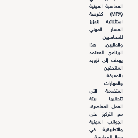
المحاسبة المهنية
(MPA) كفرصة
استثنائية لتعزيز
المسار المهني
للمحاسبين
والماليين. هذا
البرنامج المعتمد
يهدف إلى تزويد
الملتحقين
بالمعرفة
والمهارات
المتقدمة التي
تتطلبها بيئة
العمل المعاصرة،
مع التركيز على
الجوانب المهنية
والتطبيقية في
مجال المحاسبة.