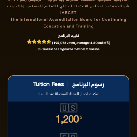
شريك معتمد لمجلس الاعتماد الدولي للتعليم المستمر والتدريب
IABCET
The International Accreditation Board for Continuing
Education and Training
تقييم البرنامج
195,072
4.80
(
votes, average:
out of 5 )
You need to be a registered member to rate this.
رسوم البرنامج
|
Tuition Fees
يمكنك اختيار العملة المفضلة عند السداد
🇺🇸
1,200
$