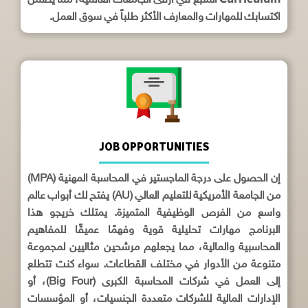
المتبع في أرقى الجامعات العالمية، مما يضمن
اكتسابك للمهارات والمعارف الأكثر طلباً في سوق العمل.
JOB OPPORTUNITIES
إن الحصول على درجة الماجستير في المحاسبة المهنية (MPA)
من الجامعة الأمريكية للتعليم العالي (AU) يفتح لك أبواب عالم
واسع من الفرص الوظيفية المتميزة. يمتلك خريجو هذا
البرنامج مهارات تحليلية قوية وفهمًا عميقًا للمفاهيم
المحاسبية والمالية، مما يجعلهم مرشحين مثاليين لمجموعة
متنوعة من الأدوار في مختلف القطاعات. سواء كنت تتطلع
إلى العمل في شركات المحاسبة الكبرى (Big Four)، أو
الإدارات المالية للشركات متعددة الجنسيات، أو المؤسسات