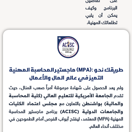
على تفاصيل
البرنامج وكيف
يمكن أن يلبي
تطلعاتك المهنية.
ماجستير المحاسبة المهنية (MPA): طريقك نحو
التميز في عالم المال والأعمال
ولم يعد الحصول على شهادة مرموقة أمراً صعب المنال، حيث
الجامعة الأمريكية للتعليم العالي (كلية المحاسبة
تقدم
والمالية) بواشنطن
مجلس اعتماد الكليات
بالتعاون مع
والجامعات الدولية (ACISC)
برنامج ماجستير المحاسبة
المهنية (MPA) المعتمد، ليفتح أبواب الفرص أمام الطموحين في
مختلف أنحاء العالم.