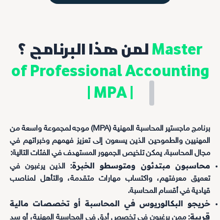
Master
لمن هذا البرنامج ؟
of Professional Accounting
| MPA |
برنامج ماجستير المحاسبة المهنية (MPA) موجه لمجموعة واسعة من
المهنيين والطموحين الذين يسعون إلى تعزيز فهمهم وخبراتهم في
مجال المحاسبة. يمكن تلخيص الجمهور المستهدف في الفئات التالية:
محاسبون مبتدئون ومتوسطو الخبرة:
الذين يرغبون في
تعميق معرفتهم، واكتساب مهارات متقدمة، والتأهل لمناصب
قيادية في أقسام المحاسبة.
خريجو البكالوريوس في المحاسبة أو تخصصات مالية
قريبة:
ممن يرغبون في تخصص أدق في المحاسبة المهنية، أو سد