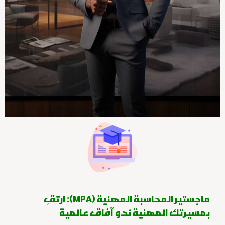
ماجستير المحاسبة المهنية (MPA): ارتقِ
بمسيرتك المهنية نحو آفاق عالمية