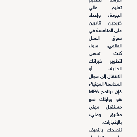
التزامنا بتقديم
تعليم عالي
الجودة، وإعداد
خريجين قادرين
على المنافسة في
سوق العمل
العالمي. سواء
كنت تسعى
لتطوير خبراتك
الحالية، أو
الانتقال إلى مجال
المحاسبة المهنية،
فإن برنامج MPA
هو بوابتك نحو
مستقبل مهني
مشرق ومليء
بالإنجازات.
ننصحك بالتعرف