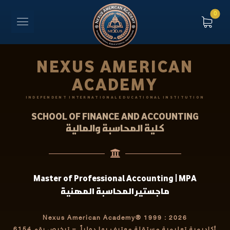
NEXUS AMERICAN
ACADEMY
INDEPENDENT INTERNATIONAL EDUCATIONAL INSTITUTION
SCHOOL OF FINANCE AND ACCOUNTING
كلية المحاسبة والمالية
Master of Professional Accounting | MPA
ماجستير المحاسبة المهنية
Nexus American Academy® 1999 : 2026
أكاديمية تعليمية مستقلة معترف بها دولياً
– ترخيص رقم 6154