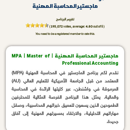
ماجستير المحاسبة المهنية
تقييم البرنامج
195,072
4.80
(
votes, average:
out of 5 )
You need to be a registered member to rate this.
ماجستير المحاسبة المهنية | MPA | Master of
Professional Accounting
نقدم لكم برنامج الماجستير في المحاسبة المهنية (MPA)
المعتمد من قبل الجامعة الأمريكية للتعليم العالي (AU)
المرموقة في واشنطن، عبر كليتها الرائدة في المحاسبة
والمالية. يمثل هذا البرنامج الفرصة المثالية للمحترفين
الطموحين الذين يسعون لتعميق خبراتهم المحاسبية، وصقل
مهاراتهم التحليلية، والارتقاء بمسيرتهم المهنية إلى آفاق
جديدة.