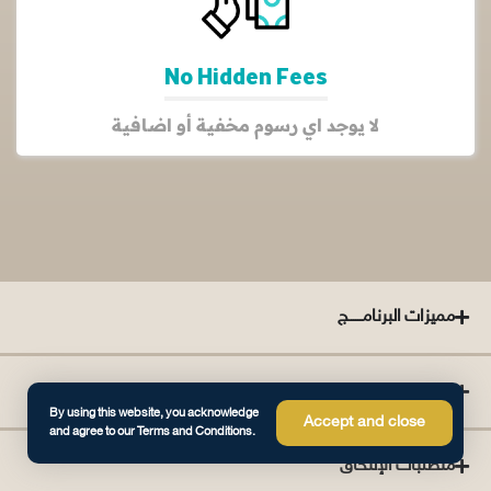
No Hidden Fees
لا يوجد اي رسوم مخفية أو اضافية
مميزات البرنامــــــج
مخرجات التعلــــــم
By using this website, you acknowledge
Accept and close
and agree to our Terms and Conditions.
متطلبات الإلتحاق