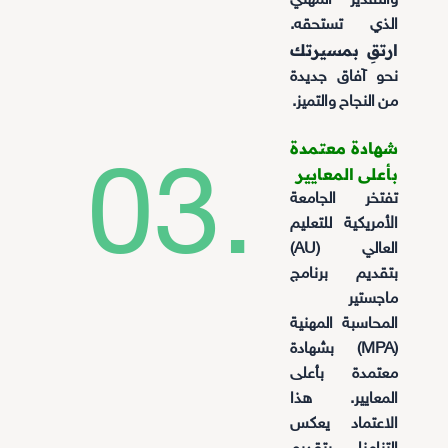
والتقدير المهني
الذي تستحقه.
ارتقِ بمسيرتك
نحو آفاق جديدة
من النجاح والتميز.
شهادة معتمدة
03.
بأعلى المعايير
تفتخر الجامعة
الأمريكية للتعليم
العالي (AU)
بتقديم برنامج
ماجستير
المحاسبة المهنية
(MPA) بشهادة
معتمدة بأعلى
المعايير. هذا
الاعتماد يعكس