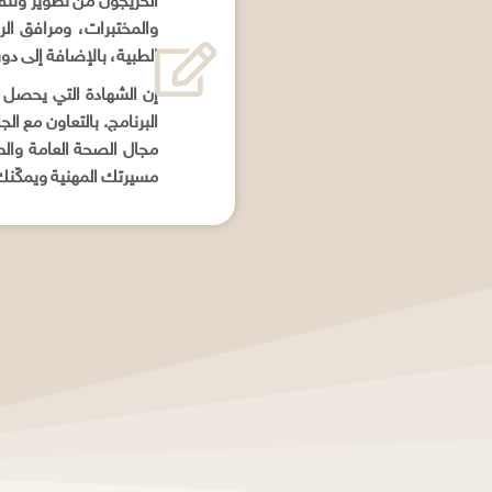
الخريجون من تطوير وتنف
والمختبرات، ومرافق الر
الطبية، بالإضافة إلى دو
إن الشهادة التي يحصل ع
البرنامج. بالتعاون مع ا
مجال الصحة العامة والط
مسيرتك المهنية ويمكّنك 