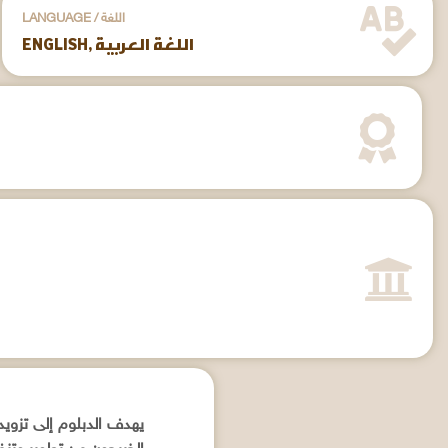
LANGUAGE / اللغة
ENGLISH, اللغة العربية
يهدف الدبلوم إلى تزويد