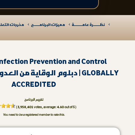
نظـــــــرة عامـــــــــة
مميزات البرنامــــــج
مخرجات التعلـــ
Infection Prevention and Control
دبلوم الوقاية من العدوى ومك
ACCREDITED
تقييم البرنامج
3,958,401
4.60
(
votes, average:
out of 5 )
You need to be a registered member to rate this.