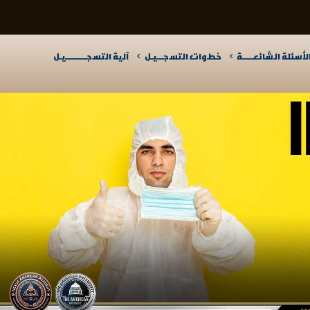
لأسئلة الشائعـــــة
خطوات التسجـــيـل
آلية التسجــــــــــيـل​