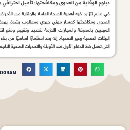
دبلوم الوقاية من العدوى ومكافحتها: تأهيل احترافي مع
في عالم تتزايد فيه أهمية الصحة العامة والوقاية من الأمراض
العدوى ومكافحتها كمسار مهني حيوي ومطلوب بشدة. يهدف ه
المهنيين بالمعرفة والمهارات اللازمة لتحديد وتقييم ومنع 
البيئات الصحية وغير الصحية. إنه يعد استثمارًا أساسيًا في بن
التي تعمل خط الدفاع الأول ضد الأوبئة والتحديات الصحية الناجم
ROGRAM