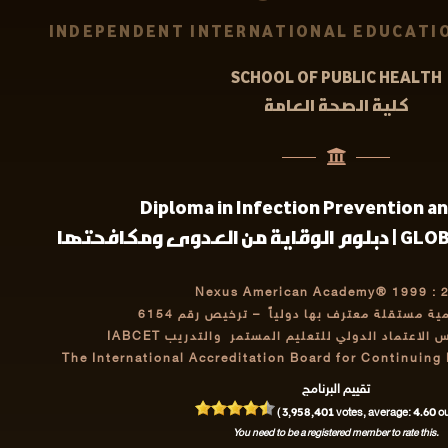
INDEPENDENT INTERNATIONAL EDUCATIO
SCHOOL OF PUBLIC HEALTH
كلية الصحة العامة
Diploma in Infection Prevention a
GLOBALLY ACCRE
Nexus American Academy® 1999 : 
مية مستقلة معترف بها دولياً
– ترخيص رقم 6154
اعتماد الدولي للتعليم المستمر والتدريب IABCET
The International Accreditation Board for Continuing
تقييم البرنامج
3,958,401
4.60
(
votes, average:
ou
You need to be a registered member to rate this.