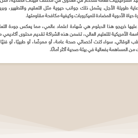
يذ استراتيجيات فعالة للتحكم في العدوى في مختلف البيئات الصحية، مثل 
عاية طويلة الأجل. يشمل ذلك جوانب حيوية مثل التعقيم والتطهير، وبروتو
رة حياة الأدوية المضادة للميكروبات وكيفية مكافحة مقاومتها.
ليها خريجو هذا الدبلوم هي شهادة اعتماد عالمي، مما يعكس جودة التعليم 
لجامعة الأمريكية للتعليم العالي، تضمن هذه الشراكة تقديم محتوى أكاديمي
ب الوقائي. سواء كنت أخصائي صحة عامة، أو ممرضًا، أو طبيبًا، أو فنيًا م
من المساهمة بفعالية في بيئة صحية أكثر أمانًا.