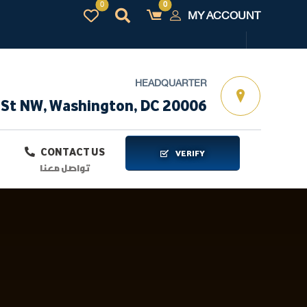
MY ACCOUNT
HEADQUARTER
 St NW, Washington, DC 20006
CONTACT US
VERIFY
تواصل معنا