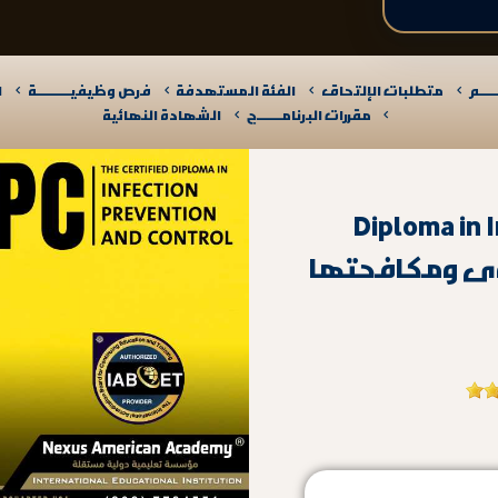
ـــم
متطلبات الإلتحاق
الفئة المستهدفة
فرص وظيفيــــــــــة
ا
مقررات البرنامـــــــج
الشهادة النهائية
Diploma in 
افحتها | GLOBALLY