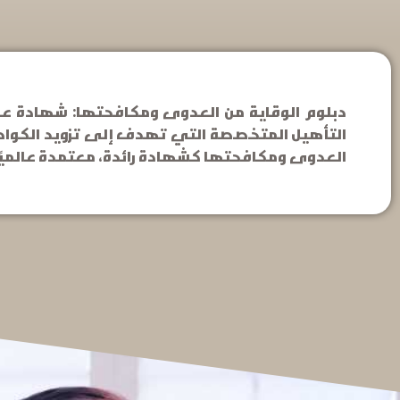
دبلوم الوقاية من العدوى ومكافحتها: شهادة عال
التأهيل المتخصصة التي تهدف إلى تزويد الكوادر با
العدوى ومكافحتها كشهادة رائدة، معتمدة عالميًا