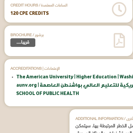
CREDIT HOURS / الساعات المعتمدة
120 CPE CREDITS
BROCHURE / برشور
....قريبا
ACCREDITATIONS | الإعتمادات
The American University | Higher Education | Wash
امعة الأمريكية للتعليم العالي بواشنطن العاصمة
SCHOOL OF PUBLIC HEALTH
علومات أخرى
ل الخطر المرتبطة بها. سيتمكن