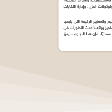
المستشفيات، والمراكز الصحية،
كولات العزل، وإدارة النفايات
والمعايير الرفيعة التي يتبعها
 متميز يواكب أحدث التطورات في
عمليًا، فإن هذا الدبلوم سيعزز