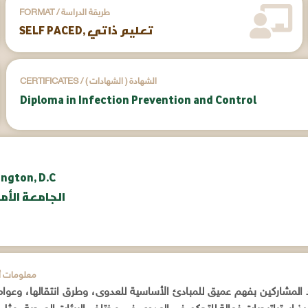
FORMAT / طريقة الدراسة
SELF PACED, تعليم ذاتي
CERTIFICATES / ( الشهادات ) الشهادة
Diploma in Infection Prevention and Control
ington, D.C
aunv.org | الج
ADDITIONAL INFORMATION / م
 المشاركين بفهم عميق للمبادئ الأساسية للعدوى، وطرق انتقالها، وعوام