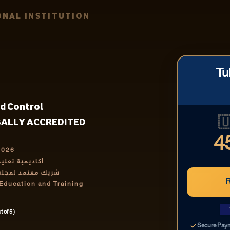
NAL INSTITUTION
Tu
nd Control
من العدوى ومكافحتها | GLOBALLY ACCREDITED

4
2026
رف بها دولياً
تمر والتدريب IABCET
 Education and Training
t of 5 )
Secure Pay