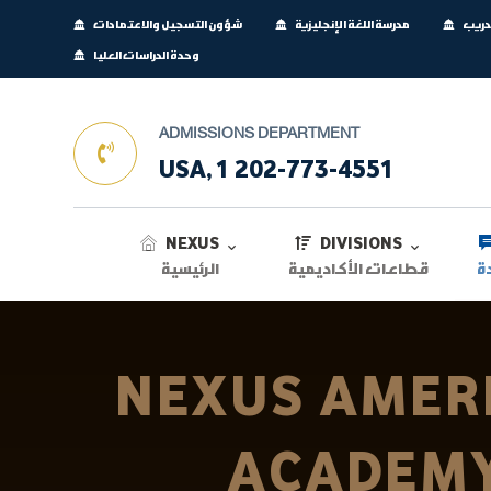
تدريب
مدرسة اللغة الإنجليزية
شؤون التسجيل والاعتمادات
وحدة الدراسات العليا
ADMISSIONS DEPARTMENT
USA, 1 202-773-4551
NEXUS
DIVISIONS
ة
قطاعات الأكاديمية
الرئيسية
NEXUS AMER
ACADEM