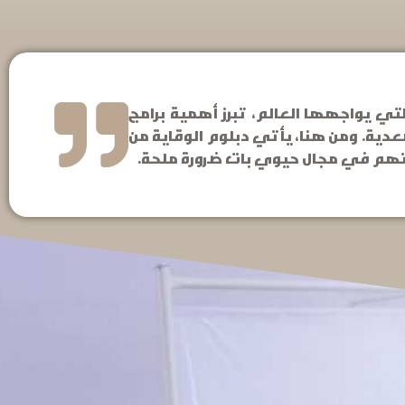
ي يواجهها العالم، تبرز أهمية برامج
عدية. ومن هنا، يأتي دبلوم الوقاية من
اتهم في مجال حيوي بات ضرورة ملحة.