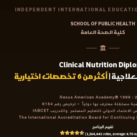
INDEPENDENT INTERNATIONAL EDUCATIO
SCHOOL OF PUBLIC HEALTH
كلية الصحة العامة
Clinical Nutrition Dipl
علاجية |
أكثر من 6 تخصصات اختيارية
Nexus American Academy® 1999 : 
مية مستقلة معترف بها دولياً
– ترخيص رقم 6154
اعتماد الدولي للتعليم المستمر والتدريب IABCET
The International Accreditation Board for Continuing
تقييم البرنامج
1,264,441
4.70
(
votes, average:
out