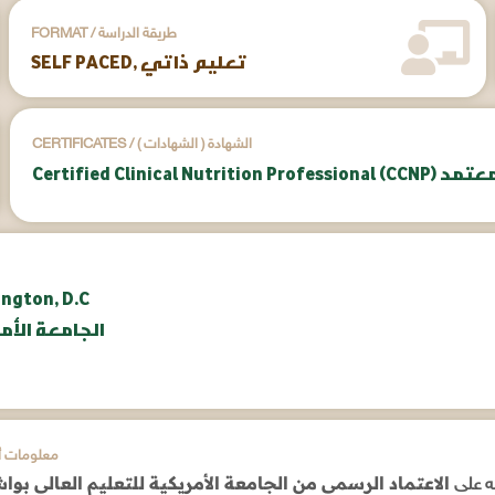
FORMAT / طريقة الدراسة
SELF PACED, تعليم ذاتي
CERTIFICATES / ( الشهادات ) الشهادة
ington, D.C
aunv.org | الج
ADDITIONAL INFORMATION / م
الاعتماد الرسمي من الجامعة الأمريكية للتعليم العالي بواشن
له على