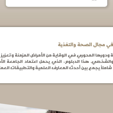
دورها المحوري في الوقاية من الأمراض المزمنة وتعزيز جود
ًا شاملاً يجمع بين أحدث المعارف العلمية والتطبيقات العم