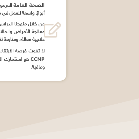
الصحة العامة
المرموق
أبوابًا واسعة للعمل في 
من خلال منهجنا الدراسي
معالجة الأمراض والحالا
علاجية فعالة، ومتابعة ت
لا تفوت فرصة الارتقاء
CCNP
هو استثمارك الأ
وعافية.