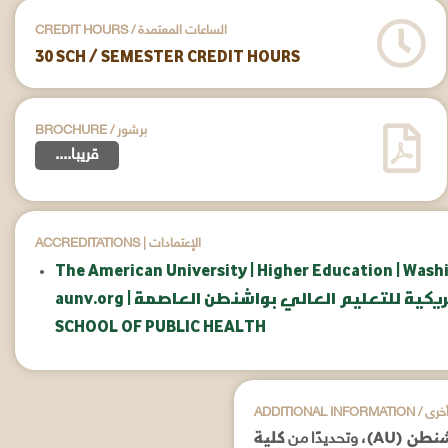
CREDIT HOURS / الساعات المعتمدة
30 SCH / SEMESTER CREDIT HOURS
BROCHURE / برشور
....قريبا
ACCREDITATIONS | الإعتمادات
The American University | Higher Education | Wash
امعة الأمريكية للتعليم العالي بواشنطن العاصمة
SCHOOL OF PUBLIC HEALTH
علومات أخرى
طن (AU)
كلية
، وتحديدًا من