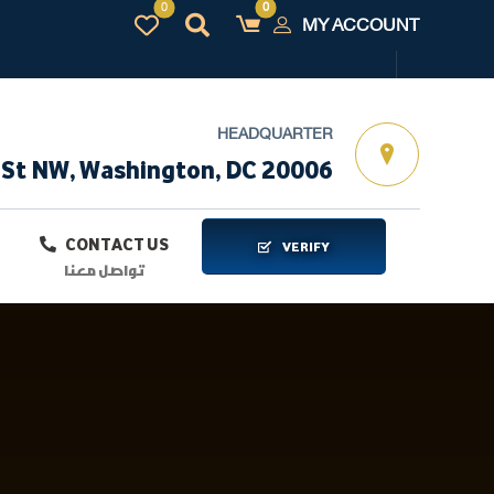
MY ACCOUNT
HEADQUARTER
 St NW, Washington, DC 20006
CONTACT US
VERIFY
تواصل معنا