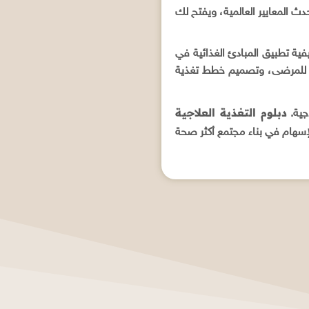
 المعايير العالمية، ويفتح لك
ية تطبيق المبادئ الغذائية في
ئية للمرضى، وتصميم خطط تغذية
دبلوم التغذية العلاجية
جية.
إسهام في بناء مجتمع أكثر صحة