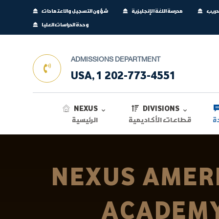
تدريب
مدرسة اللغة الإنجليزية
شؤون التسجيل والاعتمادات
وحدة الدراسات العليا
ADMISSIONS DEPARTMENT
USA, 1 202-773-4551
NEXUS
DIVISIONS
ة
قطاعات الأكاديمية
الرئيسية
NEXUS AMER
ACADEM