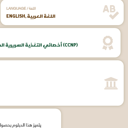
LANGUAGE / اللغة
ENGLISH, اللغة العربية
Certified Clinical Nutrition Professional (CCNP) أخصائي التغذية السريرية المعتمد (CCNP)
يتميز هذا الدبلوم بحصو