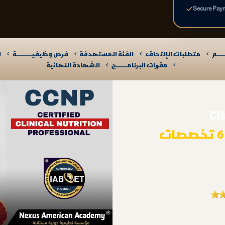
Secure Pay
ـــم
متطلبات الإلتحاق
الفئة المستهدفة
فرص وظيفيــــــــــة
ا
مقررات البرنامـــــــج
الشهادة النهائية
Cl
أكثر من 6 تخصصات