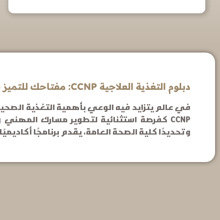
دبلوم التغذية العلاجية CCNP: مفتاحك للتميز في مجال الصحة والتغذية
في عالم يتزايد فيه الوعي بأهمية التغذية الصحية و
وتحديدًا كلية الصحة العامة، يقدم برنامجًا أكاديمي