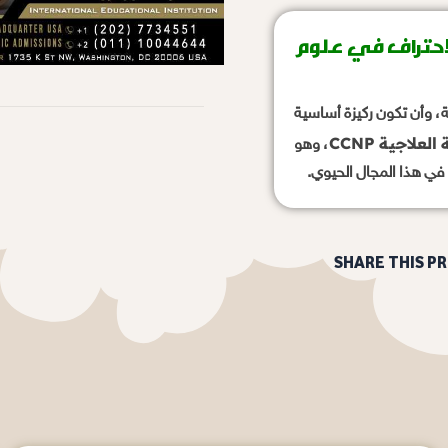
CC: مسارك نحو الاحتراف في علوم
، وأن تكون ركيزة أساسية
لعلاجية CCNP
، وهو
في هذا المجال الحيوي.
SHARE THIS P