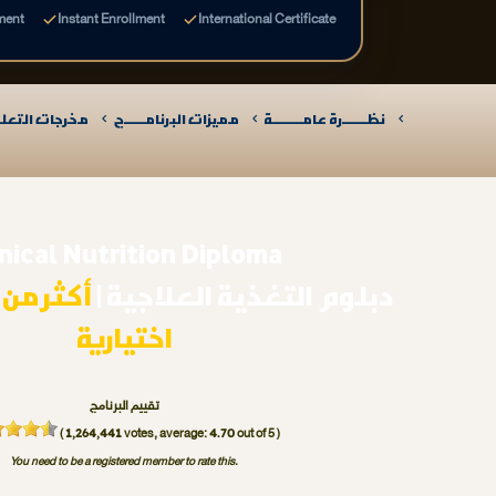
ment
Instant Enrollment
International Certificate
نظـــــــرة عامـــــــــة
مميزات البرنامــــــج
مخرجات التعلـــ
inical Nutrition Diploma
دبلوم التغذية العلاجية |
اختيارية
تقييم البرنامج
1,264,441
4.70
(
votes, average:
out of 5 )
You need to be a registered member to rate this.