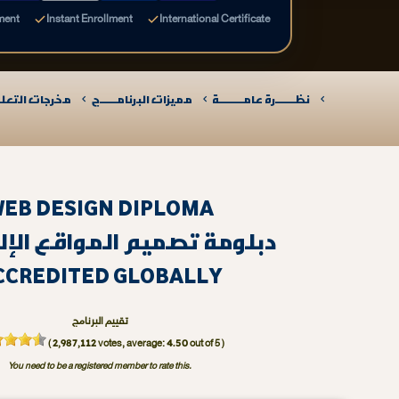
ment
Instant Enrollment
International Certificate
نظـــــــرة عامـــــــــة
مميزات البرنامــــــج
مخرجات التعلـــ
EB DESIGN DIPLOMA
دبلومة تصميم المواقع الإلك
CCREDITED GLOBALLY
تقييم البرنامج
2,987,112
4.50
(
votes, average:
out of 5 )
You need to be a registered member to rate this.