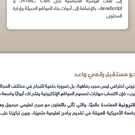
إلى لغات البرمجة الأساسية مثل HTML، CSS، و
JavaScript، بالإضافة إلى أدوات بناء المواقع الحديثة وإدارة
المحتوى.
نحو مستقبل رقمي واعد
لكتروني احترافي ليس مجرد رفاهية، بل ضرورة حتمية للنجاح في مختلف ال
لويب، فإن اكتساب مهارات تصميم المواقع الإلكترونية يفتح لك أبوابًا واسعة
كترونية
المعتمدة عالميًا، والتي تأتي بالتعاون مع صرح تعليمي مرموق و
الجامعة الأمريكية العريقة في تقديم برامج تعليمية متميزة، وبين تركيزنا