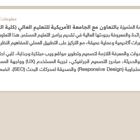
ADDITIONAL INFORMATION / م
بالتعاون مع الجامعة الأمريكية للتعليم العالي (كلية التع
ة المتميزة
ائدة والمعروفة بجودتها العالية في تقديم برامج التعليم المستمر. هذا التعا
ت أكاديمية وعملية عميقة، مع التركيز على التطبيق العملي للمفاهيم النظري
وات والمعرفة اللازمة لتصميم وتطوير مواقع ويب مبتكرة وجذابة، تلبي احتي
تقنيات تطوير المواقع 