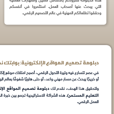
هذه الدبلومة ستزودكم بالأساس المتين والمهارات العملية
التي يبحث عنها أصحاب العمل. استثمروا في أنفسكم
وحققوا تطلعاتكم المهنية في عالم التصميم الرقمي.
دبلومة تصميم المواقع الإلكترونية: بوابتك 
في عصر تتسارع فيه وتيرة التحول الرقمي، أصبح امتلاك موقع إ
أو خريجًا يبحث عن مسار مهني واعد، أو حتى هاويًا شغوفًا بعالم ا
دبلومة تصميم المواقع الإل
ولتحقيق هذا الهدف، نقدم لك
التعليم المستمر)
. هذه الشراكة الاستراتيجية تجمع بين خبرة 
العمل الرقمي.