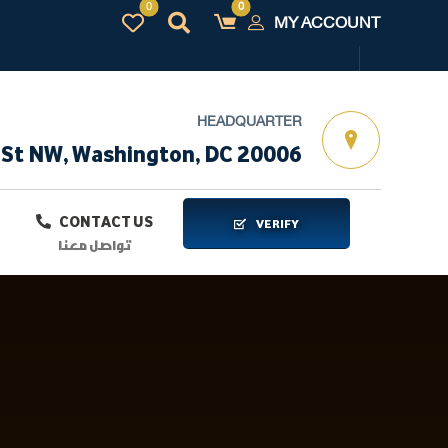
MY ACCOUNT
HEADQUARTER
 St NW, Washington, DC 20006
CONTACT US
VERIFY
تواصل معنا