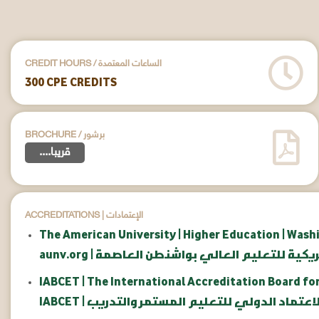
CREDIT HOURS / الساعات المعتمدة
300 CPE CREDITS
BROCHURE / برشور
....قريبا
ACCREDITATIONS | الإعتمادات
The American University | Higher Education | Wash
امعة الأمريكية للتعليم العالي بواشنطن العاصمة
IABCET | The International Accreditation Board fo
مجلس الاعتماد الدولي للتعليم المستمر والتدريب