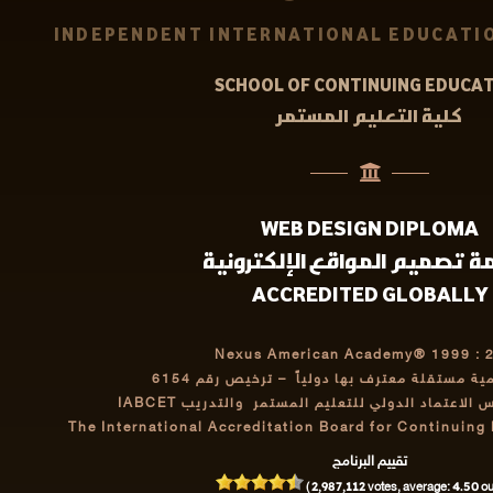
INDEPENDENT INTERNATIONAL EDUCATIO
SCHOOL OF CONTINUING EDUCA
كلية التعليم المستمر
WEB DESIGN DIPLOMA
ة تصميم المواقع الإلكترونية
ACCREDITED GLOBALLY
Nexus American Academy® 1999 : 
مية مستقلة معترف بها دولياً
– ترخيص رقم 6154
اعتماد الدولي للتعليم المستمر والتدريب IABCET
The International Accreditation Board for Continuing
تقييم البرنامج
2,987,112
4.50
(
votes, average:
out