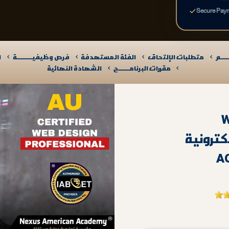
Secure Pay
ـــم
متطلبات الإلتحاق
الفئة المستهدفة
فرص وظيفيــــــــــة
ا
مقررات البرنامـــــــج
الشهادة النهائية
W
ترونية
A