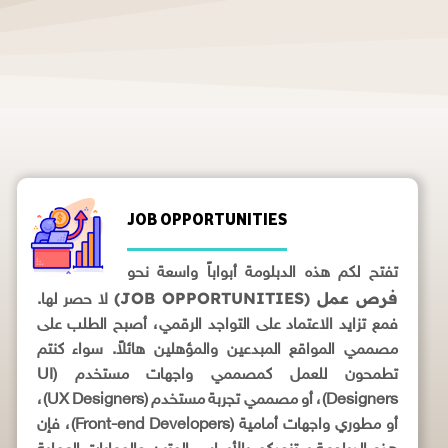
JOB OPPORTUNITIES
تفتح لكم هذه الدبلومة أبواباً واسعة نحو
فرص عمل (JOB OPPORTUNITIES)
لا حصر لها.
فمع تزايد الاعتماد على التواجد الرقمي، أصبح الطلب على
مصممي المواقع المبدعين والمؤهلين هائلاً. سواء كنتم
تطمحون للعمل كمصممي واجهات مستخدم (UI
Designers)، أو مصممي تجربة مستخدم (UX Designers)،
أو مطوري واجهات أمامية (Front-end Developers)، فإن