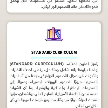
التي تحتاجها للتألق. استثمر في مستقبلك الآن وحقق
طموحاتك في عالم التصميم الجرافيكي.
STANDARD CURRICULUM
(STANDARD CURRICULUM)
يتميز المنهج المعتمد
لهذه الدبلومة بأنه شامل ومتكامل، يغطي أحدث التقنيات
والأدوات في مجال التصميم الجرافيكي، بدءًا من أساسيات
التصميم، مرورًا بتصميم الهويات البصرية، وصولاً إلى
التصميمات الإعلانية والطباعية والرقمية. بما أن الشهادة
معتمدة من الجامعة الأمريكية للتعليم العالي بواشنطن، فإنها
تمنحك اعترافًا دوليًا مرموقًا، مما يعزز فرصك المهنية في أي
مكان في العالم.