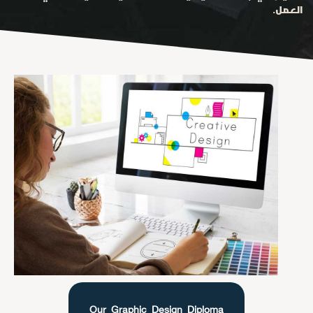
العمل.
Our Graphic Design Diploma