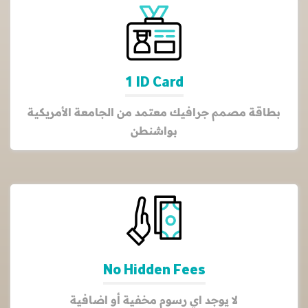
1 ID Card
بطاقة مصمم جرافيك معتمد من الجامعة الأمريكية
بواشنطن
No Hidden Fees
لا يوجد اي رسوم مخفية أو اضافية