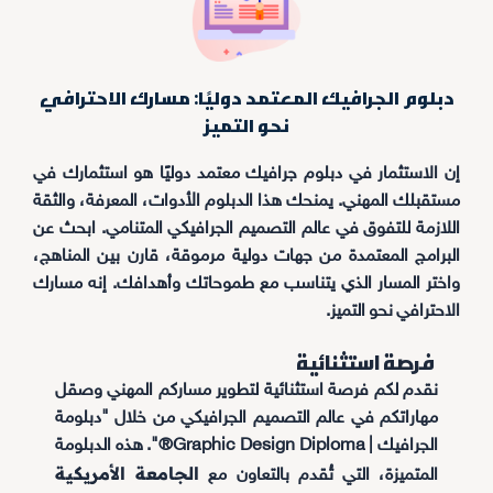
دبلوم الجرافيك المعتمد دوليًا: مسارك الاحترافي
نحو التميز
إن الاستثمار في دبلوم جرافيك معتمد دوليًا هو استثمارك في
مستقبلك المهني. يمنحك هذا الدبلوم الأدوات، المعرفة، والثقة
اللازمة للتفوق في عالم التصميم الجرافيكي المتنامي. ابحث عن
البرامج المعتمدة من جهات دولية مرموقة، قارن بين المناهج،
واختر المسار الذي يتناسب مع طموحاتك وأهدافك. إنه مسارك
الاحترافي نحو التميز.
فرصة استثنائية
نقدم لكم فرصة استثنائية لتطوير مساركم المهني وصقل
مهاراتكم في عالم التصميم الجرافيكي من خلال "دبلومة
الجرافيك | Graphic Design Diploma®". هذه الدبلومة
الجامعة الأمريكية
المتميزة، التي تُقدم بالتعاون مع