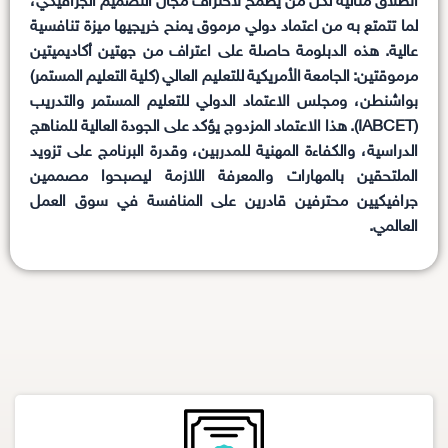
انطلاق مثالية لكل من يطمح لاحتراف مجال التصميم الجرافيكي،
لما تتمتع به من اعتماد دولي مرموق يمنح خريجيها ميزة تنافسية
عالية. هذه الدبلومة حاصلة على اعتراف من جهتين أكاديميتين
مرموقتين: الجامعة الأمريكية للتعليم العالي (كلية التعليم المستمر)
بواشنطن، ومجلس الاعتماد الدولي للتعليم المستمر والتدريب
(IABCET). هذا الاعتماد المزدوج يؤكد على الجودة العالية للمناهج
الدراسية، والكفاءة المهنية للمدربين، وقدرة البرنامج على تزويد
الملتحقين بالمهارات والمعرفة اللازمة ليصبحوا مصممين
جرافيكيين محترفين قادرين على المنافسة في سوق العمل
العالمي.