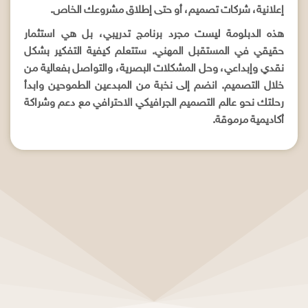
إعلانية، شركات تصميم، أو حتى إطلاق مشروعك الخاص.
هذه الدبلومة ليست مجرد برنامج تدريبي، بل هي استثمار
حقيقي في المستقبل المهني. ستتعلم كيفية التفكير بشكل
نقدي وإبداعي، وحل المشكلات البصرية، والتواصل بفعالية من
خلال التصميم. انضم إلى نخبة من المبدعين الطموحين وابدأ
رحلتك نحو عالم التصميم الجرافيكي الاحترافي مع دعم وشراكة
أكاديمية مرموقة.