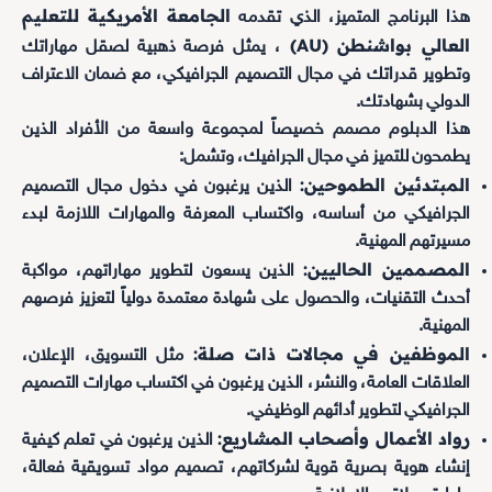
الجامعة الأمريكية للتعليم
هذا البرنامج المتميز، الذي تقدمه
العالي بواشنطن (AU)
، يمثل فرصة ذهبية لصقل مهاراتك
وتطوير قدراتك في مجال التصميم الجرافيكي، مع ضمان الاعتراف
الدولي بشهادتك.
هذا الدبلوم مصمم خصيصاً لمجموعة واسعة من الأفراد الذين
يطمحون للتميز في مجال الجرافيك، وتشمل:
المبتدئين الطموحين:
الذين يرغبون في دخول مجال التصميم
الجرافيكي من أساسه، واكتساب المعرفة والمهارات اللازمة لبدء
مسيرتهم المهنية.
المصممين الحاليين:
الذين يسعون لتطوير مهاراتهم، مواكبة
أحدث التقنيات، والحصول على شهادة معتمدة دولياً لتعزيز فرصهم
المهنية.
الموظفين في مجالات ذات صلة:
مثل التسويق، الإعلان،
العلاقات العامة، والنشر، الذين يرغبون في اكتساب مهارات التصميم
الجرافيكي لتطوير أدائهم الوظيفي.
رواد الأعمال وأصحاب المشاريع:
الذين يرغبون في تعلم كيفية
إنشاء هوية بصرية قوية لشركاتهم، تصميم مواد تسويقية فعالة،