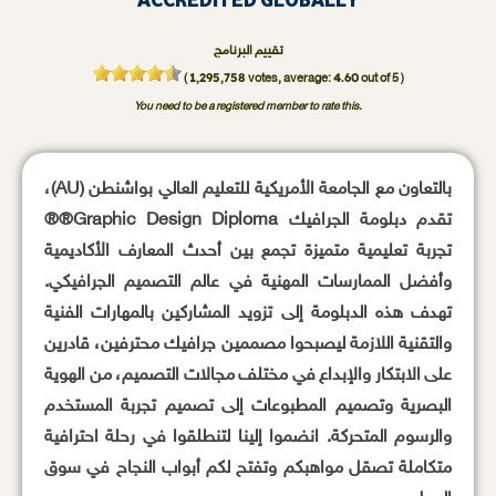
تقييم البرنامج
1,295,758
4.60
(
votes, average:
out of 5 )
You need to be a registered member to rate this.
بالتعاون مع الجامعة الأمريكية للتعليم العالي بواشنطن (AU)،
تقدم دبلومة الجرافيك Graphic Design Diploma®®
تجربة تعليمية متميزة تجمع بين أحدث المعارف الأكاديمية
وأفضل الممارسات المهنية في عالم التصميم الجرافيكي.
تهدف هذه الدبلومة إلى تزويد المشاركين بالمهارات الفنية
والتقنية اللازمة ليصبحوا مصممين جرافيك محترفين، قادرين
على الابتكار والإبداع في مختلف مجالات التصميم، من الهوية
البصرية وتصميم المطبوعات إلى تصميم تجربة المستخدم
والرسوم المتحركة. انضموا إلينا لتنطلقوا في رحلة احترافية
متكاملة تصقل مواهبكم وتفتح لكم أبواب النجاح في سوق