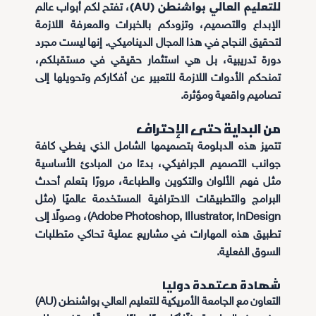
للتعليم العالي بواشنطن (AU)
، تفتح لكم أبواب عالم
الإبداع والتصميم، وتزودكم بالخبرات والمعرفة اللازمة
لتحقيق النجاح في هذا المجال الديناميكي. إنها ليست مجرد
دورة تدريبية، بل هي استثمار حقيقي في مستقبلكم،
تمنحكم الأدوات اللازمة للتعبير عن أفكاركم وتحويلها إلى
تصاميم واقعية ومؤثرة.
من البداية حتى الإحتراف
تتميز هذه الدبلومة بتصميمها الشامل الذي يغطي كافة
جوانب التصميم الجرافيكي، بدءًا من المبادئ الأساسية
مثل فهم الألوان والتكوين والطباعة، مرورًا بتعلم أحدث
البرامج والتطبيقات الاحترافية المستخدمة عالميًا (مثل
Adobe Photoshop, Illustrator, InDesign)، وصولًا إلى
تطبيق هذه المهارات في مشاريع عملية تحاكي متطلبات
السوق الفعلية.
شهادة معتمدة دوليا
التعاون مع الجامعة الأمريكية للتعليم العالي بواشنطن (AU)