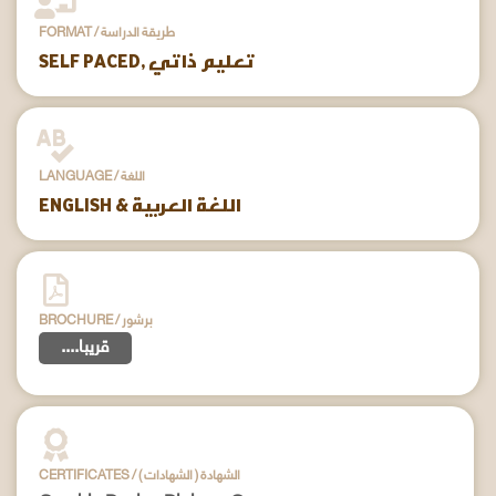
FORMAT / طريقة الدراسة
SELF PACED, تعليم ذاتي
LANGUAGE / اللغة
ENGLISH & اللغة العربية
BROCHURE / برشور
....قريبا
CERTIFICATES / ( الشهادات ) الشهادة