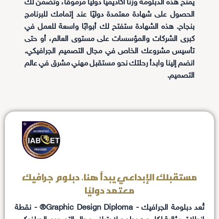
يمنح هذه الدبلومة وزنًا أكاديميًا دوليًا مرموقًا، وتضمن لك
الحصول على شهادة معتمدة دوليًا عند إتمامك للبرنامج
بنجاح. هذه الشهادة ستفتح لك أبوابًا واسعة للعمل في
كبرى الشركات والمؤسسات على مستوى العالم، أو حتى
تأسيس مشروعك الخاص في مجال التصميم الجرافيكي.
انضم إلينا وابدأ رحلتك نحو مستقبل مهني مشرق في عالم
التصميم.
مستقبلك الإبداعي يبدأ هنا. دبلوم جرافيك
معتمد دوليًا
تُعد دبلومة الجرافيك - Graphic Design Diploma® - نقطة