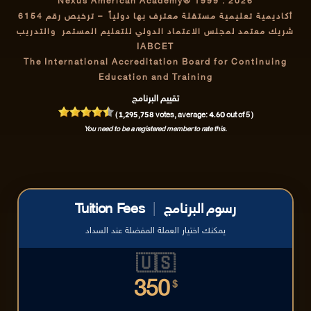
Nexus American Academy® 1999 : 2026
أكاديمية تعليمية مستقلة معترف بها دولياً
– ترخيص رقم 6154
شريك معتمد لمجلس الاعتماد الدولي للتعليم المستمر والتدريب
IABCET
The International Accreditation Board for Continuing
Education and Training
تقييم البرنامج
1,295,758
4.60
(
votes, average:
out of 5 )
You need to be a registered member to rate this.
رسوم البرنامج
|
Tuition Fees
يمكنك اختيار العملة المفضلة عند السداد
🇺🇸
350
$