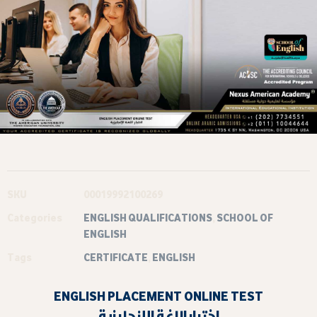
SKU
00019992100269
Categories
ENGLISH QUALIFICATIONS
,
SCHOOL OF
ENGLISH
Tags
CERTIFICATE
,
ENGLISH
ENGLISH PLACEMENT ONLINE TEST
اختبار اللغة الإنجليزية