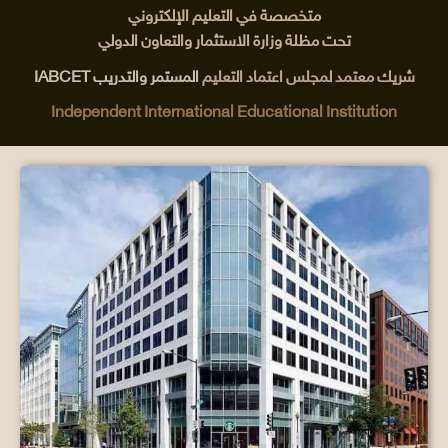
متخصصة في التعليم الإلكتروني
تحت مظلة وزارة الاستثمار والتعاون الدولي
شريك معتمد لمجلس اعتماد التعليم
المستمر والتدريب IABCET
Independent International Educational Institution