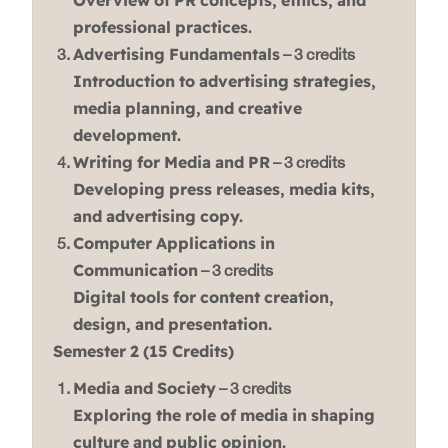
Overview of PR concepts, ethics, and
professional practices.
Advertising Fundamentals
– 3 credits
Introduction to advertising strategies,
media planning, and creative
development.
Writing for Media and PR
– 3 credits
Developing press releases, media kits,
and advertising copy.
Computer Applications in
Communication
– 3 credits
Digital tools for content creation,
design, and presentation.
Semester 2 (15 Credits)
Media and Society
– 3 credits
Exploring the role of media in shaping
culture and public opinion.