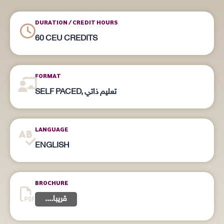
DURATION / CREDIT HOURS
60 CEU CREDITS
FORMAT
SELF PACED, تعليم ذاتي
LANGUAGE
ENGLISH
BROCHURE
....قريبا