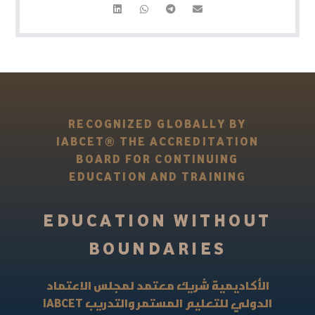
RECOGNIZED GLOBALLY BY
IABCET® THE ACCREDITATION
BOARD FOR CONTINUING
EDUCATION AND TRAINING
EDUCATION WITHOUT
BOUNDARIES
الأكاديمية شريك معتمد لمجلس الاعتماد
IABCET
الدولي للتعليم المستمر والتدريب