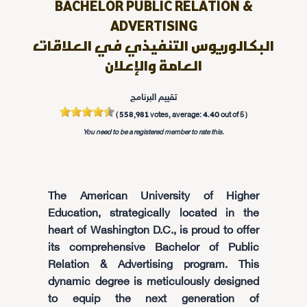
BACHELOR PUBLIC RELATION &
ADVERTISING
البكالوريوس التنفيذي في العلاقات
العامة والإعلان
تقييم البرنامج
558,981
4.40
(
votes, average:
out of 5 )
You need to be a registered member to rate this.
The American University of Higher
Education, strategically located in the
heart of Washington D.C., is proud to offer
its comprehensive Bachelor of Public
Relation & Advertising program. This
dynamic degree is meticulously designed
to equip the next generation of