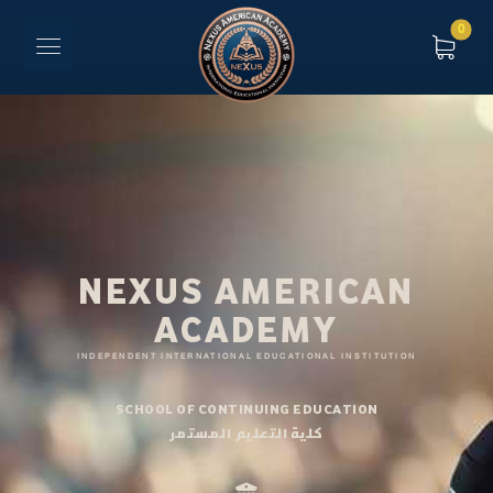
NEXUS AMERICAN
ACADEMY
INDEPENDENT INTERNATIONAL EDUCATIONAL INSTITUTION
SCHOOL OF CONTINUING EDUCATION
كلية التعليم المستمر