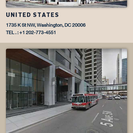
UNITED STATES
1735 K St NW, Washington, DC 20006
TEL . : +1 202-773-4551