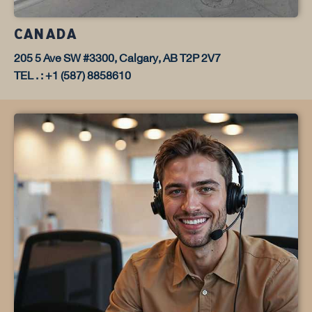
CANADA
205 5 Ave SW #3300, Calgary, AB T2P 2V7
TEL . : +1 (587) 8858610