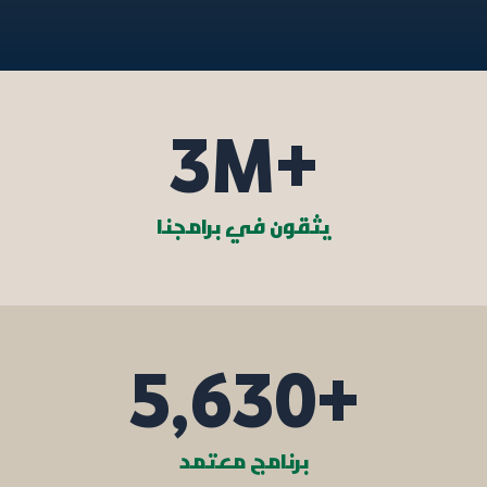
3
M+
يثقون في برامجنا
5,630
+
برنامج معتمد