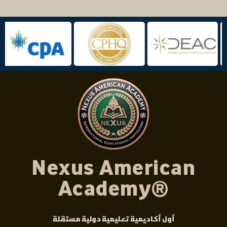
Nexus American
Academy®
أول أكاديمية تعليمية دولية مستقلة