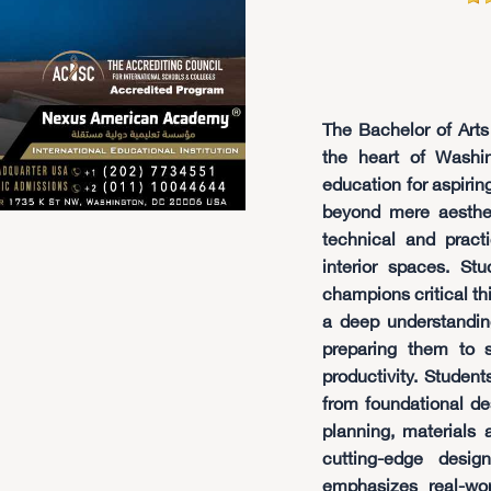
The Bachelor of Arts 
the heart of Washi
education for aspirin
beyond mere aestheti
technical and pract
interior spaces. St
champions critical thi
a deep understandin
preparing them to 
productivity. Student
from foundational de
planning, materials a
cutting-edge desi
emphasizes real-worl