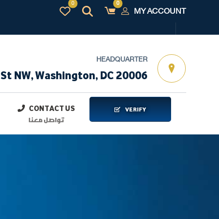
MY ACCOUNT
HEADQUARTER
 St NW, Washington, DC 20006
CONTACT US
VERIFY
تواصل معنا