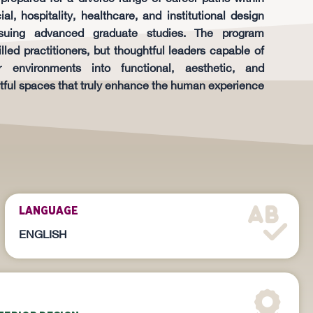
al, hospitality, healthcare, and institutional design
rsuing advanced graduate studies. The program
illed practitioners, but thoughtful leaders capable of
or environments into functional, aesthetic, and
ful spaces that truly enhance the human experience.
LANGUAGE
ENGLISH