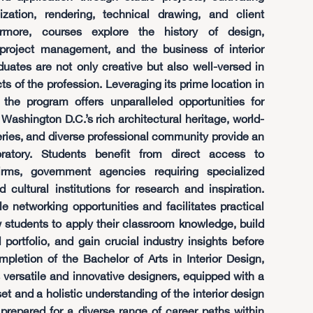
lization, rendering, technical drawing, and client
hermore, courses explore the history of design,
, project management, and the business of interior
duates are not only creative but also well-versed in
ts of the profession. Leveraging its prime location in
, the program offers unparalleled opportunities for
 Washington D.C.’s rich architectural heritage, world-
ries, and diverse professional community provide an
boratory. Students benefit from direct access to
irms, government agencies requiring specialized
nd cultural institutions for research and inspiration.
le networking opportunities and facilitates practical
w students to apply their classroom knowledge, build
 portfolio, and gain crucial industry insights before
pletion of the Bachelor of Arts in Interior Design,
versatile and innovative designers, equipped with a
et and a holistic understanding of the interior design
 prepared for a diverse range of career paths within