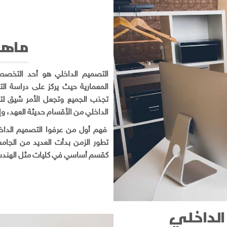
ماهو
التصميم الداخلي هو أحد التخصصات
المعمارية حيث يركز على دراسة ال
تجذب الجميع وتجعل الأمر شيق لتعل
الداخلي من الأقسام حديثة العهد، وإ.
فهم أول من عرفوا التصميم الداخل
تطور الزمن بدأت العديد من الجام
كقسم أساسي في كليات مثل الهندسة .
لداخلي