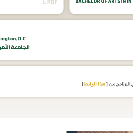
BACHELOR OF ARTS IN IN
ington, D.C
الجامعة الأمريك
هذا الرابط
]
ي البرنامج من