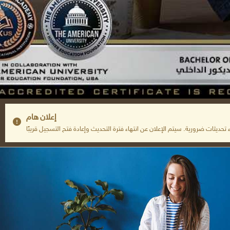
إعلان هام
تحديثات ضرورية. سيتم الإعلان عن انتهاء فترة التحديث وإعادة فتح التسجيل قريبًا