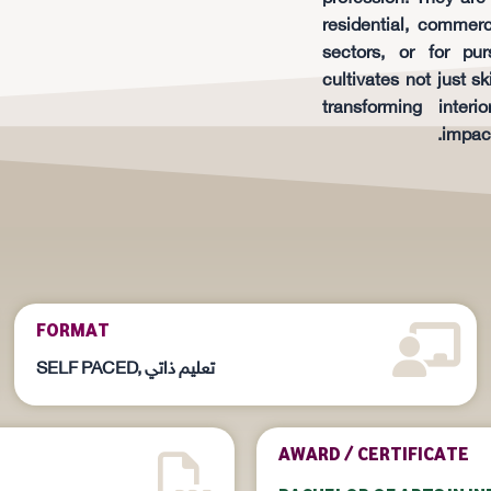
residential, commerci
sectors, or for pu
cultivates not just sk
transforming interi
impact
FORMAT
SELF PACED, تعليم ذاتي
AWARD / CERTIFICATE