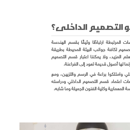
 التصميم الداخلى؟
 المرتبطة ارتباطًا وثيقًا بقسم الهندسة
تصميم لكافة جوانب البيئة المحيطة بطريقة
م المزيد، ولا يمكننا اعتبار قسم التصميم
نما لها أصول قديمة تعود إلى الفراعنة
ي وامتلكوا براعة في الرسم والتزيين، ومع
عات اعتماد قسم التصميم الداخلي ودراسته
المعمارية وكلية الفنون الجميلة وما شابه