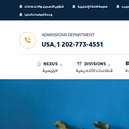
تدريب
مدرسة اللغة الإنجليزية
شؤون التسجيل والاعتمادات
وحدة الدراسات العليا
ADMISSIONS DEPARTMENT
USA, 1 202-773-4551
NEXUS
DIVISIONS
ة
قطاعات الأكاديمية
الرئيسية