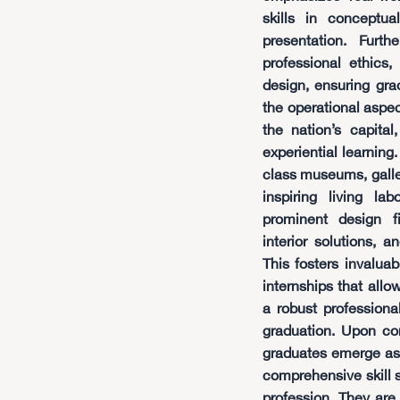
skills in conceptua
presentation. Furt
professional ethics
design, ensuring gra
the operational aspec
the nation’s capital
experiential learning.
class museums, galle
inspiring living la
prominent design f
interior solutions, a
This fosters invaluab
internships that allo
a robust professional
graduation. Upon com
graduates emerge as 
comprehensive skill s
profession. They are