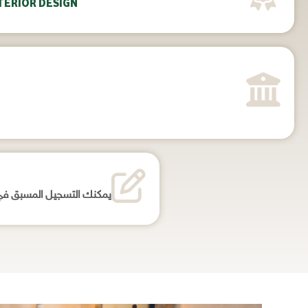
TERIOR DESIGN
يمكنك التسجيل المسبق ف [