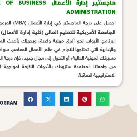
ماجستير إدارة الأعمال S
ADMINISTRATION
احصل على درجة الماجستير في إدارة الأعمال (MBA) المرموقة، والمعتمدة من قبل
الجامعة الأمريكية للتعليم العالي (كلية إدارة الأعمال
البرنامج الأبواب نحو آفاق مهنية واعدة، ويجهزك بأحدث المع
والإدارية التي تحتاجها للنجاح في عالم الأعمال المعاصر. سو
مسيرتك المهنية الحالية، أو التحول إلى مجال جديد، فإن درجة ال
من جامعتنا المعتمدة ستزودك بالأدوات اللازمة لمواجهة ال
الاستراتيجية الصائبة.
ROGRAM