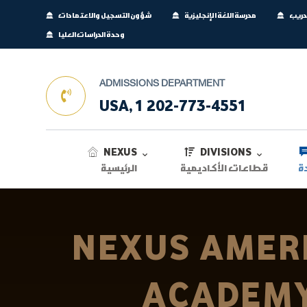
تدريب
مدرسة اللغة الإنجليزية
شؤون التسجيل والاعتمادات
وحدة الدراسات العليا
ADMISSIONS DEPARTMENT
USA, 1 202-773-4551
NEXUS
DIVISIONS
ة
قطاعات الأكاديمية
الرئيسية
NEXUS AMER
ACADEM