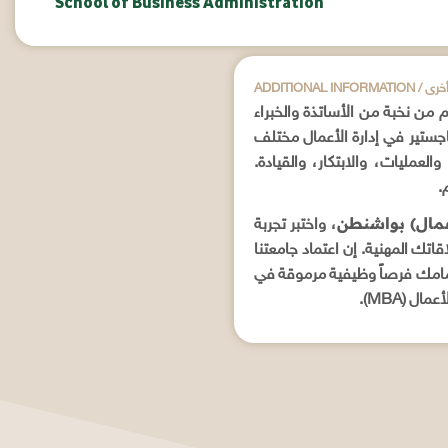
School of Business Administration
علومات أخرى
 من نخبة من الأساتذة والخبراء
جستير في إدارة الأعمال مختلف
لعمليات، والابتكار، والقيادة.
.
أعمال) بواشنطن
، واختبر تجربة
تك المهنية. إن اعتماد جامعتنا
مامك فرصاً وظيفية مرموقة في
 (MBA).