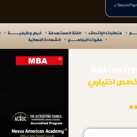
Secure Pay
ـــم
متطلبات الإلتحاق
الفئة المستهدفة
فرص وظيفيــــــــــة
ا
مقررات البرنامـــــــج
الشهادة النهائية
MBA | MASTE