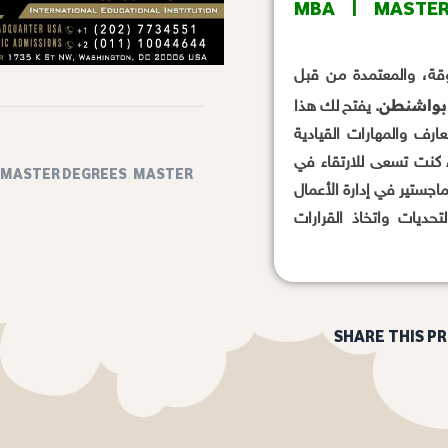
MBA | MASTER OF BUSINES
) بواشنطن
. يفتح لك هذا
ارف والمهارات القيادية
اء كنت تسعى للارتقاء في
MASTER DEGREES
,
MASTER
ماجستير في إدارة الأعمال
تحديات واتخاذ القرارات
SHARE THIS P