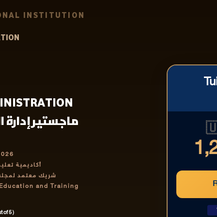
NAL INSTITUTION
ATION
Tu
MINISTRATION
 إدارة الأعمال |

1,
2026
رف بها دولياً
تمر والتدريب IABCET
 Education and Training
 of 5 )