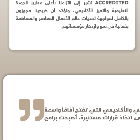
ACCREDITED
تشير إلى التزامنا بأعلى معايير الجودة
التعليمية والتميز الأكاديمي، وتؤكد أن خريجينا مجهزون
بالكامل لمواجهة تحديات عالم الأعمال المعاصر والمساهمة
بفعالية في نمو وازدهار مؤسساتهم.
لأعمال (MBA) كأحد أبرز مسارات التطوير المهني والأكاديمي التي تفتح آفاقاً واسعة
 اتخاذ قرارات مستنيرة، أصبحت برامج