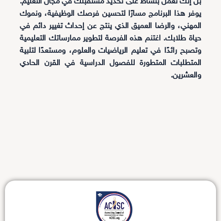
بل إنك تعمل بنشاط على تحديد مستقبلك في مجال التعليم.
يوفر هذا البرنامج مسارًا لتحسين فرصك الوظيفية، ونموك
المهني، والرضا العميق الذي ينتج عن إحداث تغيير دائم في
حياة طلابك. اغتنم هذه الفرصة لتطوير ممارساتك التعليمية
وتصبح رائدًا في تعليم الرياضيات والعلوم، ومستعدًا لتلبية
المتطلبات المتطورة للفصول الدراسية في القرن الحادي
والعشرين.