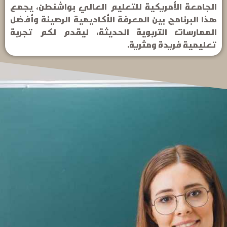
الجامعة الأمريكية للتعليم العالي بواشنطن، يجمع
هذا البرنامج بين المعرفة الأكاديمية الرصينة وأفضل
الممارسات التربوية الحديثة، ليقدم لكم تجربة
تعليمية فريدة ومثرية.