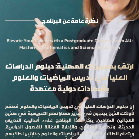
نظرة عامة عن البرنامج
Elevate Your Career with a Postgraduate Diploma from AU:
Mastering Mathematics and Science Education
ارتقِ بمسيرتك المهنية: دبلوم الدراسات
العليا في تدريس الرياضيات والعلوم
بشهادات دولية معتمدة
إن دبلوم الدراسات العليا في تدريس الرياضيات والعلوم مُصمَّم
لأولئك الذين يرغبون في تعزيز مهاراتهم التدريسية في هذين
المجالين الهامين. يركّز هذا البرنامج على أساليب التدريس
الحديثة، وتطوير المناهج، والإدارة الفعّالة للفصول الدراسية.
ويتعلم الطلاب كيفية جعل الرياضيات والعلوم جذابتين لطلابهم