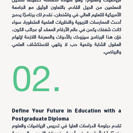
الرياضيات والعلوم، وهو شهادة مصممة خصيصًا لتمكين
المعلمين من الجيل القادم. بالتعاون الوثيق مع الجامعة
الأمريكية للتعليم العالي في واشنطن، نقدم لك برنامجًا يدمج
أحدث الممارسات التربوية والنظريات العلمية المتطورة. سواء
كانت شغفك يكمن في عالم الأرقام المعقد أو عجائب الكون،
فإن هذا البرنامج سيزودك بالأدوات والمعرفة اللازمة لإلهام
العقول الشابة وتنمية حب لا ينتهي للاستكشاف العلمي
والرياضي.
02.
Define Your Future in Education with a
Postgraduate Diploma
تقدم دبلومة الدراسات العليا في تدريس الرياضيات والعلوم