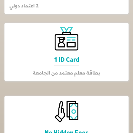
2 اعتماد دولي
1 ID Card
بطاقة معلم معتمد من الجامعة
No Hidden Fees