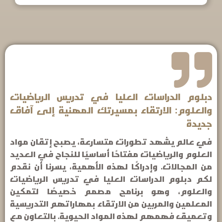
دبلوم الدراسات العليا في تدريس الرياضيات
والعلوم: الارتقاء بمسيرتك المهنية إلى آفاق
جديدة
في عالم يشهد تطورات متسارعة، يصبح إتقان مواد
العلوم والرياضيات مفتاحًا أساسيًا للنجاح في العديد
من المجالات. وإدراكًا لهذه الأهمية، يسرنا أن نقدم
لكم دبلوم الدراسات العليا في تدريس الرياضيات
والعلوم، وهو برنامج مصمم خصيصًا لتمكين
المعلمين والمربين من الارتقاء بمهاراتهم التدريسية
وتعميق فهمهم لهذه المواد الحيوية. بالتعاون مع