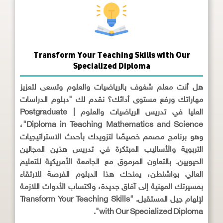
Transform Your Teaching Skills with Our
Specialized Diploma
هل أنت معلم شغوف بالرياضيات والعلوم وتسعى لتعزيز
مهاراتك ورفع مستوى أدائك؟ نقدم لك "دبلوم الدراسات
العليا في تدريس الرياضيات والعلوم | Postgraduate
Diploma in Teaching Mathematics and Science"،
وهو برنامج مصمم خصيصًا لتزويدك بأحدث الاستراتيجيات
التربوية والأساليب المبتكرة في تدريس هذين المجالين
الحيويين. بالتعاون المرموق مع الجامعة الأمريكية للتعليم
العالي بواشنطن، يمنحك هذا الدبلوم الفرصة للارتقاء
بمسيرتك المهنية إلى آفاق جديدة، واكتساب الأدوات اللازمة
لإلهام جيل المستقبل. "Transform Your Teaching Skills
with Our Specialized Diploma".