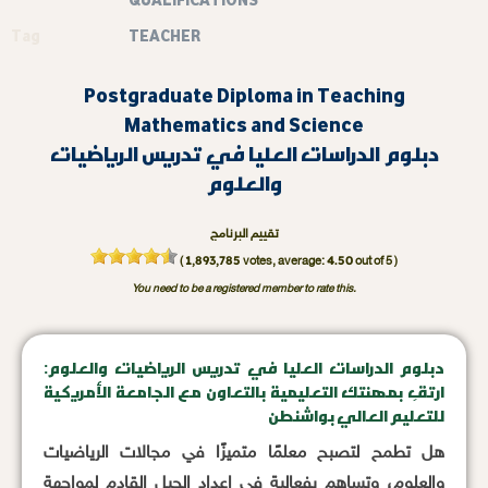
Tag
TEACHER
Postgraduate Diploma in Teaching
Mathematics and Science
دبلوم الدراسات العليا في تدريس الرياضيات
والعلوم
تقييم البرنامج
1,893,785
4.50
(
votes, average:
out of 5 )
You need to be a registered member to rate this.
دبلوم الدراسات العليا في تدريس الرياضيات والعلوم:
ارتقِ بمهنتك التعليمية بالتعاون مع الجامعة الأمريكية
للتعليم العالي بواشنطن
هل تطمح لتصبح معلمًا متميزًا في مجالات الرياضيات
والعلوم، وتساهم بفعالية في إعداد الجيل القادم لمواجهة