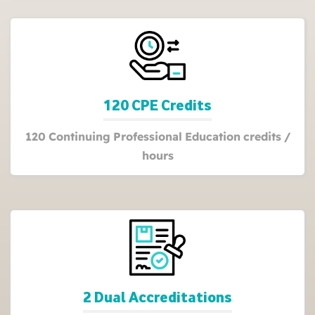
120 CPE Credits
120 Continuing Professional Education credits /
hours
2 Dual Accreditations