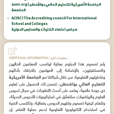
aunv.org | الجامعة الأمريكية للتعليم العالي بواشنطن
العاصمة
ACISC | The Accrediting council For International
School and Colleges
مجلس اعتماد الكليات والمدارس الدولية
ADDITIONAL INFORMATION / معلومات أخرى
يتم تصميم هذا الدبلوم بعناية ليناسب المعلمين الحاليين
والمستقبليين، بالإضافة إلى المهتمين بالارتقاء بأدائهم
الجامعة الأمريكية
وفاعليتهم التعليمية. من خلال شراكتنا مع
للتعليم العالي بواشنطن
، نضمن لك الحصول على تعليم
ذي جودة عالمية، يعتمد على أحدث التطورات في مجال تدريس
العلوم والرياضيات. ستتعمّق في استراتيجيات التدريس الحديثة،
وتتعلم كيفية تصميم وتقييم الدروس بفعالية، وتكتسب الخبرة
في استخدام التكنولوجيا التعليمية لدعم عملية التعلم. إن