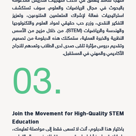
منهجًا شاملاً يتعمق في أحدث منهجيات التدريس المدعومة
بالبحوث في مجال الرياضيات والعلوم. سوف تستكشف
استراتيجيات فعالة لإشراك المتعلمين المتنوعين، وتعزيز
التفكير النقدي، وزرع حب حقيقي لمواد العلوم والتكنولوجيا
والهندسة والرياضيات (STEM). من خلال مزيج من الأسس
النظرية والخبرة العملية، ستمكنك هذه الدبلومة من تصميم
وتقديم دروس مؤثرة تلقى صدى لدى الطلاب وتعدهم للنجاح
الأكاديمي والمهني في المستقبل.
03.
Join the Movement for High-Quality STEM
Education
باختيار هذا الدبلوم، أنت لا تسعى فقط إلى مواصلة تعليمك،