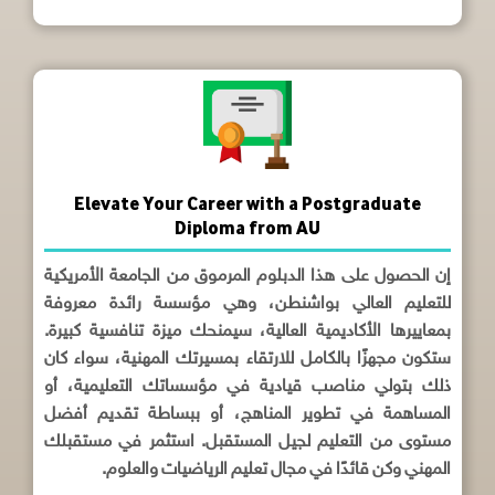
Elevate Your Career with a Postgraduate
Diploma from AU
إن الحصول على هذا الدبلوم المرموق من الجامعة الأمريكية
للتعليم العالي بواشنطن، وهي مؤسسة رائدة معروفة
بمعاييرها الأكاديمية العالية، سيمنحك ميزة تنافسية كبيرة.
ستكون مجهزًا بالكامل للارتقاء بمسيرتك المهنية، سواء كان
ذلك بتولي مناصب قيادية في مؤسساتك التعليمية، أو
المساهمة في تطوير المناهج، أو ببساطة تقديم أفضل
مستوى من التعليم لجيل المستقبل. استثمر في مستقبلك
المهني وكن قائدًا في مجال تعليم الرياضيات والعلوم.