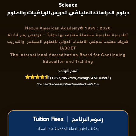
Science
دبلوم الدراسات العليا في تدريس الرياضيات والعلوم
Nexus American Academy® 1999 : 2026
أكاديمية تعليمية مستقلة معترف بها دولياً
– ترخيص رقم 6154
شريك معتمد لمجلس الاعتماد الدولي للتعليم المستمر والتدريب
IABCET
The International Accreditation Board for Continuing
Education and Training
تقييم البرنامج
1,893,785
4.50
(
votes, average:
out of 5 )
You need to be a registered member to rate this.
رسوم البرنامج
|
Tuition Fees
يمكنك اختيار العملة المفضلة عند السداد