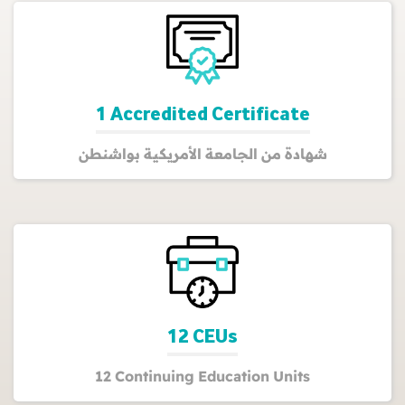
1 Accredited Certificate
شهادة من الجامعة الأمريكية بواشنطن
12 CEUs
12 Continuing Education Units