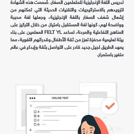
تدريس اللغة الإنجليزية للمتعلمين الصغار. صُممت هذه الشهادة
لتزويدهم بالاستراتيجيات والتقنيات الحديثة التي تمكنهم من
إشعال شغف الصغار باللغة الإنجليزية، وجعلها لغة محببة
وواضحة لهم، كونها لغة المستقبل بامتياز. من خلال التركيز على
المناهج التفاعلية والمرحة، تساعد FELT YL المعلمين على بناء
بيئة تعليمية محفزة تعزز من ثقة الأطفال وقدراتهم اللغوية، مما
يمهد الطريق لجيل جديد قادر على التواصل بثقة وإبداع في عالم
متغير باستمرار.