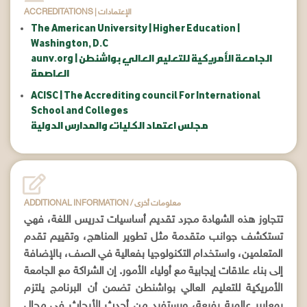
ACCREDITATIONS | الإعتمادات
The American University | Higher Education |
Washington, D.C
aunv.org | الجامعة الأمريكية للتعليم العالي بواشنطن
العاصمة
ACISC | The Accrediting council For International
School and Colleges
مجلس اعتماد الكليات والمدارس الدولية
ADDITIONAL INFORMATION / معلومات أخرى
تتجاوز هذه الشهادة مجرد تقديم أساسيات تدريس اللغة، فهي
تستكشف جوانب متقدمة مثل تطوير المناهج، وتقييم تقدم
المتعلمين، واستخدام التكنولوجيا بفعالية في الصف، بالإضافة
إلى بناء علاقات إيجابية مع أولياء الأمور. إن الشراكة مع الجامعة
الأمريكية للتعليم العالي بواشنطن تضمن أن البرنامج يلتزم
بمعايير عالمية رفيعة، ويستفيد من أحدث الأبحاث في مجال