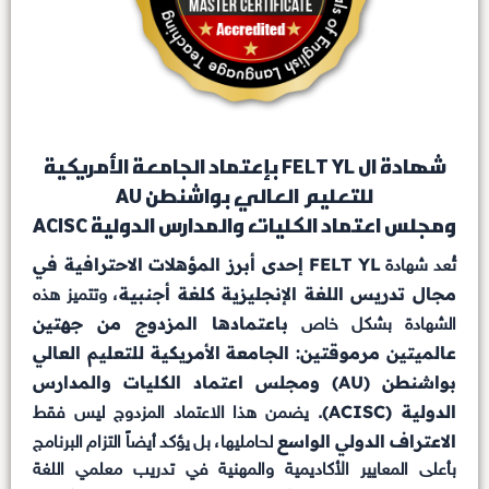
شهادة ال FELT YL بإعتماد الجامعة الأمريكية
للتعليم العالي بواشنطن AU
ومجلس اعتماد الكليات والمدارس الدولية ACISC
FELT YL إحدى أبرز المؤهلات الاحترافية في
تُعد شهادة
مجال تدريس اللغة الإنجليزية كلغة أجنبية
، وتتميز هذه
باعتمادها المزدوج من جهتين
الشهادة بشكل خاص
عالميتين مرموقتين: الجامعة الأمريكية للتعليم العالي
بواشنطن (AU) ومجلس اعتماد الكليات والمدارس
الدولية (ACISC)
. يضمن هذا الاعتماد المزدوج ليس فقط
الاعتراف الدولي الواسع
لحامليها، بل يؤكد أيضاً التزام البرنامج
بأعلى المعايير الأكاديمية والمهنية في تدريب معلمي اللغة