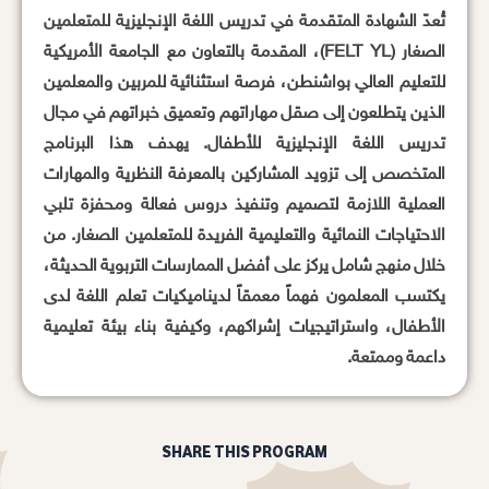
تُعدّ الشهادة المتقدمة في تدريس اللغة الإنجليزية للمتعلمين
الصغار (FELT YL)، المقدمة بالتعاون مع الجامعة الأمريكية
للتعليم العالي بواشنطن، فرصة استثنائية للمربين والمعلمين
الذين يتطلعون إلى صقل مهاراتهم وتعميق خبراتهم في مجال
تدريس اللغة الإنجليزية للأطفال. يهدف هذا البرنامج
المتخصص إلى تزويد المشاركين بالمعرفة النظرية والمهارات
العملية اللازمة لتصميم وتنفيذ دروس فعالة ومحفزة تلبي
الاحتياجات النمائية والتعليمية الفريدة للمتعلمين الصغار. من
خلال منهج شامل يركز على أفضل الممارسات التربوية الحديثة،
يكتسب المعلمون فهماً معمقاً لديناميكيات تعلم اللغة لدى
الأطفال، واستراتيجيات إشراكهم، وكيفية بناء بيئة تعليمية
داعمة وممتعة.
SHARE THIS PROGRAM