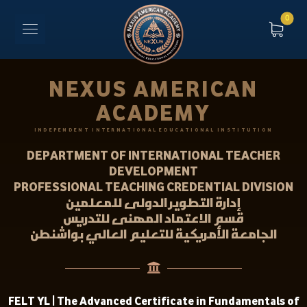
NEXUS AMERICAN
ACADEMY
INDEPENDENT INTERNATIONAL EDUCATIONAL INSTITUTION
DEPARTMENT OF INTERNATIONAL TEACHER
DEVELOPMENT
PROFESSIONAL TEACHING CREDENTIAL DIVISION
إدارة التطوير الدولى للمعلمين
قسم الاعتماد المهنى للتدريس
الجامعة الأمريكية للتعليم العالي بواشنطن
FELT YL | The Advanced Certificate in Fundamentals of