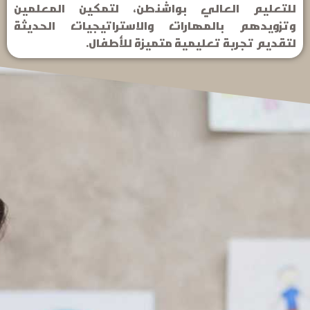
للتعليم العالي بواشنطن، لتمكين المعلمين
وتزويدهم بالمهارات والاستراتيجيات الحديثة
لتقديم تجربة تعليمية متميزة للأطفال.