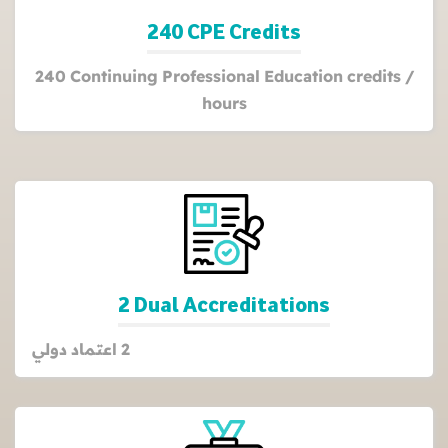
240 CPE Credits
240 Continuing Professional Education credits /
hours
2 Dual Accreditations
2 اعتماد دولي