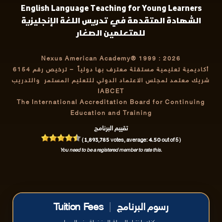
English Language Teaching for Young Learners
الشهادة المتقدمة في تدريس اللغة الإنجليزية
للمتعلمين الصغار
Nexus American Academy® 1999 : 2026
أكاديمية تعليمية مستقلة معترف بها دولياً
– ترخيص رقم 6154
شريك معتمد لمجلس الاعتماد الدولي للتعليم المستمر والتدريب
IABCET
The International Accreditation Board for Continuing
Education and Training
تقييم البرنامج
1,893,785
4.50
(
votes, average:
out of 5 )
You need to be a registered member to rate this.
رسوم البرنامج
|
Tuition Fees