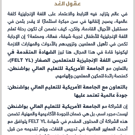
عقول الغد
في عالم يتزايد فيه الترابط والاعتماد على اللغة الإنجليزية كلغة
عالمية، يصبح إتقانها في سن مبكرة استثمارًا لا يقدر بثمن في
مستقبل الأجيال القادمة. ولكن، كيف نضمن أن تكون رحلة تعلم
اللغة الإنجليزية للأطفال تجربة شيقة، فعالة، وممتعة؟ إن الإجابة
تكمن في تأهيل المعلمين وتزويدهم بالأدوات والمهارات اللازمة
الشهادة المتقدمة في
ليكونوا قادة في هذا المجال. هنا تبرز
تدريس اللغة الإنجليزية للمتعلمين الصغار (FELT YL)
،
الجامعة الأمريكية للتعليم العالي بواشنطن
بالتعاون مع
،
كمنصة رائدة لتمكين المعلمين وإلهامهم.
بالتعاون مع الجامعة الأمريكية للتعليم العالي بواشنطن:
جودة عالمية تعتمد عليها
الجامعة الأمريكية للتعليم العالي بواشنطن
إن الشراكة مع
ليست مجرد اسم، بل هي ضمان للجودة الأكاديمية والمهنية. تضمن
هذه الشراكة أن المحتوى المقدم في شهادة FELT YL يتوافق مع
أحدث المعايير العالمية في تدريس اللغات، ويتم تقديمه من قبل