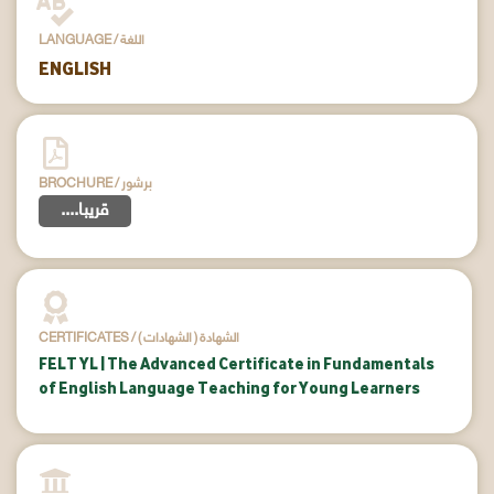
LANGUAGE / اللغة
ENGLISH
BROCHURE / برشور
....قريبا
CERTIFICATES / ( الشهادات ) الشهادة
FELT YL | The Advanced Certificate in Fundamentals
of English Language Teaching for Young Learners