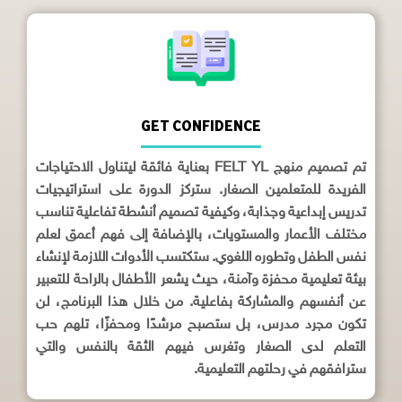
GET CONFIDENCE
تم تصميم منهج FELT YL بعناية فائقة ليتناول الاحتياجات
الفريدة للمتعلمين الصغار. ستركز الدورة على استراتيجيات
تدريس إبداعية وجذابة، وكيفية تصميم أنشطة تفاعلية تناسب
مختلف الأعمار والمستويات، بالإضافة إلى فهم أعمق لعلم
نفس الطفل وتطوره اللغوي. ستكتسب الأدوات اللازمة لإنشاء
بيئة تعليمية محفزة وآمنة، حيث يشعر الأطفال بالراحة للتعبير
عن أنفسهم والمشاركة بفاعلية. من خلال هذا البرنامج، لن
تكون مجرد مدرس، بل ستصبح مرشدًا ومحفزًا، تلهم حب
التعلم لدى الصغار وتغرس فيهم الثقة بالنفس والتي
سترافقهم في رحلتهم التعليمية.