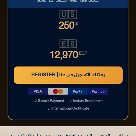
يمكنك اختيار العملة المفضلة عند السداد
🇺🇸
250
$
🇪🇬
12,970
EGP
REGISTER | يمكنك التسجيل من هنا
VISA
PayPal
Paymob
Secure Payment
Instant Enrollment
International Certificate
نظـــــــرة عامـــــــــة
مميزات البرنامــــــج
مخرجات التعلــــــم