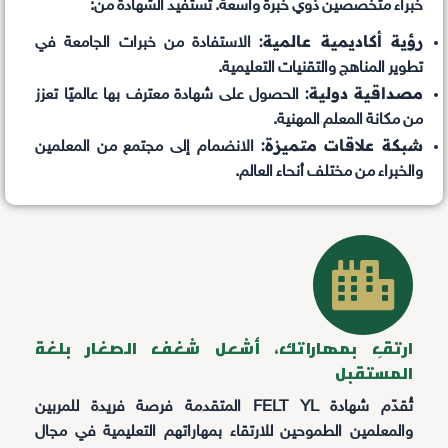
خبراء متخصصين ذوي خبرة واسعة. تستفيد الشهادة من:
رؤية أكاديمية عالمية:
الاستفادة من خبرات الجامعة في
تطوير المناهج والتقنيات التعليمية.
مصداقية دولية:
الحصول على شهادة معترف بها عالميًا تعزز
من مكانة المعلم المهنية.
شبكة علاقات متميزة:
الانضمام إلى مجتمع من المعلمين
والخبراء من مختلف أنحاء العالم.
ارتقِ بمهاراتك، أشعل شغف الصغار بلغة
المستقبل
تُقدّم شهادة FELT YL المتقدمة فرصة فريدة للمربين
والمعلمين الطموحين للارتقاء بمهاراتهم التعليمية في مجال