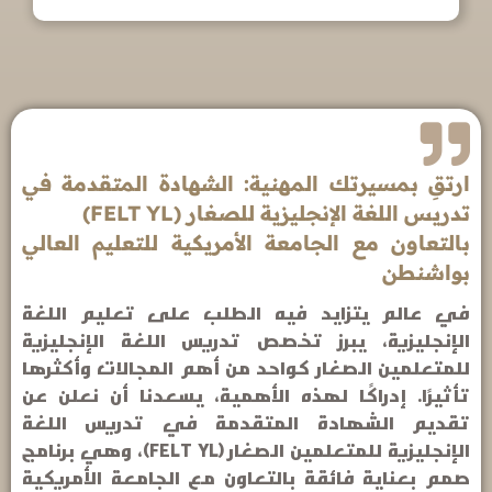
ارتقِ بمسيرتك المهنية: الشهادة المتقدمة في
تدريس اللغة الإنجليزية للصغار (FELT YL)
بالتعاون مع الجامعة الأمريكية للتعليم العالي
بواشنطن
في عالم يتزايد فيه الطلب على تعليم اللغة
الإنجليزية، يبرز تخصص تدريس اللغة الإنجليزية
للمتعلمين الصغار كواحد من أهم المجالات وأكثرها
تأثيرًا. إدراكًا لهذه الأهمية، يسعدنا أن نعلن عن
تقديم الشهادة المتقدمة في تدريس اللغة
الإنجليزية للمتعلمين الصغار (FELT YL)، وهي برنامج
صمم بعناية فائقة بالتعاون مع الجامعة الأمريكية