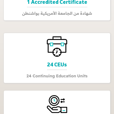
1 Accredited Certificate
شهادة من الجامعة الأمريكية بواشنطن
24 CEUs
24 Continuing Education Units