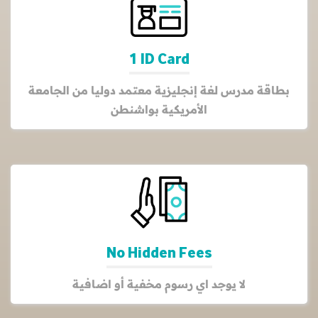
1 ID Card
بطاقة مدرس لغة إنجليزية معتمد دوليا من الجامعة
الأمريكية بواشنطن
No Hidden Fees
لا يوجد اي رسوم مخفية أو اضافية