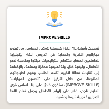
IMPROVE SKILLS
صُممت شهادة FELT YL خصيصًا لتمكين المعلمين من تطوير
مهاراتهم النظرية والعملية في تدريس اللغة الإنجليزية
للمتعلمين الصغار. ستتعلم استراتيجيات مبتكرة ومناسبة لعمر
الأطفال، وكيفية خلق بيئة تعليمية محفزة وممتعة، بالإضافة
إلى تقنيات فعالة لتقييم تقدم الطلاب وفهم احتياجاتهم
المتنوعة. من خلال التركيز على "تحسين المهارات"
(IMPROVE SKILLS)، ستكون قادرًا على بناء أساس قوي
لتعليم ناجح، قادر على إلهام الأطفال وجعل تعلم اللغة
الإنجليزية تجربة شيقة ومثمرة.