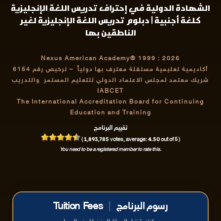
الشهادة الدولية في إحتراف تدريس اللغة الإنجليزية
كلغة أجنبية | دبلوم تدريس اللغة الإنجليزية لغير
الناطقين بها
Nexus American Academy® 1999 : 2026
أكاديمية تعليمية مستقلة معترف بها دولياً
– ترخيص رقم 6154
شريك معتمد لمجلس الاعتماد الدولي للتعليم المستمر والتدريب
IABCET
The International Accreditation Board for Continuing
Education and Training
تقييم البرنامج
1,893,785
4.50
(
votes, average:
out of 5 )
You need to be a registered member to rate this.
رسوم البرنامج
|
Tuition Fees