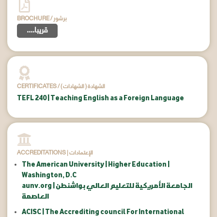
BROCHURE / برشور
....قريبا
CERTIFICATES / ( الشهادات ) الشهادة
TEFL 240 | Teaching English as a Foreign Language
ACCREDITATIONS | الإعتمادات
The American University | Higher Education |
Washington, D.C
aunv.org | الجامعة الأمريكية للتعليم العالي بواشنطن
العاصمة
ACISC | The Accrediting council For International