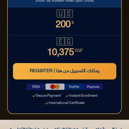
يمكنك اختيار العملة المفضلة عند السداد
🇺🇸
200
$
🇪🇬
10,375
EGP
REGISTER | يمكنك التسجيل من هنا
VISA
PayPal
Paymob
Secure Payment
Instant Enrollment
International Certificate
نظـــــــرة عامـــــــــة
مميزات البرنامــــــج
مخرجات التعلــــــم