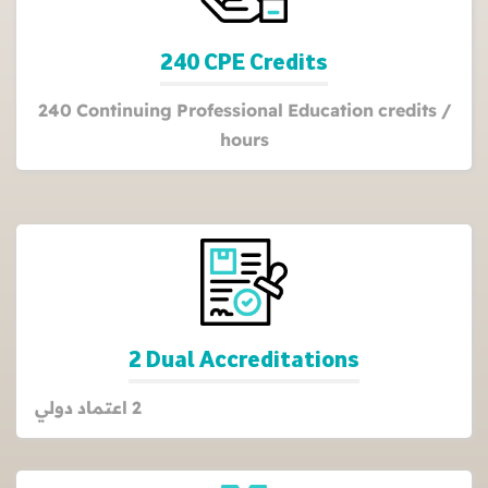
240 CPE Credits
240 Continuing Professional Education credits /
hours
2 Dual Accreditations
2 اعتماد دولي