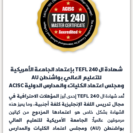
شهادة ال TEFL 240 بإعتماد الجامعة الأمريكية
للتعليم العالي بواشنطن AU
ومجلس اعتماد الكليات والمدارس الدولية ACISC
TEFL 240
المؤهلات الاحترافية في
تُعد شهادة ال
إحدى أبرز
مجال تدريس اللغة الإنجليزية كلغة أجنبية
، وما يميز هذه
اعتمادها المزدوج
الشهادة بشكل خاص هو
من كيانين
الجامعة الأمريكية للتعليم العالي
مرموقين عالمياً:
بواشنطن (AU) ومجلس اعتماد الكليات والمدارس