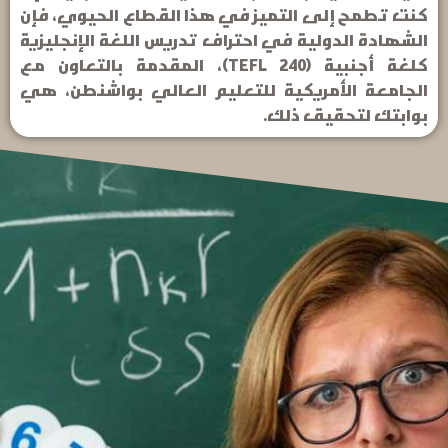
كنت تطمح إلى التميز في هذا القطاع الحيوي، فإن
الشهادة الدولية في احتراف تدريس اللغة الإنجليزية
كلغة أجنبية (TEFL 240)، المقدمة بالتعاون مع
الجامعة الأمريكية للتعليم العالي بواشنطن، هي
بوابتك لتحقيق ذلك.