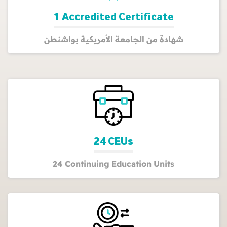
1 Accredited Certificate
شهادة من الجامعة الأمريكية بواشنطن
24 CEUs
24 Continuing Education Units