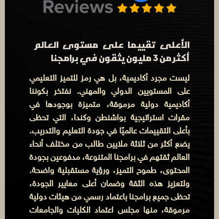
الأعلى تقييما على مستوى العالم
أكثر من 3 مليون يثقون في برامجنا
ليست مجرد أكاديمية، بل هي رمز للتميز التعليمي
على المستويين الدولي والمهني. نفتخر بكوننا
أكاديمية دولية مرموقة، متميزة بوجودها في
مقرات استراتيجية بواشنطن وكندا، التي تحظى
بأعلى التقييمات عالميًا في جودة التعليم والتدريب.
يضع أكثر من ثلاثة ملايين طالب من مختلف أنحاء
العالم ثقتهم في برامجنا المتنوعة، مدفوعين بجودة
المحتوى، طموح التميز، ورؤية مستقبلية واضحة.
ولتعزيز هذه الثقة وضمان أعلى معايير الجودة،
تحظى جميع برامجنا باعتماد رسمي من هيئات دولية
مرموقة، منها مجلس اعتماد الكليات والجامعات