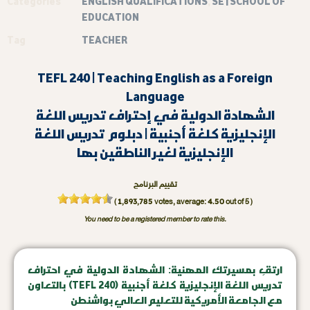
Categories
ENGLISH QUALIFICATIONS
,
SE | SCHOOL OF
EDUCATION
Tag
TEACHER
TEFL 240 | Teaching English as a Foreign
Language
الشهادة الدولية في إحتراف تدريس اللغة
الإنجليزية كلغة أجنبية | دبلوم تدريس اللغة
الإنجليزية لغير الناطقين بها
تقييم البرنامج
1,893,785
4.50
(
votes, average:
out of 5 )
You need to be a registered member to rate this.
ارتقِ بمسيرتك المهنية: الشهادة الدولية في احتراف
تدريس اللغة الإنجليزية كلغة أجنبية (TEFL 240) بالتعاون
مع الجامعة الأمريكية للتعليم العالي بواشنطن