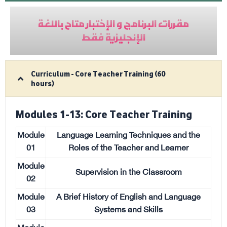
مقررات البرنامج و الإختبار متاح باللغة
الإنجليزية فقط
Curriculum - Core Teacher Training (60
hours)
Modules 1-13: Core Teacher Training
Module
Language Learning Techniques and the
01
Roles of the Teacher and Learner
Module
Supervision in the Classroom
02
Module
A Brief History of English and Language
03
Systems and Skills