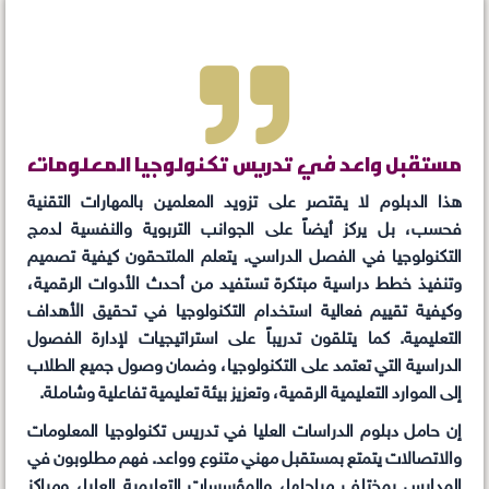
مستقبل واعد في تدريس تكنولوجيا المعلومات
هذا الدبلوم لا يقتصر على تزويد المعلمين بالمهارات التقنية
فحسب، بل يركز أيضاً على الجوانب التربوية والنفسية لدمج
التكنولوجيا في الفصل الدراسي. يتعلم الملتحقون كيفية تصميم
وتنفيذ خطط دراسية مبتكرة تستفيد من أحدث الأدوات الرقمية،
وكيفية تقييم فعالية استخدام التكنولوجيا في تحقيق الأهداف
التعليمية. كما يتلقون تدريباً على استراتيجيات لإدارة الفصول
الدراسية التي تعتمد على التكنولوجيا، وضمان وصول جميع الطلاب
إلى الموارد التعليمية الرقمية، وتعزيز بيئة تعليمية تفاعلية وشاملة.
إن حامل دبلوم الدراسات العليا في تدريس تكنولوجيا المعلومات
والاتصالات يتمتع بمستقبل مهني متنوع وواعد. فهم مطلوبون في
المدارس بمختلف مراحلها، والمؤسسات التعليمية العليا، ومراكز