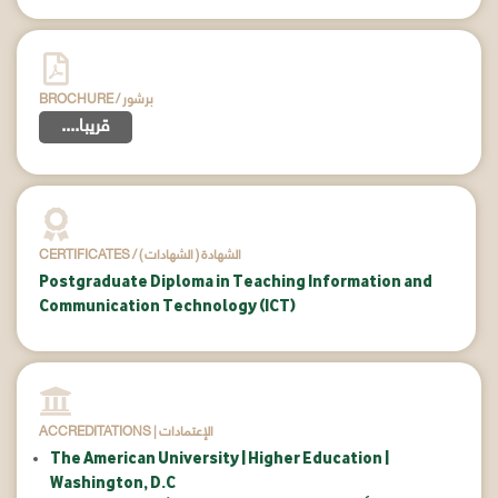
BROCHURE / برشور
....قريبا
CERTIFICATES / ( الشهادات ) الشهادة
Postgraduate Diploma in Teaching Information and
Communication Technology (ICT)
ACCREDITATIONS | الإعتمادات
The American University | Higher Education |
Washington, D.C