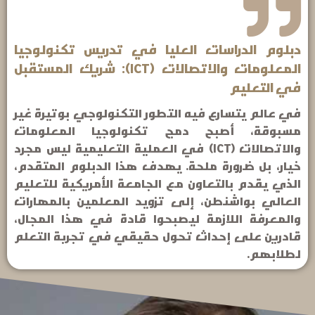
دبلوم الدراسات العليا في تدريس تكنولوجيا
المعلومات والاتصالات (ICT): شريك المستقبل
في التعليم
في عالم يتسارع فيه التطور التكنولوجي بوتيرة غير
مسبوقة، أصبح دمج تكنولوجيا المعلومات
والاتصالات (ICT) في العملية التعليمية ليس مجرد
خيار، بل ضرورة ملحة. يهدف هذا الدبلوم المتقدم،
الذي يقدم بالتعاون مع الجامعة الأمريكية للتعليم
العالي بواشنطن، إلى تزويد المعلمين بالمهارات
والمعرفة اللازمة ليصبحوا قادة في هذا المجال،
قادرين على إحداث تحول حقيقي في تجربة التعلم
لطلابهم.