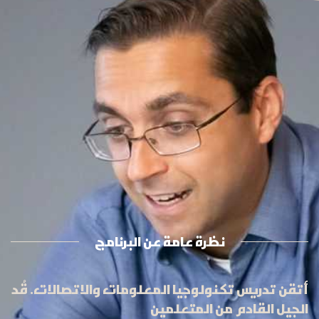
نظرة عامة عن البرنامج
أتقن تدريس تكنولوجيا المعلومات والاتصالات. قُد
الجيل القادم من المتعلمين