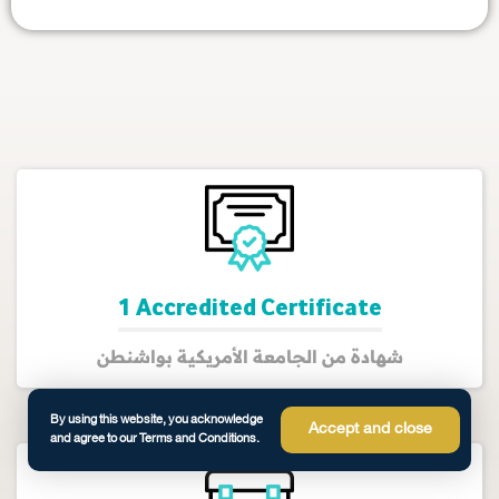
1 Accredited Certificate
شهادة من الجامعة الأمريكية بواشنطن
By using this website, you acknowledge
Accept and close
and agree to our Terms and Conditions.