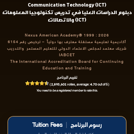
Communication Technology (ICT)
دبلوم الدراسات العليا في تدريس تكنولوجيا المعلومات
والاتصالات (ICT)
Nexus American Academy® 1999 : 2026
أكاديمية تعليمية مستقلة معترف بها دولياً
– ترخيص رقم 6154
شريك معتمد لمجلس الاعتماد الدولي للتعليم المستمر والتدريب
IABCET
The International Accreditation Board for Continuing
Education and Training
تقييم البرنامج
2,895,601
4.70
(
votes, average:
out of 5 )
You need to be a registered member to rate this.
رسوم البرنامج
|
Tuition Fees