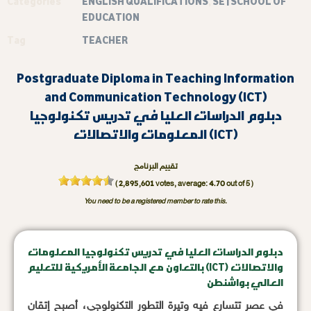
Categories
ENGLISH QUALIFICATIONS
,
SE | SCHOOL OF
EDUCATION
Tag
TEACHER
Postgraduate Diploma in Teaching Information
and Communication Technology (ICT)
دبلوم الدراسات العليا في تدريس تكنولوجيا
المعلومات والاتصالات (ICT)
تقييم البرنامج
2,895,601
4.70
(
votes, average:
out of 5 )
You need to be a registered member to rate this.
دبلوم الدراسات العليا في تدريس تكنولوجيا المعلومات
والاتصالات (ICT) بالتعاون مع الجامعة الأمريكية للتعليم
العالي بواشنطن
في عصر تتسارع فيه وتيرة التطور التكنولوجي، أصبح إتقان