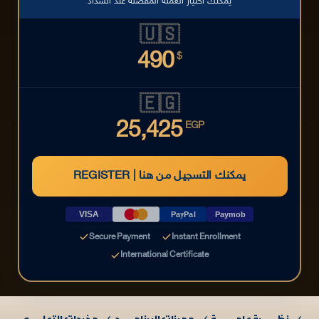
يمكنك اختيار العملة المفضلة عند السداد
🇺🇸
490
$
🇪🇬
25,425
EGP
REGISTER | يمكنك التسجيل من هنا
VISA
PayPal
Paymob
Secure Payment
Instant Enrollment
International Certificate
نظـــــــرة عامـــــــــة
مميزات البرنامــــــج
مخرجات التعلــــــم