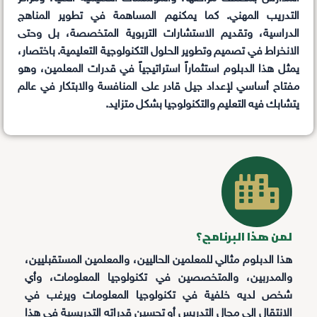
التدريب المهني. كما يمكنهم المساهمة في تطوير المناهج
الدراسية، وتقديم الاستشارات التربوية المتخصصة، بل وحتى
الانخراط في تصميم وتطوير الحلول التكنولوجية التعليمية. باختصار،
يمثل هذا الدبلوم استثماراً استراتيجياً في قدرات المعلمين، وهو
مفتاح أساسي لإعداد جيل قادر على المنافسة والابتكار في عالم
يتشابك فيه التعليم والتكنولوجيا بشكل متزايد.
لمن هذا البرنامج؟
هذا الدبلوم مثالي للمعلمين الحاليين، والمعلمين المستقبليين،
والمدربين، والمتخصصين في تكنولوجيا المعلومات، وأي
شخص لديه خلفية في تكنولوجيا المعلومات ويرغب في
الانتقال إلى مجال التدريس أو تحسين قدراته التدريسية في هذا