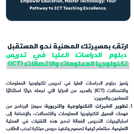
Empower Education, Master Technology: Your
Pathway to ICT Teaching Excellence.
ارتقِ بمسيرتك المهنية نحو المستقبل
دبلوم الدراسات العليا في تدريس
تكنولوجيا المعلومات والاتصالات (ICT)
يتميز دبلوم الدراسات العليا في تدريس تكنولوجيا المعلومات
والاتصالات (ICT) بالعديد من المزايا التي تجعله خيارًا استثنائيًا
للمعلمين والمربين:
تطوير الخبرات التكنولوجية والتربوية:
سيعزز البرنامج من
فهمك العميق لتكنولوجيا المعلومات والاتصالات، بالإضافة إلى
استراتيجيات التدريس الفعالة لدمج هذه التقنيات في العملية
التعليمية. ستتعلم كيفية تصميم وتنفيذ دروس مبتكرة تجذب الطلاب