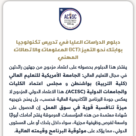
دبلوم الدراسات العليا في تدريس تكنولوجيا
المعلومات والاتصالات (ICT): بوابتك نحو التميز
المهني
يفتخر هذا الدبلوم بحصوله على اعتماد مزدوج من جهتين رائدتين
الجامعة الأمريكية للتعليم العالي
في مجال التعليم العالي:
(كلية التربية) بواشنطن
مجلس اعتماد الكليات
و
والجامعات الدولية (ACISC)
. هذا الاعتماد الدولي المزدوج لا
يعكس جودة البرنامج الأكاديمية العالية فحسب، بل يمنح خريجيه
ميزة تنافسية قوية في سوق العمل
. إن الحصول على
شهادة معتمدة من هذه المؤسسات المرموقة يفتح أمامك أبوابًا
واسعة لفرص وظيفية مجزية، سواء داخل بلدك أو على المستوى
موثوقية البرنامج وقيمته العالية.
الدولي، مما يؤكد على