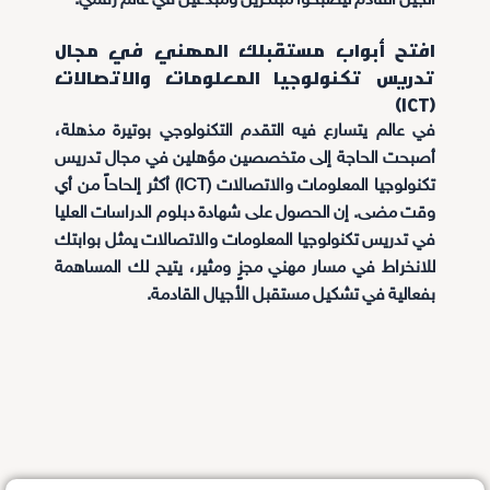
الجيل القادم ليصبحوا مبتكرين ومبدعين في عالم رقمي.
افتح أبواب مستقبلك المهني في مجال
تدريس تكنولوجيا المعلومات والاتصالات
(ICT)
في عالم يتسارع فيه التقدم التكنولوجي بوتيرة مذهلة،
أصبحت الحاجة إلى متخصصين مؤهلين في مجال تدريس
تكنولوجيا المعلومات والاتصالات (ICT) أكثر إلحاحاً من أي
وقت مضى. إن الحصول على شهادة دبلوم الدراسات العليا
في تدريس تكنولوجيا المعلومات والاتصالات يمثل بوابتك
للانخراط في مسار مهني مجزٍ ومثير، يتيح لك المساهمة
بفعالية في تشكيل مستقبل الأجيال القادمة.