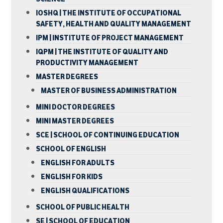
IOSHQ | THE INSTITUTE OF OCCUPATIONAL
SAFETY, HEALTH AND QUALITY MANAGEMENT
IPM | INSTITUTE OF PROJECT MANAGEMENT
IQPM | THE INSTITUTE OF QUALITY AND
PRODUCTIVITY MANAGEMENT
MASTER DEGREES
MASTER OF BUSINESS ADMINISTRATION
MINI DOCTOR DEGREES
MINI MASTER DEGREES
SCE | SCHOOL OF CONTINUING EDUCATION
SCHOOL OF ENGLISH
ENGLISH FOR ADULTS
ENGLISH FOR KIDS
ENGLISH QUALIFICATIONS
SCHOOL OF PUBLIC HEALTH
SE | SCHOOL OF EDUCATION