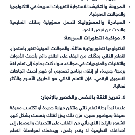
المرونة والتكيف:
للاستجابة للتغييرات السريعة في التكنولوجيا
والمجالات المعرفية.
المبادرة والمسؤولية:
لتحمل مسؤولية رحلتك التعليمية
والبحث عن فرص للنمو.
5. مواكبة التطورات السريعة:
التكنولوجيا تتطور بوتيرة هائلة، والمجالات المهنية تتغير باستمرار.
التعلم الذاتي يمكّنك من البقاء على اطلاع دائم بأحدث الأدوات
والتقنيات والمنهجيات في مجالك. سواء كنت بحاجة إلى تعلم لغة
برمجة جديدة، أو إتقان برنامج تصميم، أو فهم أحدث اتجاهات
التسويق الرقمي، فإن التعلم الذاتي هو الطريق الأسرع والأكثر
فعالية.
6. تعزيز الثقة بالنفس والشعور بالإنجاز:
عندما تبدأ رحلة تعلم ذاتي وتتقن مهارة جديدة أو تكتسب معرفة
عميقة بموضوع معين، فإن ذلك يعزز ثقتك بنفسك بشكل كبير.
الشعور بالإنجاز الذي يأتي من التغلب على التحديات والوصول إلى
أهدافك التعليمية لا يقدر بثمن، ويدفعك لمواصلة التعلم