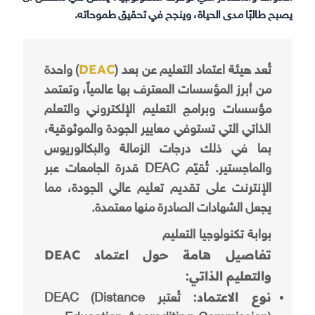
يصبح طالبًا مدى الحياة، وينجح في تحقيق طموحاته.
DEAC
تُعد هيئة اعتماد التعليم عن بعد (
) واحدة
من أبرز المؤسسات المعترف بها عالمياً، وتعتمد
مؤسسات وبرامج التعليم الإلكتروني والتعلم
الذاتي التي تستوفي معايير الجودة والموثوقية،
بما في ذلك درجات الزمالة والبكالوريوس
والماجستير. تُقيّم DEAC قدرة الجامعات عبر
الإنترنت على تقديم تعليم عالي الجودة، مما
يجعل الشهادات الصادرة منها معتمدة.
بوابة تكنولوجيا التعليم
تفاصيل هامة حول اعتماد DEAC
والتعليم الذاتي:
نوع الاعتماد:
تُعتبر DEAC (Distance