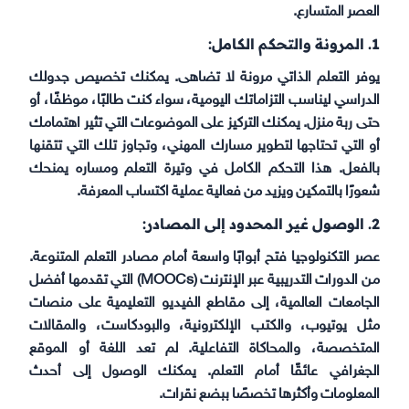
العصر المتسارع.
1. المرونة والتحكم الكامل:
يوفر التعلم الذاتي مرونة لا تضاهى. يمكنك تخصيص جدولك
الدراسي ليناسب التزاماتك اليومية، سواء كنت طالبًا، موظفًا، أو
حتى ربة منزل. يمكنك التركيز على الموضوعات التي تثير اهتمامك
أو التي تحتاجها لتطوير مسارك المهني، وتجاوز تلك التي تتقنها
بالفعل. هذا التحكم الكامل في وتيرة التعلم ومساره يمنحك
شعورًا بالتمكين ويزيد من فعالية عملية اكتساب المعرفة.
2. الوصول غير المحدود إلى المصادر:
عصر التكنولوجيا فتح أبوابًا واسعة أمام مصادر التعلم المتنوعة.
من الدورات التدريبية عبر الإنترنت (MOOCs) التي تقدمها أفضل
الجامعات العالمية، إلى مقاطع الفيديو التعليمية على منصات
مثل يوتيوب، والكتب الإلكترونية، والبودكاست، والمقالات
المتخصصة، والمحاكاة التفاعلية. لم تعد اللغة أو الموقع
الجغرافي عائقًا أمام التعلم. يمكنك الوصول إلى أحدث
المعلومات وأكثرها تخصصًا ببضع نقرات.