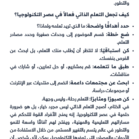
والتطور.
كيف تجعل التعلم الذاتي فعالاً في عصر التكنولوجيا؟
حدد أهدافًا واضحة:
ما الذي تريد تعلمه ولماذا؟
ضع خطة:
قسم الموضوع إلى وحدات صغيرة وحدد مصادر
التعلم.
كن استباقيًا:
لا تنتظر أن يُطلب منك التعلم، بل ابحث عن
الفرص بنفسك.
طبق ما تتعلمه:
قم بمشاريع، أو حل تمارين، أو شارك في
مناقشات.
ابحث عن مجتمعات داعمة:
انضم إلى منتديات عبر الإنترنت
أو مجموعات دراسة.
كن صبورًا ومثابرًا:
التعلم رحلة، وليس وجهة.
في الختام، أصبح التعلم الذاتي ليس مجرد خيار، بل هو ضرورة
حتمية في عصر التكنولوجيا. إنه يمنح الأفراد القوة للتحكم في
مساراتهم التعليمية والمهنية، ويفتح لهم آفاقًا واسعة للنمو
والتطور في عالم يتسم بالتغيير المستمر. من خلال الاستفادة من
الأدوات والمصادر التي توفرها التكنولوجيا، يمكن لأي شخص أن