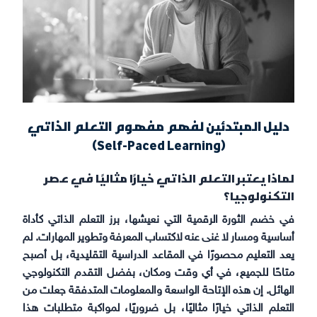
دليل المبتدئين لفهم مفهوم التعلم الذاتي
(Self-Paced Learning)
لماذا يعتبر التعلم الذاتي خيارًا مثاليًا في عصر
التكنولوجيا؟
في خضم الثورة الرقمية التي نعيشها، برز التعلم الذاتي كأداة
أساسية ومسار لا غنى عنه لاكتساب المعرفة وتطوير المهارات. لم
يعد التعليم محصورًا في المقاعد الدراسية التقليدية، بل أصبح
متاحًا للجميع، في أي وقت ومكان، بفضل التقدم التكنولوجي
الهائل. إن هذه الإتاحة الواسعة والمعلومات المتدفقة جعلت من
التعلم الذاتي خيارًا مثاليًا، بل ضروريًا، لمواكبة متطلبات هذا