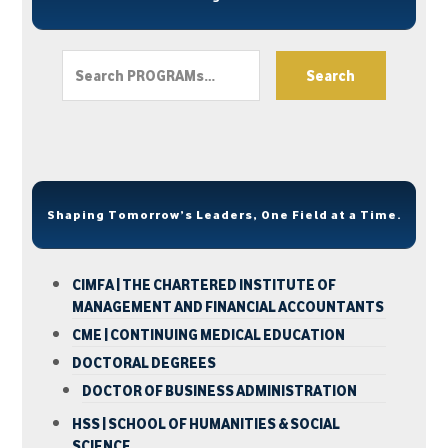
Search
Shaping Tomorrow’s Leaders, One Field at a Time.
CIMFA | THE CHARTERED INSTITUTE OF
MANAGEMENT AND FINANCIAL ACCOUNTANTS
CME | CONTINUING MEDICAL EDUCATION
DOCTORAL DEGREES
DOCTOR OF BUSINESS ADMINISTRATION
HSS | SCHOOL OF HUMANITIES & SOCIAL
SCIENCE