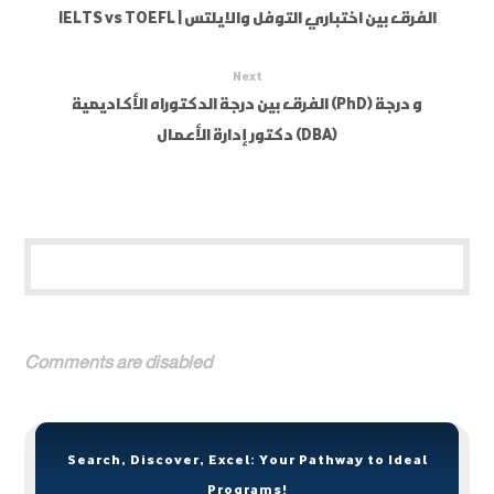
IELTS vs TOEFL | الفرق بين اختباري التوفل والايلتس
Next
الفرق بين درجة الدكتوراه الأكاديمية (PhD) و درجة
دكتور إدارة الأعمال (DBA)
Comments are disabled
Search, Discover, Excel: Your Pathway to Ideal
Programs!