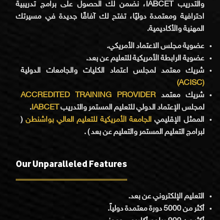
والتدريب IABCET، نضمن لك الحصول على برامج تدريبية
احترافية ومعتمدة دوليًا، تفتح لك آفاقًا جديدة في مسيرتك
المهنية والأكاديمية.
عضوية مجلس الاعتماد الأمريكي.
عضوية الرابطة الأمريكية للتعليم عن بعد.
شريك معتمد لمجلس اعتماد الكليات والجامعات الدولية
(ACISC)
شريك معتمد
ACCREDITED TRAINING PROVIDER
لمجلس الإعتماد الدولي للتعليم المستمر والتدريب
IABCET
.
الممثل الإقليمي
الجامعة الأمريكية للتعليم العالي بواشنطن
(
لبرامج التعليم المستمر والتعليم عن بعد ) .
Our Unparalleled Features
التعليم الإلكتروني عن بعد.
أكثر من 5000 دورة معتمدة دولياً.