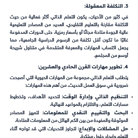
3. التكلفة المعقولة:
في كثير من الأحيان، يكون التعلم الذاتي أكثر فعالية من حيث
التكلفة مقارنة بالتعليم التقليدي. العديد من المصادر التعليمية
عالية الجودة متاحة مجانًا أو بأسعار رمزية. حتى الدورات المدفوعة
غالبًا ما تكون أقل تكلفة من الرسوم الدراسية الجامعية، مما
يجعل اكتساب المهارات والمعرفة المتقدمة في متناول شريحة
أوسع من المجتمع.
4. تطوير مهارات القرن الحادي والعشرين:
يتطلب التعلم الذاتي مجموعة من المهارات الحيوية التي أصبحت
ضرورية في سوق العمل الحديث. من أهم هذه المهارات:
التنظيم الذاتي وإدارة الوقت:
لتحديد الأهداف، وتخطيط
مسارات التعلم، والالتزام بالمواعيد النهائية.
البحث والتقييم النقدي للمعلومات:
لتمييز المصادر
الموثوقة والمفيدة من بين الكم الهائل من المعلومات المتاحة.
حل المشكلات والإبداع:
لتجاوز التحديات التي قد تواجه أثناء
التعلم وإيجاد حلول مبتكرة.