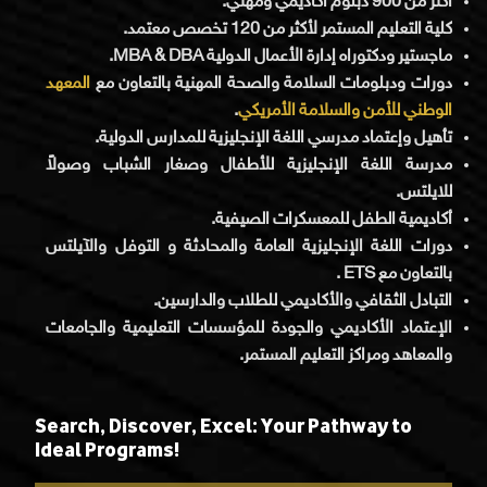
أكثر من 900 دبلوم أكاديمي ومهني.
كلية التعليم المستمر لأكثر من 120 تخصص معتمد.
ماجستير ودكتوراه إدارة الأعمال الدولية MBA & DBA.
دورات ودبلومات السلامة والصحة المهنية بالتعاون مع
المعهد
الوطني للأمن والسلامة الأمريكي
.
تأهيل وإعتماد مدرسي اللغة الإنجليزية للمدارس الدولية.
مدرسة اللغة الإنجليزية للأطفال وصغار الشباب وصولاً
للايلتس.
أكاديمية الطفل للمعسكرات الصيفية.
دورات اللغة الإنجليزية العامة والمحادثة و التوفل والآيلتس
بالتعاون مع ETS .
التبادل الثقافي والأكاديمي للطلاب والدارسين.
الإعتماد الأكاديمي والجودة للمؤسسات التعليمية والجامعات
والمعاهد ومراكز التعليم المستمر.
Search, Discover, Excel: Your Pathway to
Ideal Programs!