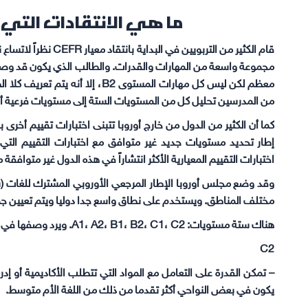
ما هي الانتقادات التي واج
قام الكثير من التربويي
من المدرسين تحليل كل من المستويات الستة إلى مستويات فرعية أ
كما أن الكثير من الدول من خارج أوروبا تتبنى اختبارات تقييم أخرى
إطار تحديد مستويات جديد غير متوافق مع اختبارات التقييم التي 
اختبارات التقييم المعيارية الأكثر انتشاراً في هذه الدول غير متوافقة مع مع
وقد وضع مجلس أوروبا الإطار المرجعي الأوروبي المشترك للغات (
مختلف المناطق. ويستخدم على نطاق واسع جدا دوليا ويتم تعيين جميع الا
هناك ستة مستويات: A1، A2، B1، B2، C1، C2. ويرد وصفها في الجدول أدناه.
C2
– تمكن القدرة على التعامل مع المواد التي تتطلب الأكاديمية أو إدر
يكون في بعض النواحي أكثر تقدما من ذلك من اللغة الأم متوسط.