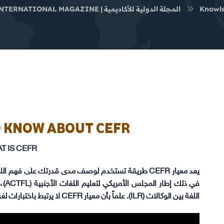
Knowle
INTERNATIONAL MAGAZINE | المجلة الدولية للأكاديمية
O KNOW ABOUT CEFR
 IS CEFR ?
يعد معيار CEFR طريقة تستخدم لوصف مدى قدرتك على فهم
اللغة بين الوكالات (ILR). علماً بأن معيار CEFR لا يرتبط باختبارات لغة معينة.