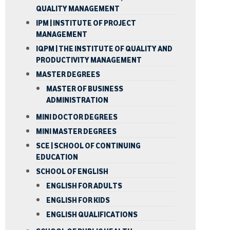
QUALITY MANAGEMENT
IPM | INSTITUTE OF PROJECT
MANAGEMENT
IQPM | THE INSTITUTE OF QUALITY AND
PRODUCTIVITY MANAGEMENT
MASTER DEGREES
MASTER OF BUSINESS
ADMINISTRATION
MINI DOCTOR DEGREES
MINI MASTER DEGREES
SCE | SCHOOL OF CONTINUING
EDUCATION
SCHOOL OF ENGLISH
ENGLISH FOR ADULTS
ENGLISH FOR KIDS
ENGLISH QUALIFICATIONS