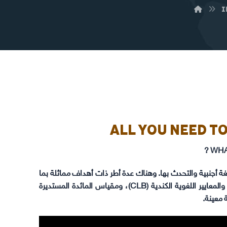
ALL YOU NEED T
WHAT
 اللغة أجنبية والتحدث بها. وهناك عدة أطر ذات أهداف مماثلة بما
في ذلك إطار المجلس الأمريكي لتعليم اللغات الأجنبية (ACTFL)، والمعايير اللغوية الكندية (CLB)، ومقياس المائدة المستديرة