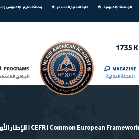
الجامعة الإلكترونية
كلية التعليم المستمر
وحدة التعليم الإلكتروني وال
1735 K
PROGRAMS
MAGAZINE
المجلة الدولية
البرامج المعتمد
CEFR | Common European Framework of Reference for Langu