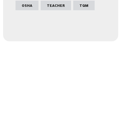
OSHA
TEACHER
TQM