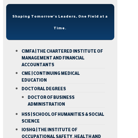
Shaping Tomorrow’s Leaders, One Field at a
Time.
CIMFA | THE CHARTERED INSTITUTE OF
MANAGEMENT AND FINANCIAL
ACCOUNTANTS
CME | CONTINUING MEDICAL
EDUCATION
DOCTORAL DEGREES
DOCTOR OF BUSINESS
ADMINISTRATION
HSS | SCHOOL OF HUMANITIES & SOCIAL
SCIENCE
IOSHQ | THE INSTITUTE OF
OCCUPATIONAL SAFETY, HEALTH AND