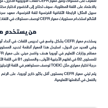
بالاعتماد على اللغة المطلوبة، سوف تحتاج إلى الخضوع لاختبار مختلف
سبيل المثال: الرابطة الثقافية الفرنسية للغة الفرنسية، معهد سر
الشائع استخدام مستويات معيار CEFR لوصف مستواك في اللغات غير الأوروبية.
من يستخدم معيار 
يستخدم معيار CEFR بشكل واسع في تدريس اللغات في 
وفي العديد من الدول، استبدل هذا المعيار أنظمة تحديد المستوي
للمستوى B2 في لغتهم 
درجة اختبار معياري مثل TOEIC لوصف مستواهم في اللغة الإنجليزية.
يتم تبني معيار CEFR بمستوى أقل بكثير خارج أوروبا، ع
بالفعل في أنظمتها التعليمية.