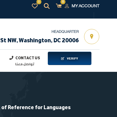
MY ACCOUNT
HEADQUARTER
 St NW, Washington, DC 20006
CONTACT US
VERIFY
تواصل معنا
الإطار الأوروبي المرجعي العام للغات | ages