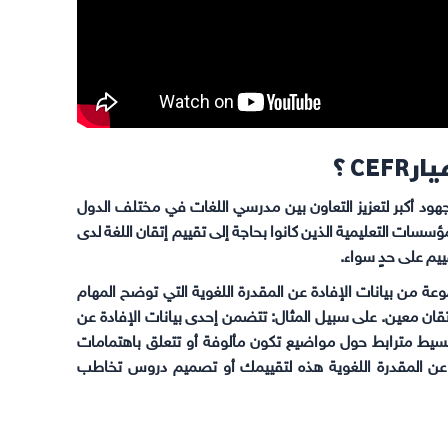
CE ؟
د أكبر لتعزيز التعاون بين مدرسي اللغات في مختلف الدول
سسات التعليمية الذين كانوا بحاجة إلى تقييم إتقان اللغة لدى
يم على حدٍ سواء.
ن مرتبطاً باختبار معين، فإن معيار CEFR يعد مجموعة من بيانات الإفادة عن المقدرة اللغوية التي توضح المهام
إتقان معين. على سبيل المثال: تتضمن إحدى بيانات الإفادة عن
“القدرة على الإتيان بنص بسيط مترابط حول مواضيع تكون مألوفة أو تتعلق باهتمامات
 عن المقدرة اللغوية هذه لتقييمك أو تصميم دروس تخاطب