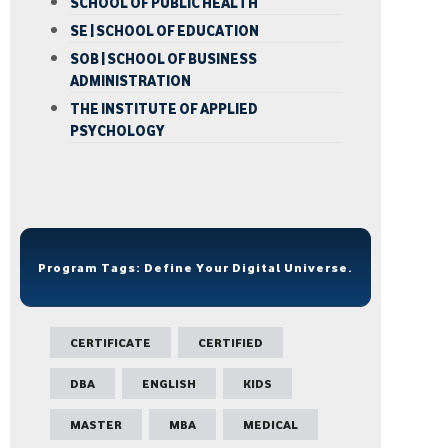
SCHOOL OF PUBLIC HEALTH
SE | SCHOOL OF EDUCATION
SOB | SCHOOL OF BUSINESS
ADMINISTRATION
THE INSTITUTE OF APPLIED
PSYCHOLOGY
Program Tags: Define Your Digital Universe.
CERTIFICATE
CERTIFIED
DBA
ENGLISH
KIDS
MASTER
MBA
MEDICAL