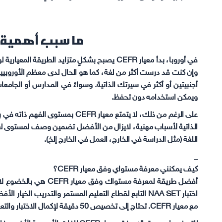
ما سبب أهمية معيار
في أوروبا، بدأ معيار CEFR يصبح بشكلٍ متزايد الط
ويمكن استخدامه دون تحفظ.
الذاتية لأسباب مهنية، لايزال من الأفضل تضمين وصف لمستوى لغت
اللغة (مثل الدراسة في الخارج، العمل في الخارج إلخ).
_
كيف يمكنني معرفة مستواي وفق معيار CEFR؟
أفضل طريقة لمعرفة مستوا
اختبار NAA SET التابع لقطاع التعليم المستمر والتدريب الخي
مع معيار CEFR. تحتاج إلى تخصيص 50 دقيقة لإكمال الاختبار والتعرف على مستواك وفق معيار CEFR.