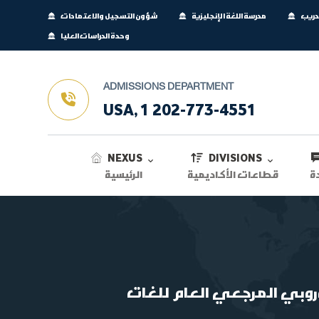
تدريب
مدرسة اللغة الإنجليزية
شؤون التسجيل والاعتمادات
وحدة الدراسات العليا
ADMISSIONS DEPARTMENT
USA, 1 202-773-4551
NEXUS
DIVISIONS
ة
قطاعات الأكاديمية
الرئيسية