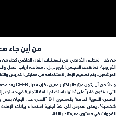
من أين جاء معيار FR
من قبل المجلس الأوروبي في تسعينيات القرن الماضي كجزء من جهو
الأوروبية. كما هدف المجلس الأوروبي إلى مساعدة أرباب العمل والمؤ
المرشحين. وتم تصميم الإطار لاستخدامه في عمليتي التدريس والتقي
وبدلاً من أن يكو
التي ستكون قادراً على أدائها باستخدام اللغة الأجنبية في مستوى 
المقدرة اللغوية الخاصة بالمستوى B1 
شخصية”. يمكن لمدرس لأي لغة أجنبية استخدام بيانات الإفادة
الفجوات في مستوى معرفتك باللغة.