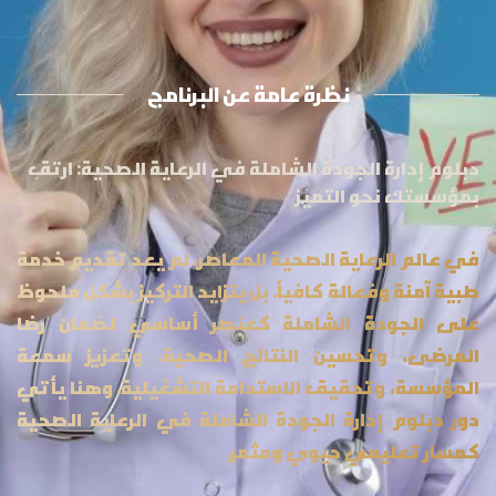
نظرة عامة عن البرنامج
دبلوم إدارة الجودة الشاملة في الرعاية الصحية: ارتقِ
بمؤسستك نحو التميز
في عالم الرعاية الصحية المعاصر، لم يعد تقديم خدمة
طبية آمنة وفعالة كافياً. بل يتزايد التركيز بشكل ملحوظ
على الجودة الشاملة كعنصر أساسي لضمان رضا
المرضى، وتحسين النتائج الصحية، وتعزيز سمعة
المؤسسة، وتحقيق الاستدامة التشغيلية. وهنا يأتي
دور دبلوم إدارة الجودة الشاملة في الرعاية الصحية
كمسار تعليمي حيوي ومثمر.