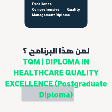
Excellence.
Comprehensive Quality
Management Diploma.
لمن هذا البرنامج ؟
TQM | DIPLOMA IN
HEALTHCARE QUALITY
EXCELLENCE (Postgraduate
Diploma)