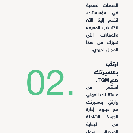
الخدمات الصحية
في مؤسستك.
انضم إلينا الآن
لاكتساب المعرفة
والمهارات التي
تميزك في هذا
المجال الحيوي.
ارتقِ
02.
بمسيرتك
مع TQM.
استثمر في
مستقبلك المهني
وارتقِ بمسيرتك
مع دبلوم إدارة
الجودة الشاملة
في الرعاية
الصحية. سواء