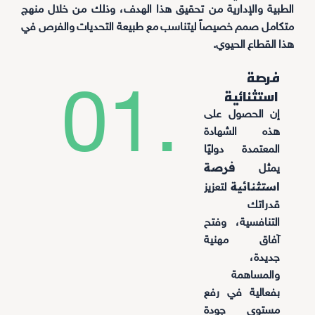
الطبية والإدارية من تحقيق هذا الهدف، وذلك من خلال منهج
متكامل صمم خصيصاً ليتناسب مع طبيعة التحديات والفرص في
هذا القطاع الحيوي.
فرصة
01.
استثنائية
إن الحصول على
هذه الشهادة
المعتمدة دوليًا
فرصة
يمثل
استثنائية
لتعزيز
قدراتك
التنافسية، وفتح
آفاق مهنية
جديدة،
والمساهمة
بفعالية في رفع
مستوى جودة