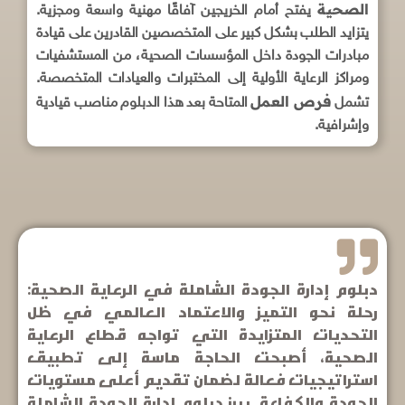
الصحية
يفتح أمام الخريجين آفاقًا مهنية واسعة ومجزية.
يتزايد الطلب بشكل كبير على المتخصصين القادرين على قيادة
مبادرات الجودة داخل المؤسسات الصحية، من المستشفيات
ومراكز الرعاية الأولية إلى المختبرات والعيادات المتخصصة.
فرص العمل
تشمل
المتاحة بعد هذا الدبلوم مناصب قيادية
وإشرافية.
دبلوم إدارة الجودة الشاملة في الرعاية الصحية:
رحلة نحو التميز والاعتماد العالمي في ظل
التحديات المتزايدة التي تواجه قطاع الرعاية
الصحية، أصبحت الحاجة ماسة إلى تطبيق
استراتيجيات فعالة لضمان تقديم أعلى مستويات
الجودة والكفاءة. يبرز دبلوم إدارة الجودة الشاملة