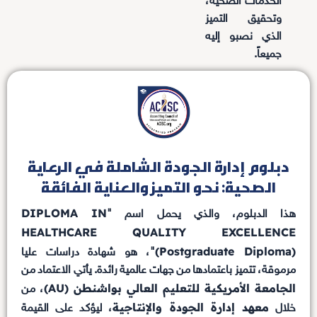
الخدمات الصحية،
وتحقيق التميز
الذي نصبو إليه
جميعاً.
دبلوم إدارة الجودة الشاملة في الرعاية
الصحية: نحو التميز والعناية الفائقة
DIPLOMA IN
هذا الدبلوم، والذي يحمل اسم "
HEALTHCARE QUALITY EXCELLENCE
(Postgraduate Diploma)
"، هو شهادة دراسات عليا
مرموقة، تتميز باعتمادها من جهات عالمية رائدة. يأتي الاعتماد من
الجامعة الأمريكية للتعليم العالي بواشنطن (AU)
، من
معهد إدارة الجودة والإنتاجية
خلال
، ليؤكد على القيمة