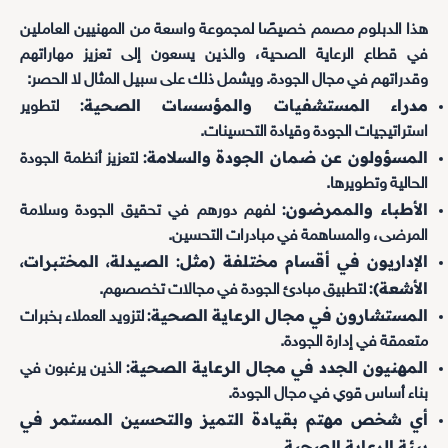
هذا الدبلوم مصمم خصيصًا لمجموعة واسعة من المهنيين العاملين
في قطاع الرعاية الصحية، والذين يسعون إلى تعزيز مهاراتهم
وقدراتهم في مجال الجودة. ويشمل ذلك على سبيل المثال لا الحصر:
مدراء المستشفيات والمؤسسات الصحية:
لتطوير
استراتيجيات الجودة وقيادة التحسينات.
المسؤولون عن ضمان الجودة والسلامة:
لتعزيز أنظمة الجودة
الحالية وتطويرها.
الأطباء والممرضون:
لفهم دورهم في تحقيق الجودة وسلامة
المرضى، والمساهمة في مبادرات التحسين.
الإداريون في أقسام مختلفة (مثل: الصيدلة، المختبرات،
الأشعة):
لتطبيق مبادئ الجودة في مجالات تخصصهم.
المستشارون في مجال الرعاية الصحية:
لتزويد العملاء بخبرات
متعمقة في إدارة الجودة.
المهنيون الجدد في مجال الرعاية الصحية:
الذين يرغبون في
بناء أساس قوي في مجال الجودة.
أي شخص مهتم بقيادة التميز والتحسين المستمر في
بيئة الرعاية الصحية.