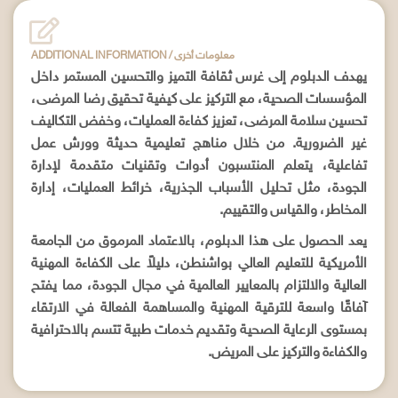
ADDITIONAL INFORMATION / معلومات أخرى
يهدف الدبلوم إلى غرس ثقافة التميز والتحسين المستمر داخل
المؤسسات الصحية، مع التركيز على كيفية تحقيق رضا المرضى،
تحسين سلامة المرضى، تعزيز كفاءة العمليات، وخفض التكاليف
غير الضرورية. من خلال مناهج تعليمية حديثة وورش عمل
تفاعلية، يتعلم المنتسبون أدوات وتقنيات متقدمة لإدارة
الجودة، مثل تحليل الأسباب الجذرية، خرائط العمليات، إدارة
المخاطر، والقياس والتقييم.
يعد الحصول على هذا الدبلوم، بالاعتماد المرموق من الجامعة
الأمريكية للتعليم العالي بواشنطن، دليلاً على الكفاءة المهنية
العالية والالتزام بالمعايير العالمية في مجال الجودة، مما يفتح
آفاقًا واسعة للترقية المهنية والمساهمة الفعالة في الارتقاء
بمستوى الرعاية الصحية وتقديم خدمات طبية تتسم بالاحترافية
والكفاءة والتركيز على المريض.