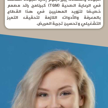
في الرعاية الصحية (TQM) كبرنامج رائد مصمم
خصيصًا لتزويد المهنيين في هذا القطاع
بالمعرفة والأدوات اللازمة لتحقيق التميز
التشغيلي وتحسين تجربة المريض.