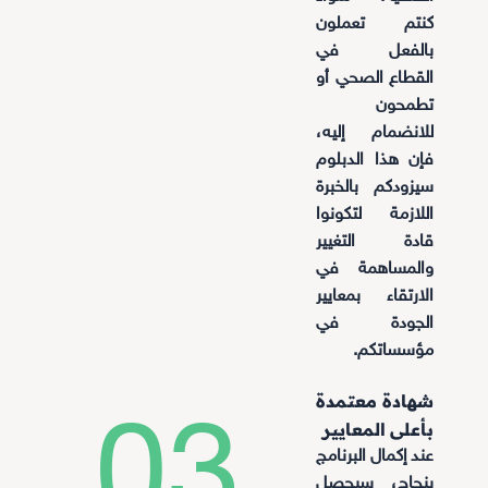
كنتم تعملون
بالفعل في
القطاع الصحي أو
تطمحون
للانضمام إليه،
فإن هذا الدبلوم
سيزودكم بالخبرة
اللازمة لتكونوا
قادة التغيير
والمساهمة في
الارتقاء بمعايير
الجودة في
مؤسساتكم.
شهادة معتمدة
03.
بأعلى المعايير
عند إكمال البرنامج
بنجاح، سيحصل