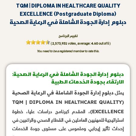
TQM | DIPLOMA IN HEALTHCARE QUALITY
EXCELLENCE (Postgraduate Diploma)
دبلوم إدارة الجودة الشاملة في الرعاية الصحية
تقييم البرنامج
2,573,931
4.60
(
votes, average:
out of 5 )
You need to be a registered member to rate this.
دبلوم إدارة الجودة الشاملة في الرعاية الصحية:
الارتقاء بجودة الخدمات الطبية
دبلوم إدارة الجودة الشاملة في الرعاية الصحية
يمثل
(TQM | DIPLOMA IN HEALTHCARE QUALITY
EXCELLENCE)
، المقدم كبرنامج دراسات عليا، خطوة
استراتيجية للمهنيين العاملين في القطاع الصحي والراغبين في
إحداث تأثير إيجابي وملموس على مستوى جودة الخدمات