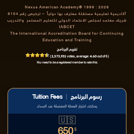
Nexus American Academy® 1999 : 2026
أكاديمية تعليمية مستقلة معترف بها دولياً
– ترخيص رقم 6154
شريك معتمد لمجلس الاعتماد الدولي للتعليم المستمر والتدريب
IABCET
The International Accreditation Board for Continuing
Education and Training
تقييم البرنامج
2,573,931
4.60
(
votes, average:
out of 5 )
You need to be a registered member to rate this.
رسوم البرنامج
|
Tuition Fees
يمكنك اختيار العملة المفضلة عند السداد
🇺🇸
650
$