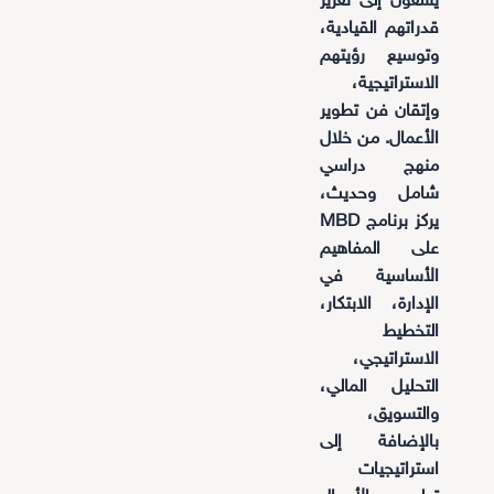
يسعون إلى تعزيز
قدراتهم القيادية،
وتوسيع رؤيتهم
الاستراتيجية،
وإتقان فن تطوير
الأعمال. من خلال
منهج دراسي
شامل وحديث،
يركز برنامج MBD
على المفاهيم
الأساسية في
الإدارة، الابتكار،
التخطيط
الاستراتيجي،
التحليل المالي،
والتسويق،
بالإضافة إلى
استراتيجيات