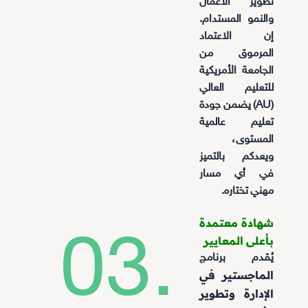
تطوير الأعمال
والنمو المستدام.
إن الاعتماد
المرموق من
الجامعة الأمريكية
للتعليم العالي
(AU) يضمن جودة
تعليم عالمية
المستوى،
ويعدكم بالتميز
في أي مسار
مهني تختاره.
شهادة معتمدة
03.
بأعلى المعايير
يُقدم برنامج
الماجستير في
الإدارة وتطوير