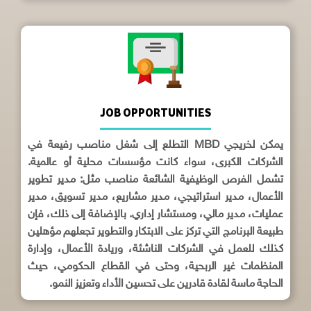
JOB OPPORTUNITIES
يمكن لخريجي MBD التطلع إلى شغل مناصب رفيعة في
الشركات الكبرى، سواء كانت مؤسسات محلية أو عالمية.
تشمل الفرص الوظيفية الشائعة مناصب مثل: مدير تطوير
الأعمال، مدير استراتيجي، مدير مشاريع، مدير تسويق، مدير
عمليات، مدير مالي، ومستشار إداري. بالإضافة إلى ذلك، فإن
طبيعة البرنامج التي تركز على الابتكار والتطوير تجعلهم مؤهلين
كذلك للعمل في الشركات الناشئة، وريادة الأعمال، وإدارة
المنظمات غير الربحية، وحتى في القطاع الحكومي، حيث
الحاجة ماسة لقادة قادرين على تحسين الأداء وتعزيز النمو.