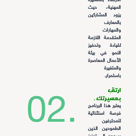
الارتقاء بالمسيرة
المهنية، حيث
يزود المشاركين
بالمعارف
والمهارات
المتقدمة اللازمة
لقيادة وتحفيز
النمو في بيئة
الأعمال المعاصرة
والمتغيرة
باستمرار.
ارتقِ
02.
بمسيرتك .
يعتبر هذا البرنامج
فرصة استثنائية
للمحترفين
الطموحين الذين