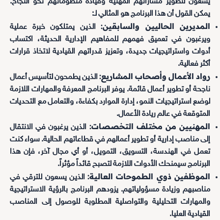
يسعون لتطوير مساراتهم المهنية وقيادة منظوماتهم نحو النجاح.
يمكن القول أن هذا البرنامج هو المثالي لـ:
المديرين الحاليين والسابقين:
الذين يمتلكون خبرة عملية
ويرغبون في تعميق فهمهم للمفاهيم الإدارية الحديثة، اكتساب
أدوات واستراتيجيات جديدة، وتعزيز قدراتهم القيادية لاتخاذ قرارات
أكثر فعالية.
رواد الأعمال وأصحاب المشاريع:
الذين يطمحون لتأسيس أعمال
ناجحة أو تطوير أعمال قائمة. يوفر البرنامج المعرفة والمهارات اللازمة
لوضع استراتيجيات النمو، إدارة الموارد بكفاءة، والتعامل مع التحديات
المتوقعة في عالم ريادة الأعمال.
المهنيين من مختلف التخصصات:
الذين يرغبون في الانتقال
إلى مناصب إدارية أو تطوير أعمالهم في قطاعاتهم الحالية. سواء كنت
تعمل في الهندسة، التسويق، التمويل، أو أي مجال آخر، فإن هذا
البرنامج سيمنحك الأدوات اللازمة لتصبح قائداً مؤثراً.
الموظفين ذوي الطموحات العالية:
الذين يسعون للترقي في
مناصبهم وزيادة مسؤولياتهم. يزودهم البرنامج بالرؤية الاستراتيجية
والمهارات التحليلية والتواصلية المطلوبة للوصول إلى المناصب
القيادية العليا.