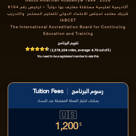
Nexus American Academy® 1999 : 2026
أكاديمية تعليمية مستقلة معترف بها دولياً
– ترخيص رقم 6154
شريك معتمد لمجلس الاعتماد الدولي للتعليم المستمر والتدريب
IABCET
The International Accreditation Board for Continuing
Education and Training
تقييم البرنامج
2,578,104
4.70
(
votes, average:
out of 5 )
You need to be a registered member to rate this.
رسوم البرنامج
|
Tuition Fees
يمكنك اختيار العملة المفضلة عند السداد
🇺🇸
1,200
$