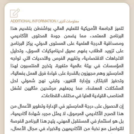
ADDITIONAL INFORMATION / معلومات أخرى
تتميز الجامعة الأمريكية للتعليم العالي بواشنطن بتقديم هذا
البرنامج المعتمد، مما يضمن جودة المحتوى الأكاديمي
ومصداقية الدرجة العلمية على المستوى الدولي. يركز البرنامج
على تزويد الطلاب بفهم عميق لديناميكيات السوق، وتحليل
الاتجاهات الاقتصادية، وتقييم الفرص والتحديات التي تواجه
المؤسسات في بيئة عالمية متغيرة. يتخرج المنتسبون لهذا
الماجستير وهم مجهزون بالقدرة على قيادة فرق العمل بفعالية،
وتحفيز الابتكار، وإدارة التغيير، وتبني نهج شمولي لحل
المشكلات المعقدة، مما يجعلهم مرشحين مثاليين لشغل
المناصب القيادية العليا في مختلف القطاعات.
إن الحصول على درجة الماجستير في الإدارة وتطوير الأعمال من
هذا الصرح الأكاديمي المرموق، لا يمثل مجرد شهادة أكاديمية،
بل هو استثمار في المستقبل المهني. يتيح هذا البرنامج الفرصة
للتواصل مع نخبة من الأكاديميين والخبراء في مجال الأعمال،