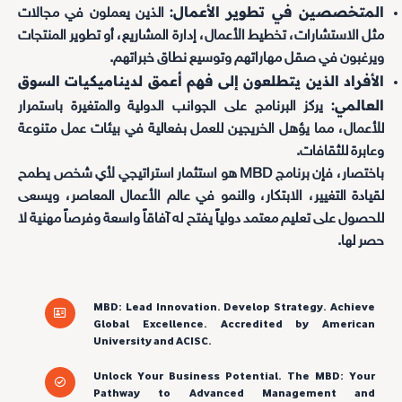
المتخصصين في تطوير الأعمال:
الذين يعملون في مجالات
مثل الاستشارات، تخطيط الأعمال، إدارة المشاريع، أو تطوير المنتجات
ويرغبون في صقل مهاراتهم وتوسيع نطاق خبراتهم.
الأفراد الذين يتطلعون إلى فهم أعمق لديناميكيات السوق
العالمي:
يركز البرنامج على الجوانب الدولية والمتغيرة باستمرار
للأعمال، مما يؤهل الخريجين للعمل بفعالية في بيئات عمل متنوعة
وعابرة للثقافات.
باختصار، فإن برنامج MBD هو استثمار استراتيجي لأي شخص يطمح
لقيادة التغيير، الابتكار، والنمو في عالم الأعمال المعاصر، ويسعى
للحصول على تعليم معتمد دولياً يفتح له آفاقاً واسعة وفرصاً مهنية لا
حصر لها.
MBD: Lead Innovation. Develop Strategy. Achieve
Global Excellence. Accredited by American
University and ACISC.
Unlock Your Business Potential. The MBD: Your
Pathway to Advanced Management and