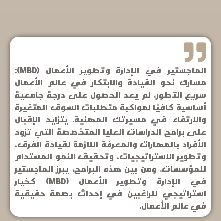
الماجستير في الإدارة وتطوير الأعمال (MBD):
مسارك نحو القيادة والابتكار في عالم الأعمال
سريع التطور، لم يعد الحصول على درجة جامعية
أساسية كافيًا لمواكبة متطلبات السوق المتغيرة
والارتقاء في مسيرتك المهنية. يتزايد الإقبال
على برامج الدراسات العليا المتخصصة التي تزود
الأفراد بالمهارات والمعرفة اللازمة لقيادة الفرق،
وتطوير الاستراتيجيات، وتحقيق النمو المستدام
للمؤسسات. ومن بين هذه البرامج، يبرز الماجستير
في الإدارة وتطوير الأعمال (MBD) كخيار
استراتيجي للراغبين في إحداث بصمة حقيقية
في عالم الأعمال.