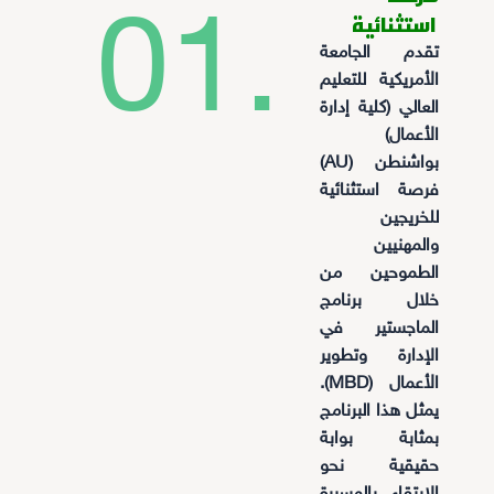
01.
استثنائية
تقدم الجامعة
الأمريكية للتعليم
العالي (كلية إدارة
الأعمال)
بواشنطن (AU)
فرصة استثنائية
للخريجين
والمهنيين
الطموحين من
خلال برنامج
الماجستير في
الإدارة وتطوير
الأعمال (MBD).
يمثل هذا البرنامج
بمثابة بوابة
حقيقية نحو