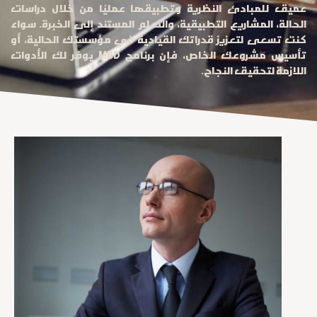
عميق للمبادئ النظرية وتطبيقها عمليًا من خلال دراسات
الحالة، المشاريع التطبيقية، والتعلم المستند إلى الخبرة. سواء
كنت تسعى لتعزيز قدراتك القيادية في مؤسستك الحالية، أو
تأسيس مشروعك الخاص، فإن برنامج MBD يوفر لك الأدوات
اللازمة لتحقيق النجاح.