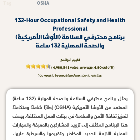
Tag
OSHA
132-Hour Occupational Safety and Health
Professional
(الأوشا الأمريكية) برنامج محترفي السلامة
والصحة المهنية 132 ساعة
تقييم البرنامج
4,988,541
4.80
(
votes, average:
out of 5 )
You need to be a registered member to rate this.
يمثل برنامج محترفي السلامة والصحة المهنية (132 ساعة)
المعتمد من الأوشا الأمريكية (OSHA) إطارًا شاملاً ومتكاملاً
لتعزيز ثقافة الأمن والسلامة في بيئات العمل المختلفة. يهدف
هذا البرنامج المكثف إلى تزويد المشاركين بالمعرفة والمهارات
العملية اللازمة لتحديد المخاطر وتقييمها والسيطرة عليها،