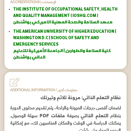
ACCREDITATIONS | الإعتمادات
THE INSTITUTE OF OCCUPATIONAL SAFETY, HEALTH
AND QUALITY MANAGEMENT ( IOSHQ.COM )
معهد السلامة والصحة المهنية الامريكي بواشنطن
THE AMERICAN UNIVERSITY OF HIGHER EDUCATION |
WASHINGTON D.C | SCHOOL OF SAFETY AND
EMERGENCY SERVICES
كلية السلامة والطوارئ | الجامعة الأمريكية للتعليم
العالي بواشنطن
ADDITIONAL INFORMATION / معلومات أخرى
نظام التعلم الذاتي: مرونة تلائم وتيرتك
لضمان أقصى درجات المرونة والراحة، يتم تقديم محتوى الدورة
التعلم الذاتي
ملفات PDF
بنظام
بصيغة
سهلة الوصول.
يمكنك الدراسة في الوقت والمكان المناسبين لك، مع إمكانية
الرجوع للمواد متى شئت.