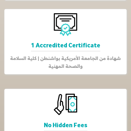
1 Accredited Certificate
شهادة من الجامعة الأمريكية بواشنطن | كلية السلامة
والصحة المهنية
No Hidden Fees