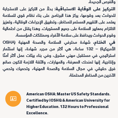
والفرص الجديدة.
التركيز على الوقاية الاستباقية:
بدلاً من التركيز على الاستجابة
للحوادث بعد وقوعها، يركز هذا البرنامج على بناء نظام قوي للسلامة
يعتمد على التقييم المستمر للمخاطر، وتطبيق الإجراءات الوقائية، وتعزيز
الالتزام بمعايير السلامة على جميع المستويات. وهذا يقلل من احتمالية
وقوع الحوادث ويحافظ على سلامة الأفراد وممتلكات المؤسسة.
في الختام،
شهادة محترفي السلامة والصحة المهنية (OSHA
الأمريكية) – 132 ساعة، هي أكثر من مجرد شهادة، إنها استثمار
استراتيجي في مستقبل مهني مشرق، وفي بناء بيئات عمل أكثر أمنًا
وإنتاجية. إنها تمنحك المعرفة، والمهارات، والثقة اللازمة لتكون صانع
فرق حقيقي في مجال السلامة والصحة المهنية، وتحميك وتحمي
الآخرين من المخاطر المحتملة.
American OSHA: Master US Safety Standards.
Certified by IOSHQ & American University for
Higher Education. 132 Hours to Professional
Excellence.