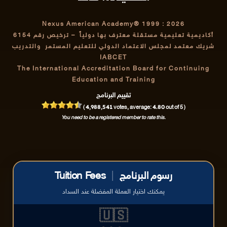
Nexus American Academy® 1999 : 2026
أكاديمية تعليمية مستقلة معترف بها دولياً
– ترخيص رقم 6154
شريك معتمد لمجلس الاعتماد الدولي للتعليم المستمر والتدريب
IABCET
The International Accreditation Board for Continuing
Education and Training
تقييم البرنامج
4,988,541
4.80
(
votes, average:
out of 5 )
You need to be a registered member to rate this.
رسوم البرنامج
|
Tuition Fees
يمكنك اختيار العملة المفضلة عند السداد
🇺🇸