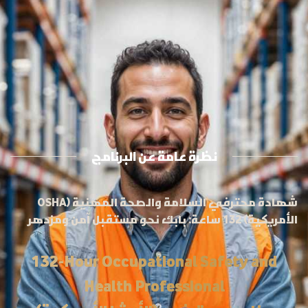
نظرة عامة عن البرنامج
شهادة محترفي السلامة والصحة المهنية (OSHA
الأمريكية) 132 ساعة: بابك نحو مستقبل آمن ومزدهر
132-Hour Occupational Safety and
Health Professional