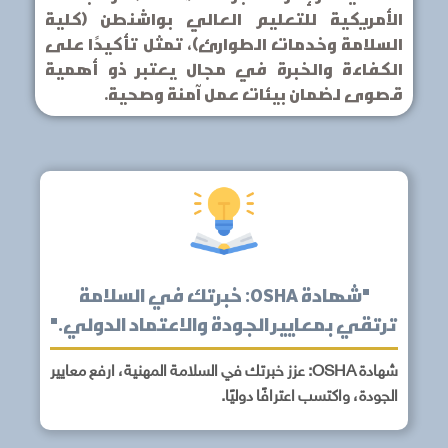
الأمريكية للتعليم العالي بواشنطن (كلية
السلامة وخدمات الطوارئ)، تمثل تأكيدًا على
الكفاءة والخبرة في مجال يعتبر ذو أهمية
قصوى لضمان بيئات عمل آمنة وصحية.
"شهادة OSHA: خبرتك في السلامة
ترتقي بمعايير الجودة والاعتماد الدولي."
شهادة OSHA: عزز خبرتك في السلامة المهنية، ارفع معايير
الجودة، واكتسب اعترافًا دوليًا.