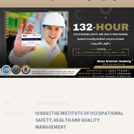
SKU
00019992100276
Category
IOSHQ | THE INSTITUTE OF OCCUPATIONAL
SAFETY, HEALTH AND QUALITY
MANAGEMENT