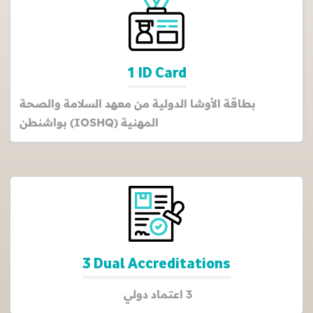
1 ID Card
بطاقة الأوشا الدولية من معهد السلامة والصحة
المهنية (IOSHQ) بواشنطن
3 Dual Accreditations
3 اعتماد دولي