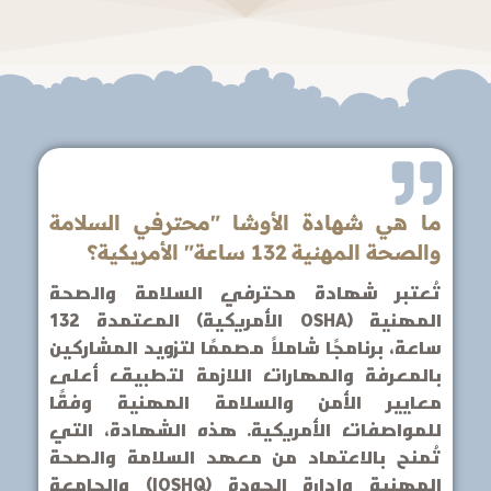
ما هي شهادة الأوشا "محترفي السلامة
والصحة المهنية 132 ساعة" الأمريكية؟
تُعتبر شهادة محترفي السلامة والصحة
المهنية (OSHA الأمريكية) المعتمدة 132
ساعة، برنامجًا شاملاً مصممًا لتزويد المشاركين
بالمعرفة والمهارات اللازمة لتطبيق أعلى
معايير الأمن والسلامة المهنية وفقًا
للمواصفات الأمريكية. هذه الشهادة، التي
تُمنح بالاعتماد من معهد السلامة والصحة
المهنية وإدارة الجودة (IOSHQ) والجامعة