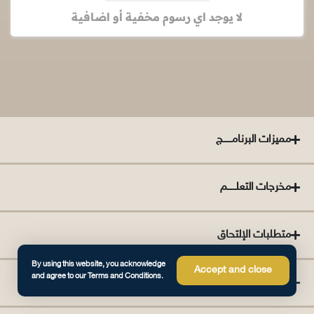
لا يوجد اي رسوم مخفية أو اضافية
مميزات البرنامــــــج
مخرجات التعلــــــم
متطلبات الإلتحاق
By using this website, you acknowledge
Accept and close
and agree to our Terms and Conditions.
الفئة المستهدفة