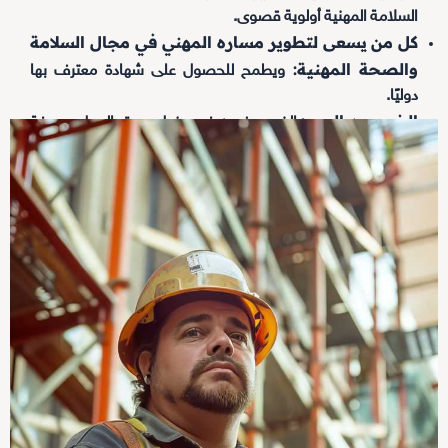
السلامة المهنية أولوية قصوى.
كل من يسعى لتطوير مساره المهني في مجال السلامة
والصحة المهنية:
ويطمح للحصول على شهادة معترف بها
دوليًا.
الخريجون الجدد:
الذين يرغبون في دخول سوق العمل بمعرفة
متخصصة ومؤهلات قوية.