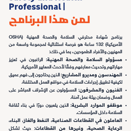
Professional |
لمن هذا البرنامج
برنامج شهادة محترفي السلامة والصحة المهنية (OSHA
الأمريكية) 132 ساعة هو فرصة استثنائية لمجموعة واسعة من
المهنيين والأفراد الطموحين، بما في ذلك:
مسؤولو السلامة والصحة المهنية:
الراغبون في تعزيز
مهاراتهم وتحديث معارفهم وفقًا لأحدث المعايير الأمريكية.
المهندسون ومديرو المشاريع:
الذين يحتاجون إلى فهم عميق
لكيفية تطبيق إجراءات السلامة في مواقع العمل المختلفة.
الفنيون والمشرفون:
المسؤولون عن الإشراف المباشر على
العمال وضمان بيئة عمل آمنة.
موظفو الموارد البشرية:
الذين يلعبون دورًا في بناء ثقافة
السلامة داخل المؤسسات.
العاملون في القطاعات الصناعية، النفط والغاز، البناء،
الرعاية الصحية، وغيرها من القطاعات:
حيث تشكل