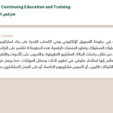
r Continuing Education and Training
IABCET | 
ADDITIONAL INFORMATION / م
ي دبلومة التسويق الإلكتروني يعني اكتساب القدرة على بناء استراتيج
لوك المستهلك وتطور المنصات الرقمية. هذه الدبلومة لا تقتصر على الجا
 من خلال دراسات الحالة، المشاريع التطبيقية، والتدريب على الأدوات والتقني
عالم. إنها استثمار حقيقي في تطوير الذات وصقل المهارات، مما يجعل 
لشركات الكبرى، أو تأسيس مشاريعهم الخاصة، أو حتى العمل كاستشاريين م