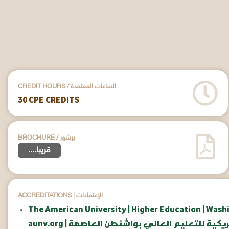
CREDIT HOURS / الساعات المعتمدة
30 CPE CREDITS
BROCHURE / برشور
....قريبا
ACCREDITATIONS | الإعتمادات
The American University | Higher Education | Wash
امعة الأمريكية للتعليم العالي بواشنطن العاصمة