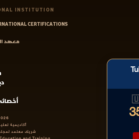
NAL INSTITUTION
RNATIONAL CERTIFICATIONS
الدولية
Tu
a
ني

لمعتمد
3
2026
رف بها دولياً
تمر والتدريب IABCET
 Education and Training