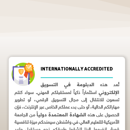
INTERNATIONALLY ACCREDITED
الدبلومة في التسويق
تُعد هذه
الإلكتروني
استثماراً ذكياً لمستقبلكم المهني. سواء كنتم
تسعون للانتقال إلى مجال التسويق الرقمي، أو تطوير
مهاراتكم الحالية، أو حتى بدء عملكم الخاص عبر الإنترنت، فإن
الشهادة المعتمدة دولياً
الحصول على هذه
من الجامعة
الأمريكية للتعليم العالي في واشنطن سيمنحكم ميزة تنافسية
قوية. انضموا إلينا لتشقوا طريقكم نحو مستقبل واعد