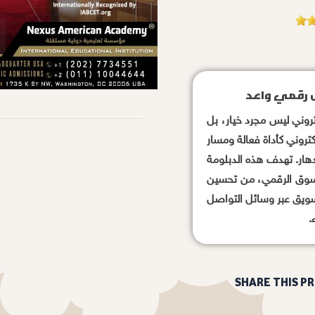
ل رقمي واعد
روني ليس مجرد خيار، بل
كتروني كأداة فعالة ومسار
زدهار. تهدف هذه الدبلومة
 السوق الرقمي، من تحسين
 إلى التسويق عبر وسائل التواصل
.
SHARE THIS P