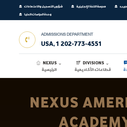
تدريب
مدرسة اللغة الإنجليزية
شؤون التسجيل والاعتمادات
وحدة الدراسات العليا
ADMISSIONS DEPARTMENT
USA, 1 202-773-4551
NEXUS
DIVISIONS
ة
قطاعات الأكاديمية
الرئيسية
NEXUS AMER
ACADEM