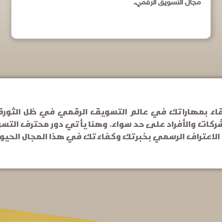
مجال التسويق الرقمي.
ويق الرقمي المعتمد (CDMP) - الارتقاء بمهاراتك في عالم التسويق الرقمي ف