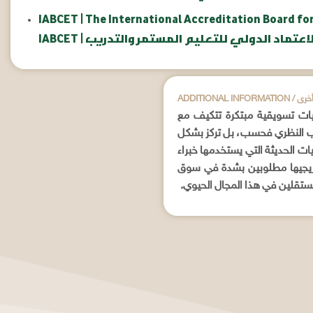
IABCET | The International Accreditation Board fo
مجلس الاعتماد الدولي للتعليم المستمر والتدريب
علومات أخرى
يات تسويقية مبتكرة تتكيف مع
نب النظري فحسب، بل تركز بشكل
ات الحديثة التي يستخدمها خبراء
خريجيها مطلوبين بشدة في سوق
ستقلين في هذا المجال الحيوي.