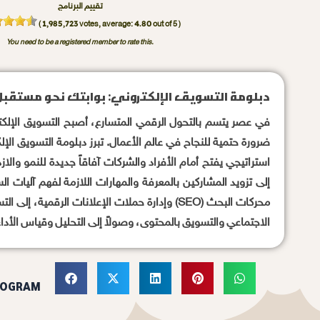
تقييم البرنامج
1,985,723
4.80
(
votes, average:
out of 5 )
You need to be a registered member to rate this.
دبلومة التسويق الإلكتروني: بوابتك نحو مستقب
في عصر يتسم بالتحول الرقمي المتسارع، أصبح التسويق الإلكت
ضرورة حتمية للنجاح في عالم الأعمال. تبرز دبلومة التسويق الإل
استراتيجي يفتح أمام الأفراد والشركات آفاقاً جديدة للنمو والا
إلى تزويد المشاركين بالمعرفة والمهارات اللازمة لفهم آليات
محركات البحث (SEO) وإدارة حملات الإعلانات الرقمية،
الاجتماعي والتسويق بالمحتوى، وصولاً إلى التحليل وقياس الأداء
ROGRAM