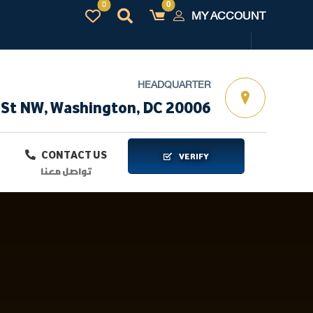
MY ACCOUNT
HEADQUARTER
 St NW, Washington, DC 20006
CONTACT US
VERIFY
تواصل معنا