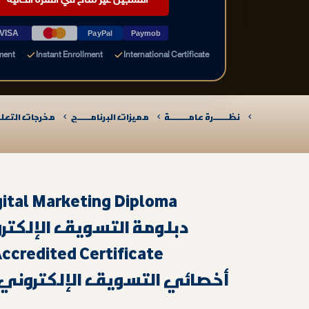
التسجيل غير متاح في الفترة الحالية
VISA
PayPal
Paymob
ment
Instant Enrollment
International Certificate
نظـــــــرة عامـــــــــة
مميزات البرنامــــــج
مخرجات التعلـــ
gital Marketing Diploma
دبلومة التسويق الإلكتر
ccredited Certificate
أخصائي التسويق الإلكتروني