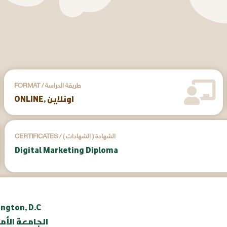
FORMAT / طريقة الدراسة
ONLINE, اونلاين
CERTIFICATES / ( الشهادات ) الشهادة
Digital Marketing Diploma
ington, D.C
aunv.org | الج