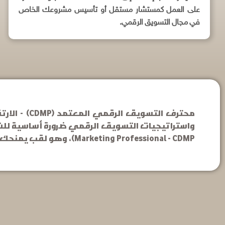
على العمل كمستشار مستقل أو تأسيس مشروعك الخاص
في مجال التسويق الرقمي.
محترف التس
Marketing Professional - CDMP)، وهو لقب يمنحك الاعتراف الرسمي بخبرتك وكفاءتك في هذا المجال الحيوي.