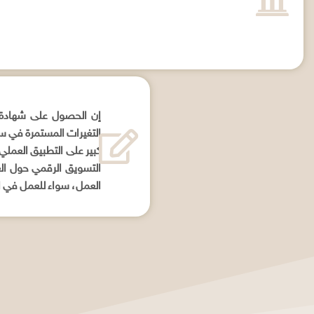
إن الحصول على شهادة ف
التغيرات المستمرة في س
كبير على التطبيق العملي
التسويق الرقمي حول ال
العمل، سواء للعمل في ا