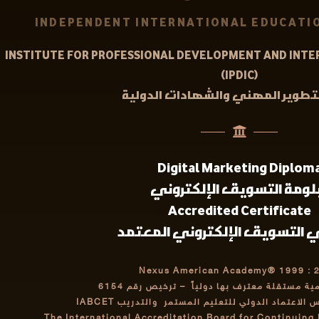
INDEPENDENT INTERNATIONAL EDUCATIO
INSTITUTE FOR PROFESSIONAL DEVELOPMENT AND INTE
(IPDIC)
تطوير المهني والشهادات الدولية
Digital Marketing Diplom
لومة التسويق الإلكتروني
Accredited Certificate
 التسويق الإلكتروني المعتمد
Nexus American Academy® 1999 : 
مية مستقلة معترف بها دولياً
– ترخيص رقم 6154
اعتماد الدولي للتعليم المستمر والتدريب IABCET
The International Accreditation Board for Continuing