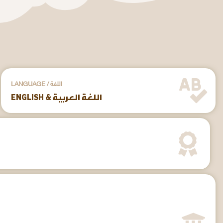
LANGUAGE / اللغة
ENGLISH & اللغة العربية