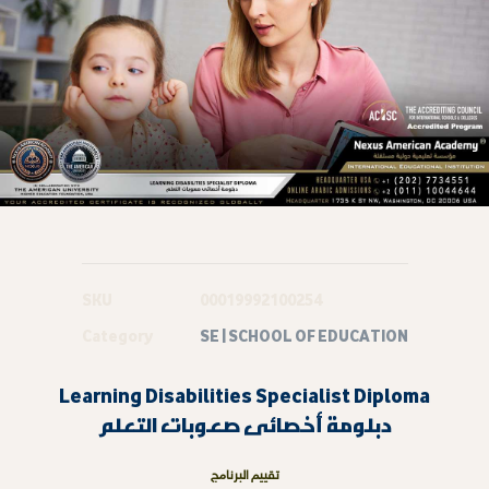
SKU
00019992100254
Category
SE | SCHOOL OF EDUCATION
Learning Disabilities Specialist Diploma
دبلومة أخصائى صعوبات التعلم
تقييم البرنامج