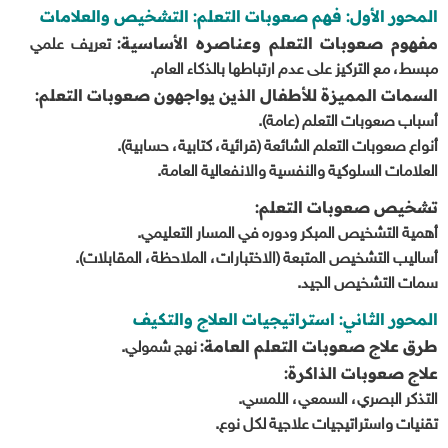
المحور الأول: فهم صعوبات التعلم: التشخيص والعلامات
مفهوم صعوبات التعلم وعناصره الأساسية:
تعريف علمي
مبسط، مع التركيز على عدم ارتباطها بالذكاء العام.
السمات المميزة للأطفال الذين يواجهون صعوبات التعلم:
أسباب صعوبات التعلم (عامة).
أنواع صعوبات التعلم الشائعة (قرائية، كتابية، حسابية).
العلامات السلوكية والنفسية والانفعالية العامة.
تشخيص صعوبات التعلم:
أهمية التشخيص المبكر ودوره في المسار التعليمي.
أساليب التشخيص المتبعة (الاختبارات، الملاحظة، المقابلات).
سمات التشخيص الجيد.
المحور الثاني: استراتيجيات العلاج والتكيف
طرق علاج صعوبات التعلم العامة:
نهج شمولي.
علاج صعوبات الذاكرة:
التذكر البصري، السمعي، اللمسي.
تقنيات واستراتيجيات علاجية لكل نوع.