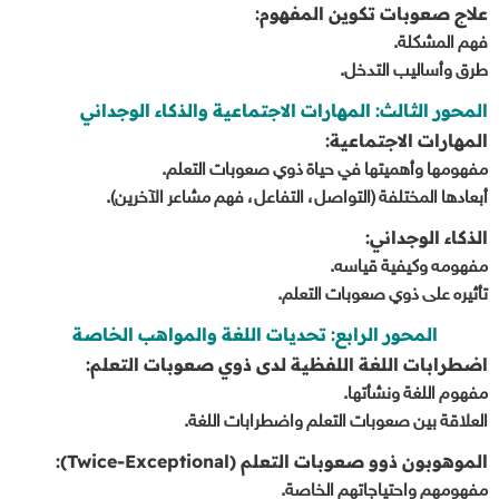
علاج صعوبات تكوين المفهوم:
فهم المشكلة.
طرق وأساليب التدخل.
المحور الثالث: المهارات الاجتماعية والذكاء الوجداني
المهارات الاجتماعية:
مفهومها وأهميتها في حياة ذوي صعوبات التعلم.
أبعادها المختلفة (التواصل، التفاعل، فهم مشاعر الآخرين).
الذكاء الوجداني:
مفهومه وكيفية قياسه.
تأثيره على ذوي صعوبات التعلم.
المحور الرابع: تحديات اللغة والمواهب الخاصة
اضطرابات اللغة اللفظية لدى ذوي صعوبات التعلم:
مفهوم اللغة ونشأتها.
العلاقة بين صعوبات التعلم واضطرابات اللغة.
الموهوبون ذوو صعوبات التعلم (Twice-Exceptional):
مفهومهم واحتياجاتهم الخاصة.