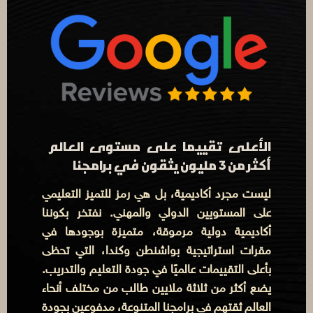
الأعلى تقييما على مستوى العالم
أكثر من 3 مليون يثقون في برامجنا
ليست مجرد أكاديمية، بل هي رمز للتميز التعليمي
على المستويين الدولي والمهني. نفتخر بكوننا
أكاديمية دولية مرموقة، متميزة بوجودها في
مقرات استراتيجية بواشنطن وكندا، التي تحظى
بأعلى التقييمات عالميًا في جودة التعليم والتدريب.
يضع أكثر من ثلاثة ملايين طالب من مختلف أنحاء
العالم ثقتهم في برامجنا المتنوعة، مدفوعين بجودة