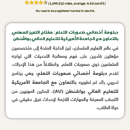
1,699,512
4.50
(
votes, average:
out of 5 )
You need to be a registered member to rate this.
دبلومة أخصائي صعوبات التعلم: مفتاح التميز المهني
بالتعاون مع الجامعة الأمريكية للتعليم العالي بواشنطن
في عالم التعليم المتسارع، تبرز الحاجة الملحة إلى متخصصين
مؤهلين قادرين على فهم ومعالجة التحديات التي تواجه
المتعلمين ذوي صعوبات التعلم. وانطلاقاً من هذا الإدراك،
دبلومة أخصائي صعوبات التعلم
تقدم
، وهي برنامج
بالتعاون مع الجامعة الأمريكية
تدريبي رائد تم تطويره
للتعليم العالي بواشنطن (AU)
، لتمكين المهنيين من
اكتساب المعرفة والمهارات اللازمة لإحداث فرق حقيقي في
حياة الطلاب.