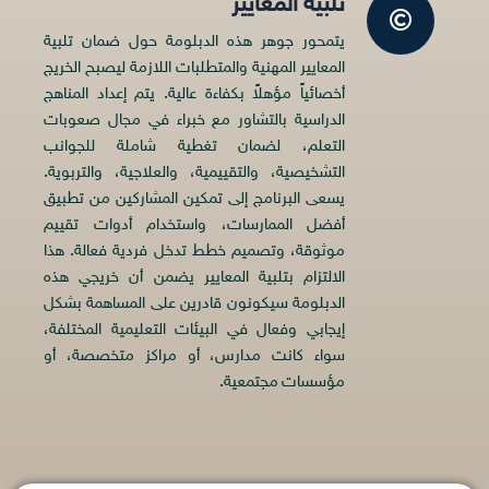
تلبية المعايير
يتمحور جوهر هذه الدبلومة حول ضمان تلبية
المعايير المهنية والمتطلبات اللازمة ليصبح الخريج
أخصائياً مؤهلاً بكفاءة عالية. يتم إعداد المناهج
الدراسية بالتشاور مع خبراء في مجال صعوبات
التعلم، لضمان تغطية شاملة للجوانب
التشخيصية، والتقييمية، والعلاجية، والتربوية.
يسعى البرنامج إلى تمكين المشاركين من تطبيق
أفضل الممارسات، واستخدام أدوات تقييم
موثوقة، وتصميم خطط تدخل فردية فعالة. هذا
الالتزام بتلبية المعايير يضمن أن خريجي هذه
الدبلومة سيكونون قادرين على المساهمة بشكل
إيجابي وفعال في البيئات التعليمية المختلفة،
سواء كانت مدارس، أو مراكز متخصصة، أو
مؤسسات مجتمعية.