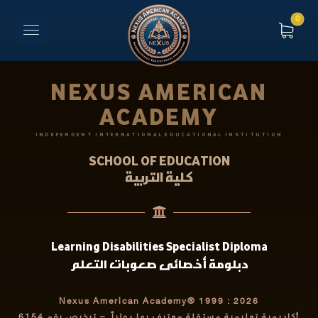
NEXUS AMERICAN
ACADEMY
INDEPENDENT INTERNATIONAL EDUCATIONAL INSTITUTION
SCHOOL OF EDUCATION
كلية التربية
Learning Disabilities Specialist Diploma
دبلومة أخصائى صعوبات التعلم
Nexus American Academy® 1999 : 2026
أكاديمية تعليمية مستقلة معترف بها دولياً
– ترخيص رقم 6154