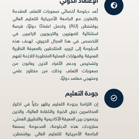
الإعتماد الدولي
تُعد دبلومة أخصائي صعوبات التعلم، المقدمة
بالتعاون مع الجامعة الأمريكية للتعليم العالي
بواشنطن (AU) وتحمل اعتمادًا دوليًا، فرصة
استثنائية للمهنيين والتربويين الراغبين في
التخصص في هذا المجال الحيوي. تهدف هذه
الدبلومة إلى تزويد الملتحقين بالمعرفة النظرية
العميقة والمهارات العملية المتطورة اللازمة لفهم
وتشخيص ودعم الأفراد الذين يعانون من
صعوبات التعلم، وذلك من منظور علمي
ومنهجي معتمد دوليًا.
جودة التعليم
إن التزامنا بجودة التعليم يظهر جلياً في اختيار
المحاضرين ذوي الخبرة والكفاءة العالية، والذين
يجمعون بين المعرفة الأكاديمية والتطبيق العملي.
ستزودك هذه الدبلومة، المدعومة بسمعة
الجامعة الأمريكية للتعليم العالي بواشنطن،