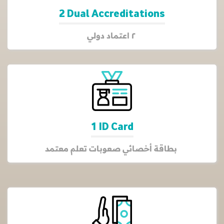
2 Dual Accreditations
٢ اعتماد دولي
1 ID Card
بطاقة أخصائي صعوبات تعلم معتمد