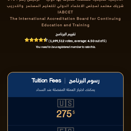
شريك معتمد لمجلس الاعتماد الدولي للتعليم المستمر والتدريب
IABCET
The International Accreditation Board for Continuing
Education and Training
تقييم البرنامج
1,699,512
4.50
(
votes, average:
out of 5 )
You need to be a registered member to rate this.
رسوم البرنامج
|
Tuition Fees
يمكنك اختيار العملة المفضلة عند السداد
🇺🇸
275
$