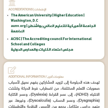
ACCREDITATIONS | الإعتمادات
The American University | Higher Education |
Washington, D.C
aunv.org | الجامعة الأمريكية للتعليم العالي بواشنطن
العاصمة
ACISC | The Accrediting council For International
School and Colleges
مجلس اعتماد الكليات والمدارس الدولية
ADDITIONAL INFORMATION / معلومات أخرى
تهدف هذه الدبلومة إلى تزويد المشاركين بفهم عميق لأسباب
صعوبات التعلم المختلفة، من اضطراب فرط الحركة وتشتت
الانتباه (ADHD)، إلى عسر القراءة (Dyslexia)، وعسر الكتابة
(Dysgraphia)، وعسر الحساب (Dyscalculia)، وغيرها. عبر
منهج دراسي متكامل يجمع بين الأسس النظرية والتطبيقات