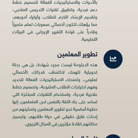
بالأدوات والاستراتيجيات الفعالة لتصميم خطط
دعم فردية، وتطبيق تقنيات التدريس العلاجي،
وتقديم الإرشاد اللازم للطلاب وأولياء أمورهم،
مما يؤهلك لتكون أخصائي صعوبات تعلم متميزاً
وقادراً على قيادة التغيير الإيجابي في البيئات
التعليمية.
تطوير المعلمين
هذه الدبلومة ليست مجرد شهادة، بل هي رحلة
تحويلية تلهمك لاكتشاف قدراتك كأخصائي
تعليمي، وتمنحك الاستراتيجيات الفعالة لتحديد
وفهم احتياجات الطلاب المتنوعة، وتصميم خطط
علاجية فردية، واستخدام التقنيات المبتكرة التي
تساعد على بناء الثقة بالنفس لدى المتعلمين. إنها
خطوة أساسية نحو تطوير المعلمين وتمكينهم من
إحداث فارق حقيقي في حياة طلابهم، وترسيخ
مكانتهم كقادة مؤثرين في المجال التربوي.