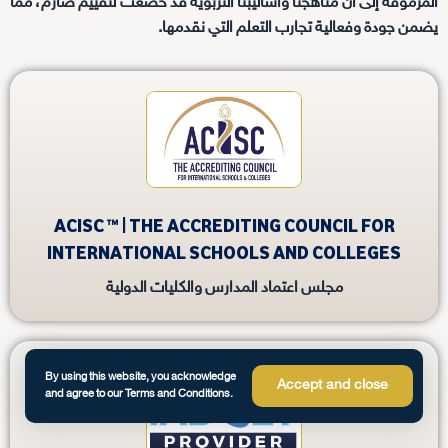
المرموقة إلى أن مناهجنا وأساليبنا التربوية قد خضعت لتقييم صارم، مما
يضمن جودة وفعالية تجارب التعلم التي نقدمها.
ACISC ™ | THE ACCREDITING COUNCIL FOR
INTERNATIONAL SCHOOLS AND COLLEGES
مجلس اعتماد المدارس والكليات الدولية
By using this website, you acknowledge
Accept and close
and agree to our Terms and Conditions.