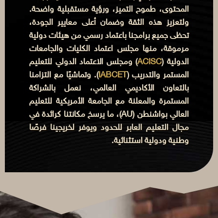
المحتوى، طموح التميز، ورؤية مستقبلية واضحة.
ولتعزيز هذه الثقة وضمان أعلى معايير الجودة،
تحظى جميع برامجنا باعتماد رسمي من هيئات دولية
مرموقة، منها مجلس اعتماد الكليات والجامعات
الدولية (
ACISC
) ومجلس الاعتماد الدولي للتعليم
المستمر والتدريب (
IABCET
). وتماشيًا مع التزامنا
بالتعاون الأكاديمي العالمي، نعمل بالشراكة
المستمرة والمعلنة مع الجامعة الأمريكية للتعليم
العالي بواشنطن (AU)، ما يرسخ مكانتنا كرائدة في
مجال التعليم العابر للحدود ويوفر لخريجينا فرصًا
وطنية ودولية استثنائية.